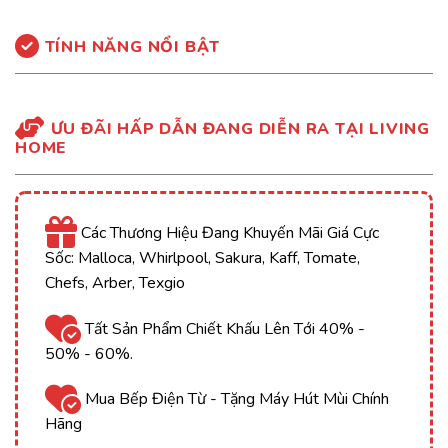
TÍNH NĂNG NỔI BẬT
ƯU ĐÃI HẤP DẪN ĐANG DIỄN RA TẠI LIVING
HOME
Các Thương Hiệu Đang Khuyến Mãi Giá Cực
Sốc: Malloca, Whirlpool, Sakura, Kaff, Tomate,
Chefs, Arber, Texgio
Tất Sản Phẩm Chiết Khấu Lên Tới 40% -
50% - 60%.
Mua Bếp Điện Từ - Tặng Máy Hút Mùi Chính
Hãng