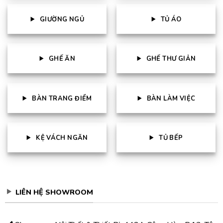
GIƯỜNG NGỦ
TỦ ÁO
GHẾ ĂN
GHẾ THƯ GIẢN
BÀN TRANG ĐIỂM
BÀN LÀM VIỆC
KỆ VÁCH NGĂN
TỦ BẾP
LIÊN HỆ SHOWROOM