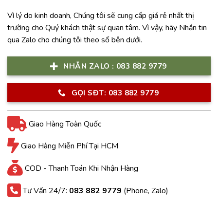
Vì lý do kinh doanh, Chúng tôi sẽ cung cấp giá rẻ nhất thị
trường cho Quý khách thật sự quan tâm. Vì vậy, hãy Nhắn tin
qua Zalo cho chúng tôi theo số bên dưới.
NHẮN ZALO : 083 882 9779
GỌI SĐT: 083 882 9779
Giao Hàng Toàn Quốc
Giao Hàng Miễn Phí Tại HCM
COD - Thanh Toán Khi Nhận Hàng
Tư Vấn 24/7:
083 882 9779
(Phone, Zalo)