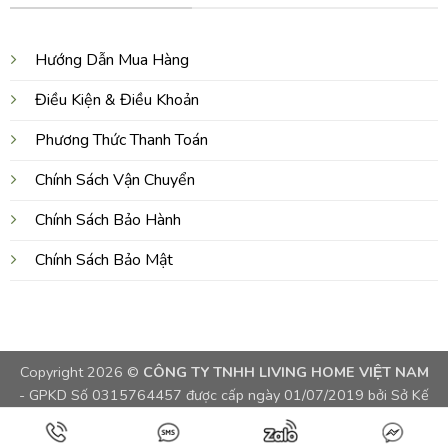
Hướng Dẫn Mua Hàng
Điều Kiện & Điều Khoản
Phương Thức Thanh Toán
Chính Sách Vận Chuyển
Chính Sách Bảo Hành
Chính Sách Bảo Mật
Copyright 2026 ©
CÔNG TY TNHH LIVING HOME VIỆT NAM
- GPKD Số 0315764457 được cấp ngày 01/07/2019 bởi Sở Kế
Hoạch và Đầu Tư TPHCM, Việt Nam