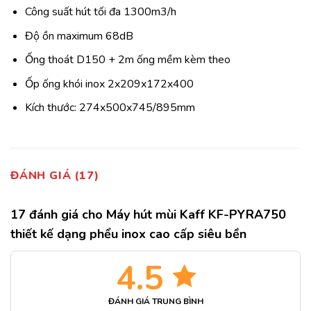
Công suất hút tối đa 1300m3/h
Độ ồn maximum 68dB
Ống thoát D150 + 2m ống mềm kèm theo
Ốp ống khói inox 2x209x172x400
Kích thước: 274x500x745/895mm
ĐÁNH GIÁ (17)
17 đánh giá cho
Máy hút mùi Kaff KF-PYRA750
thiết kế dạng phểu inox cao cấp siêu bền
4.5
ĐÁNH GIÁ TRUNG BÌNH