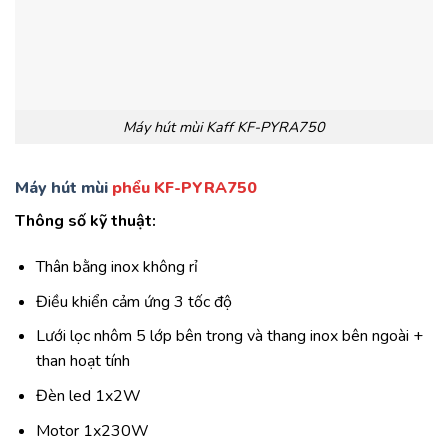
Máy hút mùi Kaff KF-PYRA750
Máy hút mùi
phểu KF-PYRA750
Thông số kỹ thuật:
Thân bằng inox không rỉ
Điều khiển cảm ứng 3 tốc độ
Lưới lọc nhôm 5 lớp bên trong và thang inox bên ngoài +
than hoạt tính
Đèn led 1x2W
Motor 1x230W