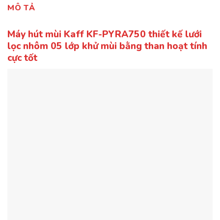
MÔ TẢ
Máy hút mùi Kaff KF-PYRA750 thiết kế lưới
lọc nhôm 05 lớp khử mùi bằng than hoạt tính
cực tốt