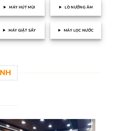
MÁY HÚT MÙI
LÒ NƯỚNG ÂM
MÁY GIẶT SẤY
MÁY LỌC NƯỚC
ÌNH