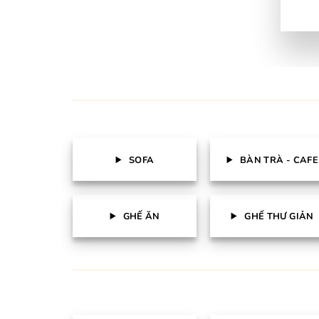
SOFA
BÀN TRÀ - CAFE
GHẾ ĂN
GHẾ THƯ GIẢN