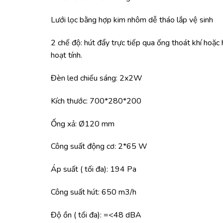
Lưới lọc bằng hợp kim nhôm dễ tháo lắp vệ sinh
2 chế độ: hút đẩy trực tiếp qua ống thoát khí hoặc 
hoạt tính.
Đèn led chiếu sáng: 2x2W
Kích thước: 700*280*200
Ống xả: Ø120 mm
Công suất động cơ: 2*65 W
Áp suất ( tối đa): 194 Pa
Công suất hút: 650 m3/h
Độ ồn ( tối đa): =<48 dBA