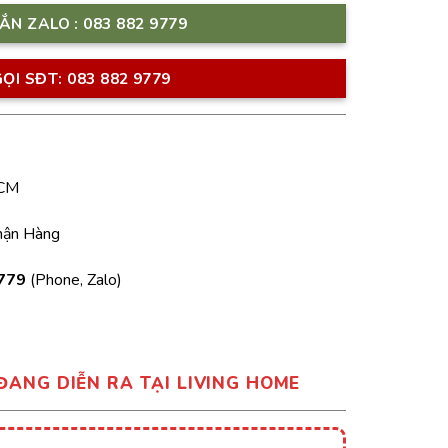
ẮN ZALO : 083 882 9779
ỌI SĐT: 083 882 9779
HCM
hận Hàng
779
(Phone, Zalo)
ĐANG DIỄN RA TẠI LIVING HOME