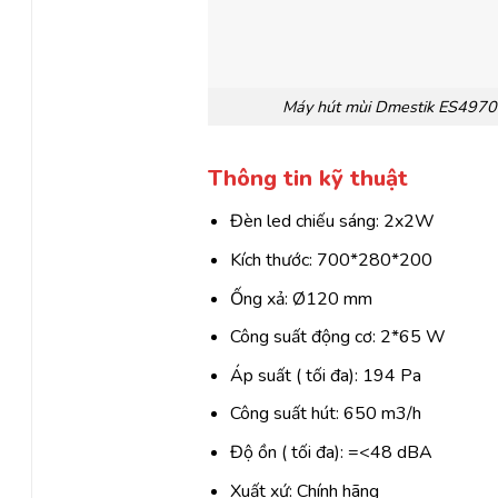
Máy hút mùi Dmestik ES4970
Thông tin kỹ thuật
Đèn led chiếu sáng: 2x2W
Kích thước: 700*280*200
.
Ống xả: Ø120 mm
Công suất động cơ: 2*65 W
Áp suất ( tối đa): 194 Pa
Công suất hút: 650 m3/h
Độ ồn ( tối đa): =<48 dBA
Xuất xứ: Chính hãng