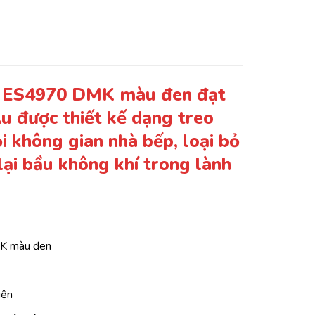
k ES4970 DMK màu đen đạt
u được thiết kế dạng treo
i không gian nhà bếp, loại bỏ
ại bầu không khí trong lành
K màu đen
iện