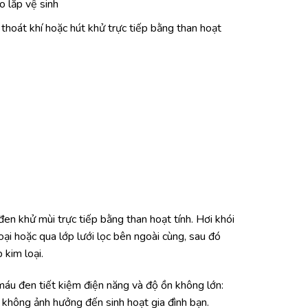
o lắp vệ sinh
 thoát khí hoặc hút khử trực tiếp bằng than hoạt
khử mùi trực tiếp bằng than hoạt tính. Hơi khói
ại hoặc qua lớp lưới lọc bên ngoài cùng, sau đó
 kim loại.
 đen tiết kiệm điện năng và độ ồn không lớn:
không ảnh hưởng đến sinh hoạt gia đình bạn.