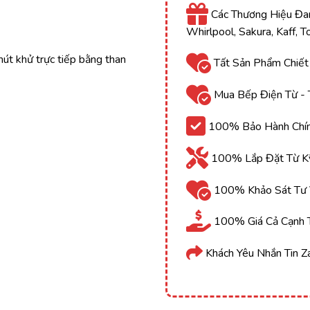
Các Thương Hiệu Đan
Whirlpool, Sakura, Kaff, 
hút khử trực tiếp bằng than
Tất Sản Phẩm Chiết
Mua Bếp Điện Từ - 
100% Bảo Hành Chính
100% Lắp Đặt Từ Kỹ
100% Khảo Sát Tư V
100% Giá Cả Cạnh T
Khách Yêu Nhắn Tin Z