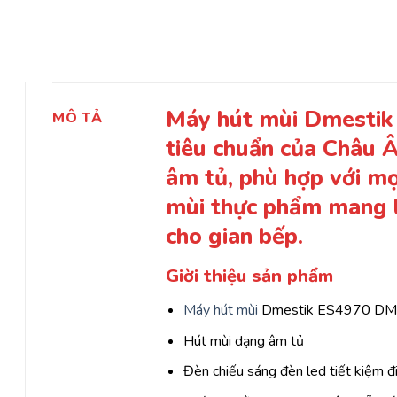
Máy hút mùi Dmesti
MÔ TẢ
tiêu chuẩn của Châu Â
âm tủ, phù hợp với mọ
mùi thực phẩm mang l
cho gian bếp.
Giời thiệu sản phẩm
Máy hút mùi
Dmestik ES4970 DM
Hút mùi dạng âm tủ
Đèn chiếu sáng đèn led tiết kiệm đ