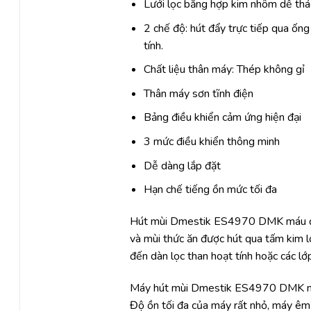
Lưới lọc bằng hợp kim nhôm dễ thá
2 chế độ: hút đẩy trực tiếp qua ống
tính.
Chất liệu thân máy: Thép không gỉ
.
Thân máy sơn tĩnh điện
Bảng điều khiển cảm ứng hiện đại
3 mức điều khiển thông minh
Dễ dàng lắp đặt
Hạn chế tiếng ồn mức tối đa
Hút mùi Dmestik ES4970 DMK máu đen 
và mùi thức ăn được hút qua tấm kim lo
đến dàn lọc than hoạt tính hoặc các lớp
Máy hút mùi Dmestik ES4970 DMK máu
Độ ồn tối đa của máy rất nhỏ, máy êm 