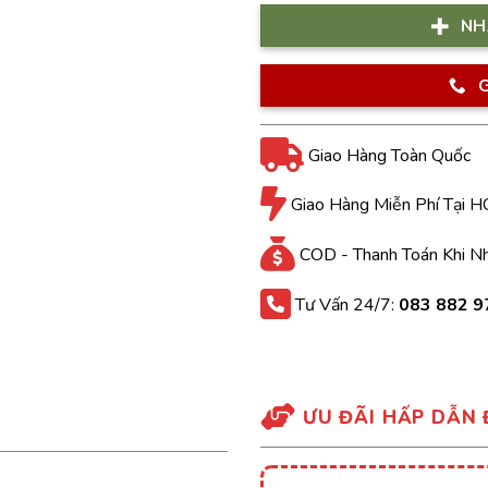
NH
G
Giao Hàng Toàn Quốc
Giao Hàng Miễn Phí Tại 
COD - Thanh Toán Khi N
Tư Vấn 24/7:
083 882 9
ƯU ĐÃI HẤP DẪN 