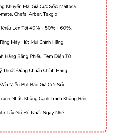
g Khuyến Mãi Giá Cực Sốc: Malloca,
Tomate, Chefs, Arber, Texgio
 Khấu Lên Tới 40% - 50% - 60%.
Tặng Máy Hút Mùi Chính Hãng
 Hãng Bằng Phiếu, Tem Điện Tử
 Thuật Đúng Chuẩn Chính Hãng
ấn Miễn Phí, Báo Giá Cực Sốc
ranh Nhất. Không Cạnh Tranh Không Bán
alo Lấy Giá Rẻ Nhất Ngay Nhé