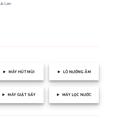
ái Lan
.000 ₫.
MÁY HÚT MÙI
LÒ NƯỚNG ÂM
MÁY GIẶT SẤY
MÁY LỌC NƯỚC