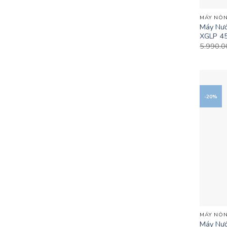
MÁY NÓN
Máy Nướ
XGLP 4
5.990.
-20%
+
MÁY NÓN
Máy Nướ