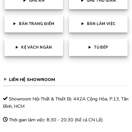
GHẾ ĂN
GHẾ THƯ GIẢN
BÀN TRANG ĐIỂM
BÀN LÀM VIỆC
KỆ VÁCH NGĂN
TỦ BẾP
LIÊN HỆ SHOWROOM
Showroom Nội Thất & Thiết Bị: 442A Cộng Hòa, P.13, Tân
Bình, HCM
Thời gian làm việc: 8:30 - 20:30 (Kể cả CN Lễ)