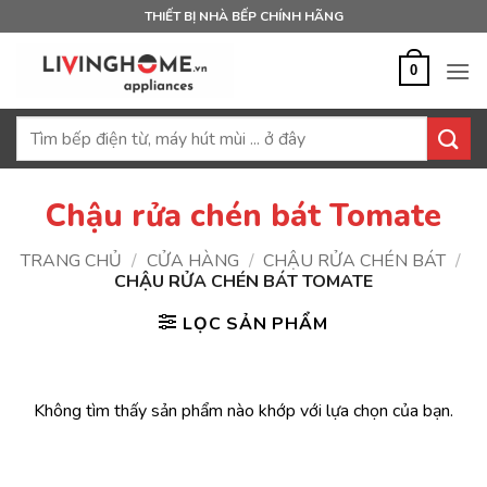
Bỏ
THIẾT BỊ NHÀ BẾP CHÍNH HÃNG
qua
nội
0
dung
Tìm
kiếm:
Chậu rửa chén bát Tomate
TRANG CHỦ
/
CỬA HÀNG
/
CHẬU RỬA CHÉN BÁT
/
CHẬU RỬA CHÉN BÁT TOMATE
LỌC SẢN PHẨM
Không tìm thấy sản phẩm nào khớp với lựa chọn của bạn.