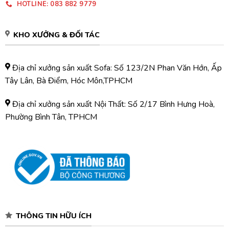
HOTLINE: 083 882 9779
KHO XƯỞNG & ĐỐI TÁC
Địa chỉ xưởng sản xuất Sofa: Số 123/2N Phan Văn Hớn, Ấp
Tây Lân, Bà Điểm, Hóc Môn,TPHCM
Địa chỉ xưởng sản xuất Nội Thất: Số 2/17 Bình Hưng Hoà,
Phường Bình Tân, TPHCM
THÔNG TIN HỮU ÍCH