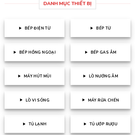
DANH MỤC THIẾT BỊ
BẾP ĐIỆN TỪ
BẾP TỪ
BẾP HỒNG NGOẠI
BẾP GAS ÂM
MÁY HÚT MÙI
LÒ NƯỚNG ÂM
LÒ VI SÓNG
MÁY RỬA CHÉN
TỦ LẠNH
TỦ ƯỚP RƯỢU