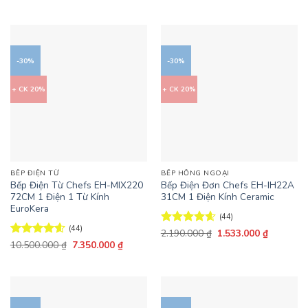
gốc
hiện
5 sao
hạng
4.62
9.990.000 ₫.
là:
là:
tại
5 sao
6.993.000 ₫.
17.990.000 ₫.
là:
12.593
-30%
-30%
+ CK 20%
+ CK 20%
BẾP ĐIỆN TỪ
BẾP HỒNG NGOẠI
Bếp Điện Từ Chefs EH-MIX220
Bếp Điện Đơn Chefs EH-IH22A
72CM 1 Điện 1 Từ Kính
31CM 1 Điện Kính Ceramic
EuroKera
(44)
(44)
Giá
Giá
Được xếp
2.190.000
₫
1.533.000
₫
gốc
hiện
Giá
Giá
hạng
4.59
Được xếp
10.500.000
₫
7.350.000
₫
là:
tại
gốc
hiện
5 sao
hạng
4.61
2.190.000 ₫.
là:
là:
tại
5 sao
1.533.000
10.500.000 ₫.
là:
7.350.000 ₫.