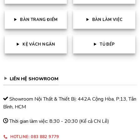
BÀN TRANG ĐIỂM
BÀN LÀM VIỆC
KỆ VÁCH NGĂN
TỦ BẾP
LIÊN HỆ SHOWROOM
Showroom Nội Thất & Thiết Bị: 442A Cộng Hòa, P.13, Tân
Bình, HCM
Thời gian làm việc: 8:30 - 20:30 (Kể cả CN Lễ)
HOTLINE: 083 882 9779