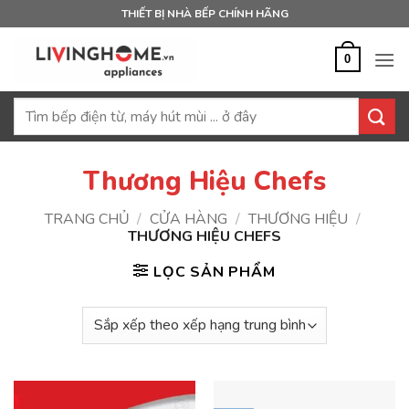
Bỏ
THIẾT BỊ NHÀ BẾP CHÍNH HÃNG
qua
nội
0
dung
Tìm
kiếm:
Thương Hiệu Chefs
TRANG CHỦ
/
CỬA HÀNG
/
THƯƠNG HIỆU
/
THƯƠNG HIỆU CHEFS
LỌC SẢN PHẨM