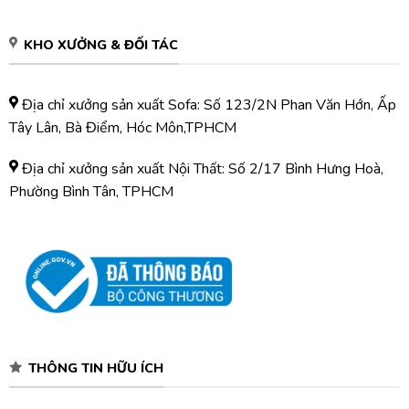
KHO XƯỞNG & ĐỐI TÁC
Địa chỉ xưởng sản xuất Sofa: Số 123/2N Phan Văn Hớn, Ấp
Tây Lân, Bà Điểm, Hóc Môn,TPHCM
Địa chỉ xưởng sản xuất Nội Thất: Số 2/17 Bình Hưng Hoà,
Phường Bình Tân, TPHCM
THÔNG TIN HỮU ÍCH