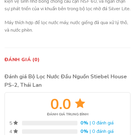
kiện vệ sinh nhờ bóng chống cáu cặn NSF 60, và ngăn chặn
sự phát triển của vi khuẩn bên trong bộ lọc nhờ đá Silver Lite.
Máy thích hợp để lọc nước máy, nước giếng đã qua xử lý thô,
và nước phèn.
ĐÁNH GIÁ (0)
Đánh giá Bộ Lọc Nước Đầu Nguồn Stiebel House
PS-2, Thái Lan
0.0
ĐÁNH GIÁ TRUNG BÌNH
0%
| 0 đánh giá
5
0%
| 0 đánh giá
4