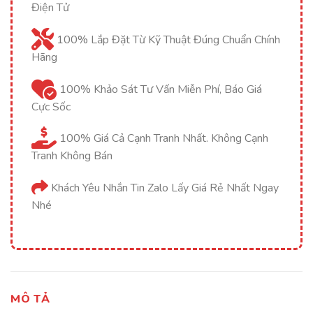
Điện Tử
100% Lắp Đặt Từ Kỹ Thuật Đúng Chuẩn Chính
Hãng
100% Khảo Sát Tư Vấn Miễn Phí, Báo Giá
Cực Sốc
100% Giá Cả Cạnh Tranh Nhất. Không Cạnh
Tranh Không Bán
Khách Yêu Nhắn Tin Zalo Lấy Giá Rẻ Nhất Ngay
Nhé
MÔ TẢ