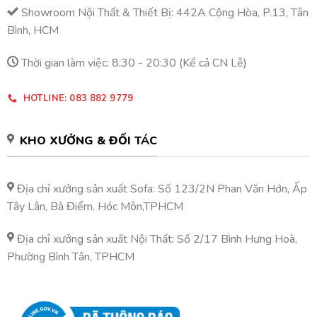
Showroom Nội Thất & Thiết Bị: 442A Cộng Hòa, P.13, Tân
Bình, HCM
Thời gian làm việc: 8:30 - 20:30 (Kể cả CN Lễ)
HOTLINE: 083 882 9779
KHO XƯỞNG & ĐỐI TÁC
Địa chỉ xưởng sản xuất Sofa: Số 123/2N Phan Văn Hớn, Ấp
Tây Lân, Bà Điểm, Hóc Môn,TPHCM
Địa chỉ xưởng sản xuất Nội Thất: Số 2/17 Bình Hưng Hoà,
Phường Bình Tân, TPHCM