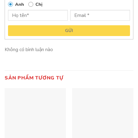
Anh
Chị
GỬI
Không có bình luận nào
SẢN PHẨM TƯƠNG TỰ