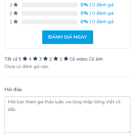
0%
| 0 đánh giá
3
0%
| 0 đánh giá
2
0%
| 0 đánh giá
1
ĐÁNH GIÁ NGAY
Tất cả
5
4
3
2
1
Có video
Có ảnh
Chưa có đánh giá nào.
Hỏi đáp