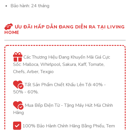
Bảo hành: 24 tháng
ƯU ĐÃI HẤP DẪN ĐANG DIỄN RA TẠI LIVING
HOME
Các Thương Hiệu Đang Khuyến Mãi Giá Cực
Sốc: Malloca, Whirlpool, Sakura, Kaff, Tomate,
Chefs, Arber, Texgio
Tất Sản Phẩm Chiết Khấu Lên Tới 40% -
50% - 60%.
Mua Bếp Điện Từ - Tặng Máy Hút Mùi Chính
Hãng
100% Bảo Hành Chính Hãng Bằng Phiếu, Tem