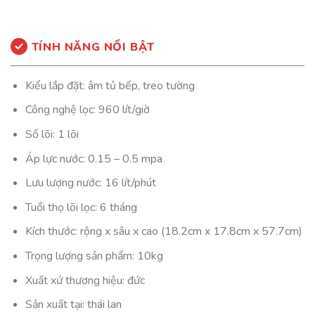
TÍNH NĂNG NỔI BẬT
Kiểu lắp đặt: âm tủ bếp, treo tường
Công nghệ lọc: 960 lít/giờ
Số lõi: 1 lõi
Áp lực nước: 0.15 – 0.5 mpa
Lưu lượng nước: 16 lít/phút
Tuổi thọ lõi lọc: 6 tháng
Kích thước: rộng x sâu x cao (18.2cm x 17.8cm x 57.7cm)
Trọng lượng sản phẩm: 10kg
Xuất xứ thương hiệu: đức
Sản xuất tại: thái lan