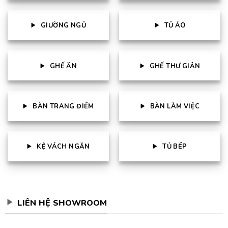
GIƯỜNG NGỦ
TỦ ÁO
GHẾ ĂN
GHẾ THƯ GIẢN
BÀN TRANG ĐIỂM
BÀN LÀM VIỆC
KỆ VÁCH NGĂN
TỦ BẾP
LIÊN HỆ SHOWROOM