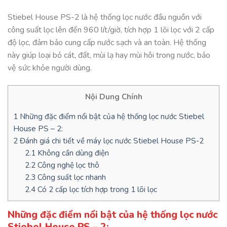
Stiebel House PS-2 là hệ thống lọc nước đầu nguồn với
công suất lọc lên đến 960 lít/giờ, tích hợp 1 lõi lọc với 2 cấp
độ lọc, đảm bảo cung cấp nước sạch và an toàn. Hệ thống
này giúp loại bỏ cát, đất, mùi lạ hay mùi hôi trong nước, bảo
vệ sức khỏe người dùng.
Nội Dung Chính
1
Những đặc điểm nổi bật của hệ thống lọc nước Stiebel
House PS – 2:
2
Đánh giá chi tiết về máy lọc nước Stiebel House PS-2
2.1
Không cần dùng điện
2.2
Công nghệ lọc thô
2.3
Công suất lọc nhanh
2.4
Có 2 cấp lọc tích hợp trong 1 lõi lọc
Những đặc điểm nổi bật của hệ thống lọc nước
Stiebel House PS – 2: