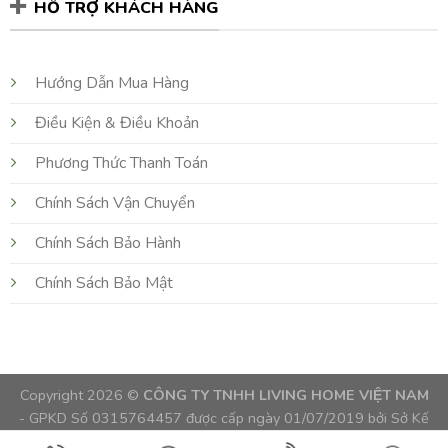
HỖ TRỢ KHÁCH HÀNG
Hướng Dẫn Mua Hàng
Điều Kiện & Điều Khoản
Phương Thức Thanh Toán
Chính Sách Vận Chuyển
Chính Sách Bảo Hành
Chính Sách Bảo Mật
Copyright 2026 ©
CÔNG TY TNHH LIVING HOME VIỆT NAM
- GPKD Số 0315764457 được cấp ngày 01/07/2019 bởi Sở Kế
Hoạch và Đầu Tư TPHCM, Việt Nam