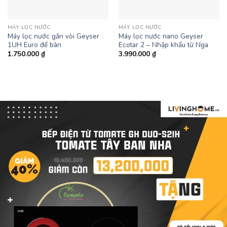
MÁY LỌC NƯỚC
MÁY LỌC NƯỚC
Máy lọc nước gắn vòi Geyser
Máy lọc nước nano Geyser
1UH Euro để bàn
Ecotar 2 – Nhập khẩu từ Nga
1.750.000
₫
3.990.000
₫