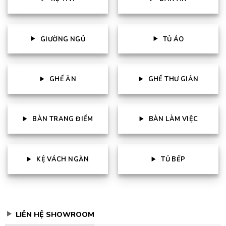
GIƯỜNG NGỦ
TỦ ÁO
GHẾ ĂN
GHẾ THƯ GIẢN
BÀN TRANG ĐIỂM
BÀN LÀM VIỆC
KỆ VÁCH NGĂN
TỦ BẾP
LIÊN HỆ SHOWROOM