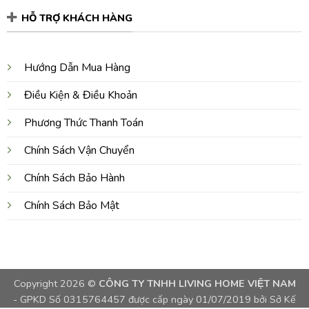
HỖ TRỢ KHÁCH HÀNG
Hướng Dẫn Mua Hàng
Điều Kiện & Điều Khoản
Phương Thức Thanh Toán
Chính Sách Vận Chuyển
Chính Sách Bảo Hành
Chính Sách Bảo Mật
Copyright 2026 ©
CÔNG TY TNHH LIVING HOME VIỆT NAM
- GPKD Số 0315764457 được cấp ngày 01/07/2019 bởi Sở Kế