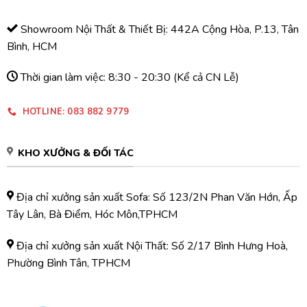
Showroom Nội Thất & Thiết Bị: 442A Cộng Hòa, P.13, Tân
Bình, HCM
Thời gian làm việc: 8:30 - 20:30 (Kể cả CN Lễ)
HOTLINE: 083 882 9779
KHO XƯỞNG & ĐỐI TÁC
Địa chỉ xưởng sản xuất Sofa: Số 123/2N Phan Văn Hớn, Ấp
Tây Lân, Bà Điểm, Hóc Môn,TPHCM
Địa chỉ xưởng sản xuất Nội Thất: Số 2/17 Bình Hưng Hoà,
Phường Bình Tân, TPHCM