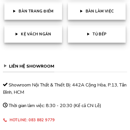
BÀN TRANG ĐIỂM
BÀN LÀM VIỆC
KỆ VÁCH NGĂN
TỦ BẾP
LIÊN HỆ SHOWROOM
Showroom Nội Thất & Thiết Bị: 442A Cộng Hòa, P.13, Tân
Bình, HCM
Thời gian làm việc: 8:30 - 20:30 (Kể cả CN Lễ)
HOTLINE: 083 882 9779