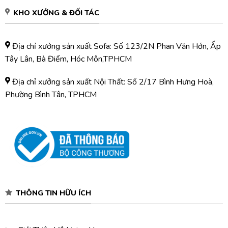
KHO XƯỞNG & ĐỐI TÁC
Địa chỉ xưởng sản xuất Sofa: Số 123/2N Phan Văn Hớn, Ấp
Tây Lân, Bà Điểm, Hóc Môn,TPHCM
Địa chỉ xưởng sản xuất Nội Thất: Số 2/17 Bình Hưng Hoà,
Phường Bình Tân, TPHCM
THÔNG TIN HỮU ÍCH