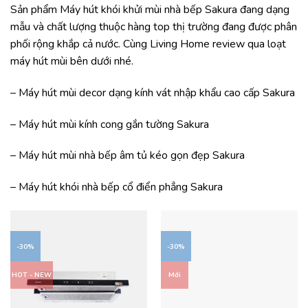
Sản phẩm Máy hút khói khửi mùi nhà bếp Sakura đang dạng
mẫu và chất lượng thuộc hàng top thị trường đang được phân
phối rộng khắp cả nước. Cùng Living Home review qua loạt
máy hút mùi bên dưới nhé.
– Máy hút mùi decor dạng kính vát nhập khẩu cao cấp Sakura
– Máy hút mùi kính cong gắn tường Sakura
– Máy hút mùi nhà bếp âm tủ kéo gọn đẹp Sakura
– Máy hút khói nhà bếp cổ điển phẳng Sakura
-30%
-30%
HOT - NEW
Mới