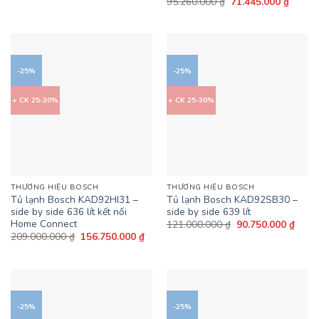
Giá
Giá
95.260.000
₫
71.445.000
₫
là:
tại
gốc
hiện
50.210.000 ₫.
là:
là:
tại
37.657.500 ₫.
95.260.000 ₫.
là:
71.445
-25%
-25%
+ CK 25-30%
+ CK 25-30%
THƯƠNG HIỆU BOSCH
THƯƠNG HIỆU BOSCH
Tủ lạnh Bosch KAD92HI31 –
Tủ lạnh Bosch KAD92SB30 –
side by side 636 lít kết nối
side by side 639 lít
Home Connect
Giá
Giá
121.000.000
₫
90.750.000
₫
gốc
hiện
Giá
Giá
209.000.000
₫
156.750.000
₫
là:
tại
gốc
hiện
121.000.000 ₫.
là:
là:
tại
90.75
209.000.000 ₫.
là:
156.750.000 ₫.
-25%
-25%