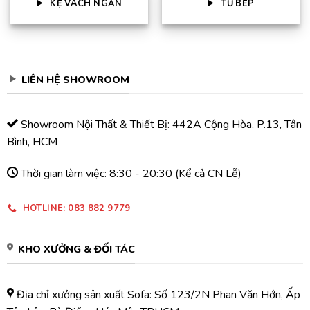
KỆ VÁCH NGĂN
TỦ BẾP
LIÊN HỆ SHOWROOM
Showroom Nội Thất & Thiết Bị: 442A Cộng Hòa, P.13, Tân
Bình, HCM
Thời gian làm việc: 8:30 - 20:30 (Kể cả CN Lễ)
HOTLINE: 083 882 9779
KHO XƯỞNG & ĐỐI TÁC
Địa chỉ xưởng sản xuất Sofa: Số 123/2N Phan Văn Hớn, Ấp