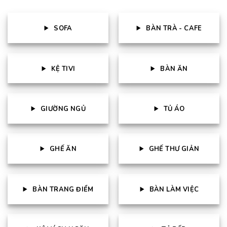
SOFA
BÀN TRÀ - CAFE
KỆ TIVI
BÀN ĂN
GIƯỜNG NGỦ
TỦ ÁO
GHẾ ĂN
GHẾ THƯ GIẢN
BÀN TRANG ĐIỂM
BÀN LÀM VIỆC