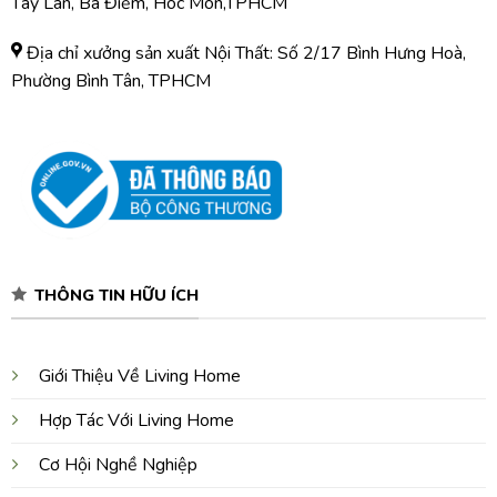
Tây Lân, Bà Điểm, Hóc Môn,TPHCM
Địa chỉ xưởng sản xuất Nội Thất: Số 2/17 Bình Hưng Hoà,
Phường Bình Tân, TPHCM
THÔNG TIN HỮU ÍCH
Giới Thiệu Về Living Home
Hợp Tác Với Living Home
Cơ Hội Nghề Nghiệp