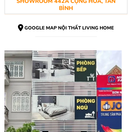
SHOWROOM 442A CỘNG HÒA, TÂN
BÌNH
GOOGLE MAP NỘI THẤT LIVING HOME