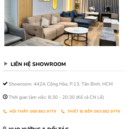
LIÊN HỆ SHOWROOM
Showroom: 442A Cộng Hòa, P.13, Tân Bình, HCM
Thời gian làm việc: 8:30 - 20:30 (Kể cả CN Lễ)
NỘI THẤT: 089 882 9779
THIẾT BỊ BẾP: 083 882 9779