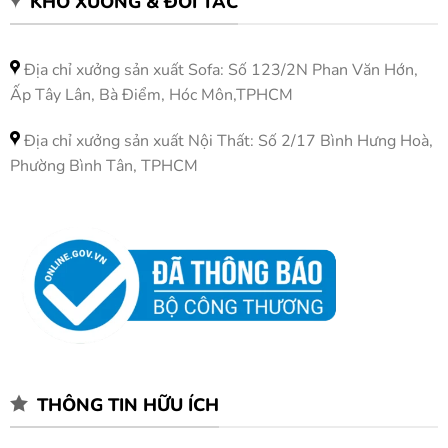
KHO XƯỞNG & ĐỐI TÁC
Địa chỉ xưởng sản xuất Sofa: Số 123/2N Phan Văn Hớn,
Ấp Tây Lân, Bà Điểm, Hóc Môn,TPHCM
Địa chỉ xưởng sản xuất Nội Thất: Số 2/17 Bình Hưng Hoà,
Phường Bình Tân, TPHCM
THÔNG TIN HỮU ÍCH