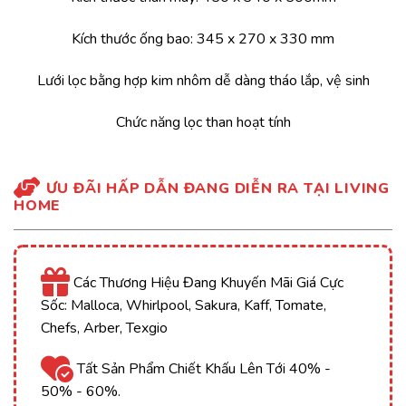
Kích thước ống bao: 345 x 270 x 330 mm
Lưới lọc bằng hợp kim nhôm dễ dàng tháo lắp, vệ sinh
Chức năng lọc than hoạt tính
ƯU ĐÃI HẤP DẪN ĐANG DIỄN RA TẠI LIVING
HOME
Các Thương Hiệu Đang Khuyến Mãi Giá Cực
Sốc: Malloca, Whirlpool, Sakura, Kaff, Tomate,
Chefs, Arber, Texgio
Tất Sản Phẩm Chiết Khấu Lên Tới 40% -
50% - 60%.