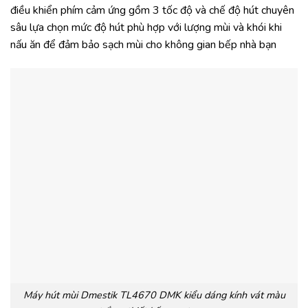
điều khiển phím cảm ứng gồm 3 tốc độ và chế độ hút chuyên
sâu lựa chọn mức độ hút phù hợp với lượng mùi và khói khi
nấu ăn để đảm bảo sạch mùi cho không gian bếp nhà bạn
Máy hút mùi Dmestik TL4670 DMK kiểu dáng kính vát màu