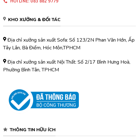
HOTLINE: 083 882 9779
KHO XƯỞNG & ĐỐI TÁC
Địa chỉ xưởng sản xuất Sofa: Số 123/2N Phan Văn Hớn, Ấp
Tây Lân, Bà Điểm, Hóc Môn,TPHCM
Địa chỉ xưởng sản xuất Nội Thất: Số 2/17 Bình Hưng Hoà,
Phường Bình Tân, TPHCM
THÔNG TIN HỮU ÍCH