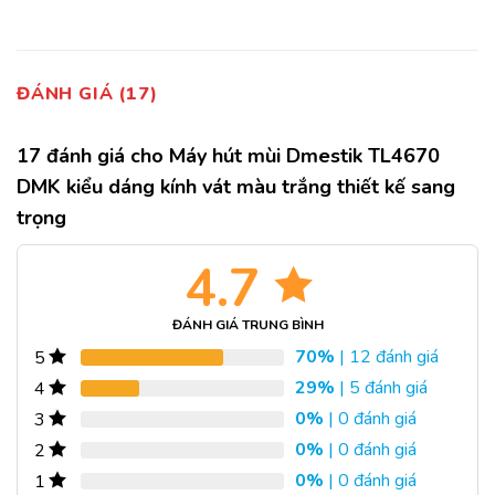
ĐÁNH GIÁ (17)
17 đánh giá cho
Máy hút mùi Dmestik TL4670
DMK kiểu dáng kính vát màu trắng thiết kế sang
trọng
4.7
ĐÁNH GIÁ TRUNG BÌNH
70%
| 12 đánh giá
5
29%
| 5 đánh giá
4
0%
| 0 đánh giá
3
0%
| 0 đánh giá
2
0%
| 0 đánh giá
1