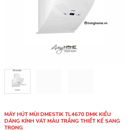
MÁY HÚT MÙI DMESTIK TL4670 DMK KIỂU
DÁNG KÍNH VÁT MÀU TRẮNG THIẾT KẾ SANG
TRỌNG