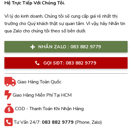
Hệ Trực Tiếp Với Chúng Tôi.
Vì lý do kinh doanh, Chúng tôi sẽ cung cấp giá rẻ nhất thị
trường cho Quý khách thật sự quan tâm. Vì vậy, hãy Nhắn tin
qua Zalo cho chúng tôi theo số bên dưới.
NHẮN ZALO : 083 882 9779
GỌI SĐT: 083 882 9779
Giao Hàng Toàn Quốc
Giao Hàng Miễn Phí Tại HCM
COD - Thanh Toán Khi Nhận Hàng
Tư Vấn 24/7:
083 882 9779
(Phone, Zalo)