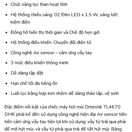
Chức năng lọc than hoạt tính
Hệ thống chiếu sáng: 02 Đèn LED x 1,5 W, sáng tiết
kiệm điện
Đồng hồ hiển thị thời gian và Chế độ hẹn giờ
Hệ thống điều khiển: Chuyển đổi điện tử
Công nghệ Air sensor – cảm ứng vẫy tay
3 mức điều khiển thông minh
Dễ dàng lắp đặt
Hạn chế tối đa tiếng ồn
Lưới lọc bằng hợp kim nhôm dễ dàng tháo lắp, vệ sinh
Đặc điểm nổi bật của chiếc máy hút mùi Dmestik TL4670
DMK phải kể đến sử dụng công nghệ hiện đại Air sensor tiên
tiến cảm ứng vẫy tay tiện lợi khi sử dụng: vẫy từ trái qua phải
để mở hút mùi, và vẫy từ phải qua trái để tắt hút mùi. Bảng