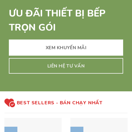
ƯU ĐÃI THIẾT BỊ BẾP
TRỌN GÓI
XEM KHUYẾN MÃI
LIÊN HỆ TƯ VẤN
BEST SELLERS - BÁN CHẠY NHẤT