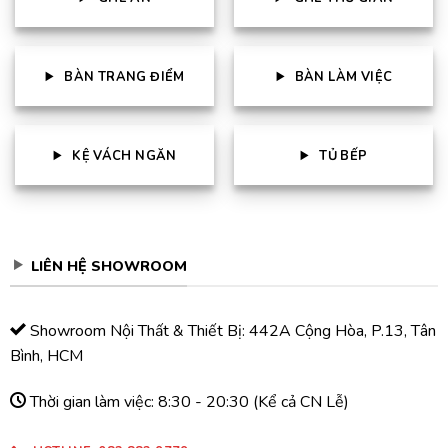
BÀN TRANG ĐIỂM
BÀN LÀM VIỆC
KỆ VÁCH NGĂN
TỦ BẾP
LIÊN HỆ SHOWROOM
Showroom Nội Thất & Thiết Bị: 442A Cộng Hòa, P.13, Tân
Bình, HCM
Thời gian làm việc: 8:30 - 20:30 (Kể cả CN Lễ)