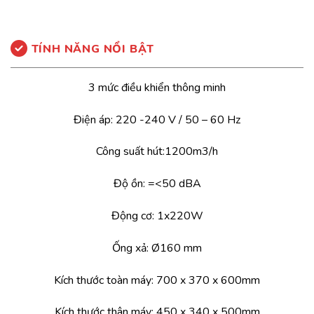
TÍNH NĂNG NỔI BẬT
3 mức điều khiển thông minh
Điện áp: 220 -240 V / 50 – 60 Hz
Công suất hút:1200m3/h
Độ ồn: =<50 dBA
Động cơ: 1x220W
Ống xả: Ø160 mm
Kích thước toàn máy: 700 x 370 x 600mm
Kích thước thân máy: 450 x 340 x 500mm