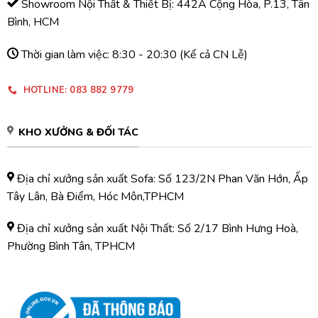
Showroom Nội Thất & Thiết Bị: 442A Cộng Hòa, P.13, Tân
Bình, HCM
Thời gian làm việc: 8:30 - 20:30 (Kể cả CN Lễ)
HOTLINE: 083 882 9779
KHO XƯỞNG & ĐỐI TÁC
Địa chỉ xưởng sản xuất Sofa: Số 123/2N Phan Văn Hớn, Ấp
Tây Lân, Bà Điểm, Hóc Môn,TPHCM
Địa chỉ xưởng sản xuất Nội Thất: Số 2/17 Bình Hưng Hoà,
Phường Bình Tân, TPHCM