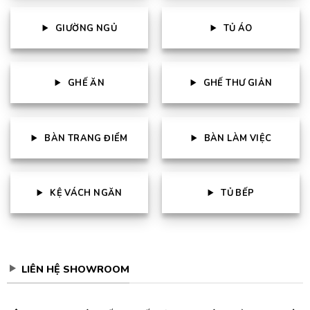
GIƯỜNG NGỦ
TỦ ÁO
GHẾ ĂN
GHẾ THƯ GIẢN
BÀN TRANG ĐIỂM
BÀN LÀM VIỆC
KỆ VÁCH NGĂN
TỦ BẾP
LIÊN HỆ SHOWROOM