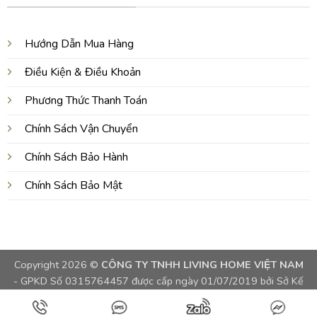
Hướng Dẫn Mua Hàng
Điều Kiện & Điều Khoản
Phương Thức Thanh Toán
Chính Sách Vận Chuyển
Chính Sách Bảo Hành
Chính Sách Bảo Mật
Copyright 2026 ©
CÔNG TY TNHH LIVING HOME VIỆT NAM
- GPKD Số 0315764457 được cấp ngày 01/07/2019 bởi Sở Kế
Hoạch và Đầu Tư TPHCM, Việt Nam