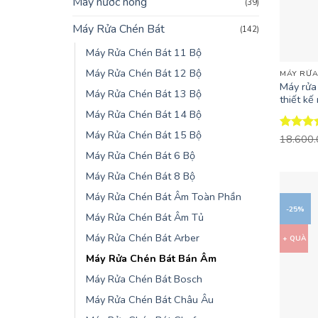
Máy nước nóng
(39)
Máy Rửa Chén Bát
(142)
+
Máy Rửa Chén Bát 11 Bộ
Máy Rửa Chén Bát 12 Bộ
MÁY RỬA
Máy rửa
Máy Rửa Chén Bát 13 Bộ
thiết kế
Máy Rửa Chén Bát 14 Bộ
Máy Rửa Chén Bát 15 Bộ
Được x
18.600
hạng
4.
Máy Rửa Chén Bát 6 Bộ
5 sao
Máy Rửa Chén Bát 8 Bộ
Máy Rửa Chén Bát Âm Toàn Phần
-25%
Máy Rửa Chén Bát Âm Tủ
Máy Rửa Chén Bát Arber
+ QUÀ
Máy Rửa Chén Bát Bán Âm
Máy Rửa Chén Bát Bosch
Máy Rửa Chén Bát Châu Âu