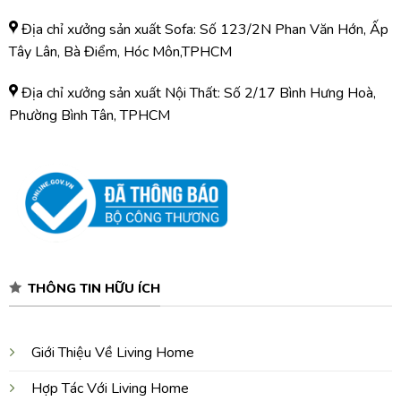
Địa chỉ xưởng sản xuất Sofa: Số 123/2N Phan Văn Hớn, Ấp
Tây Lân, Bà Điểm, Hóc Môn,TPHCM
Địa chỉ xưởng sản xuất Nội Thất: Số 2/17 Bình Hưng Hoà,
Phường Bình Tân, TPHCM
THÔNG TIN HỮU ÍCH
Giới Thiệu Về Living Home
Hợp Tác Với Living Home