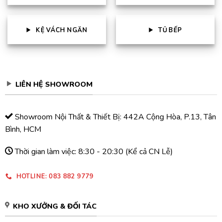
KỆ VÁCH NGĂN
TỦ BẾP
LIÊN HỆ SHOWROOM
Showroom Nội Thất & Thiết Bị: 442A Cộng Hòa, P.13, Tân
Bình, HCM
Thời gian làm việc: 8:30 - 20:30 (Kể cả CN Lễ)
HOTLINE: 083 882 9779
KHO XƯỞNG & ĐỐI TÁC