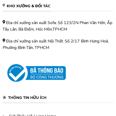
KHO XƯỞNG & ĐỐI TÁC
Địa chỉ xưởng sản xuất Sofa: Số 123/2N Phan Văn Hớn, Ấp
Tây Lân, Bà Điểm, Hóc Môn,TPHCM
Địa chỉ xưởng sản xuất Nội Thất: Số 2/17 Bình Hưng Hoà,
Phường Bình Tân, TPHCM
THÔNG TIN HỮU ÍCH