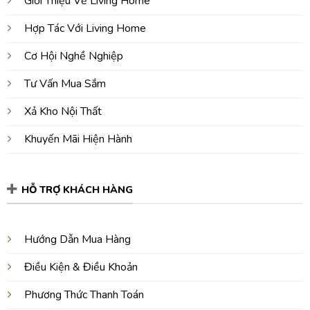
Giới Thiệu Về Living Home
Hợp Tác Với Living Home
Cơ Hội Nghề Nghiệp
Tư Vấn Mua Sắm
Xả Kho Nội Thất
Khuyến Mãi Hiện Hành
HỖ TRỢ KHÁCH HÀNG
Hướng Dẫn Mua Hàng
Điều Kiện & Điều Khoản
Phương Thức Thanh Toán