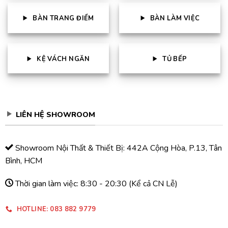
BÀN TRANG ĐIỂM
BÀN LÀM VIỆC
KỆ VÁCH NGĂN
TỦ BẾP
LIÊN HỆ SHOWROOM
Showroom Nội Thất & Thiết Bị: 442A Cộng Hòa, P.13, Tân
Bình, HCM
Thời gian làm việc: 8:30 - 20:30 (Kể cả CN Lễ)
HOTLINE: 083 882 9779