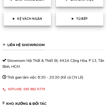
KỆ VÁCH NGĂN
TỦ BẾP
LIÊN HỆ SHOWROOM
Showroom Nội Thất & Thiết Bị: 442A Cộng Hòa, P.13, Tân
Bình, HCM
Thời gian làm việc: 8:30 - 20:30 (Kể cả CN Lễ)
HOTLINE: 083 882 9779
KHO XƯỞNG & ĐỐI TÁC