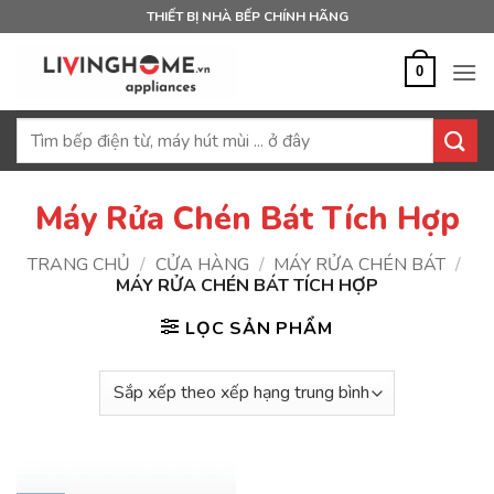
Bỏ
THIẾT BỊ NHÀ BẾP CHÍNH HÃNG
qua
nội
0
dung
Tìm
kiếm:
Máy Rửa Chén Bát Tích Hợp
TRANG CHỦ
/
CỬA HÀNG
/
MÁY RỬA CHÉN BÁT
/
MÁY RỬA CHÉN BÁT TÍCH HỢP
LỌC SẢN PHẨM