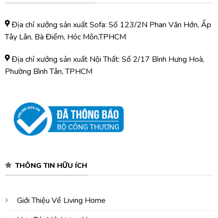
Địa chỉ xưởng sản xuất Sofa: Số 123/2N Phan Văn Hớn, Ấp
Tây Lân, Bà Điểm, Hóc Môn,TPHCM
Địa chỉ xưởng sản xuất Nội Thất: Số 2/17 Bình Hưng Hoà,
Phường Bình Tân, TPHCM
THÔNG TIN HỮU ÍCH
Giới Thiệu Về Living Home