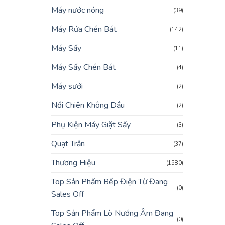
Máy nước nóng
(39)
Máy Rửa Chén Bát
(142)
Máy Sấy
(11)
Máy Sấy Chén Bát
(4)
Máy sưởi
(2)
Nồi Chiên Không Dầu
(2)
Phụ Kiện Máy Giặt Sấy
(3)
Quạt Trần
(37)
Thương Hiệu
(1580)
Top Sản Phẩm Bếp Điện Từ Đang
(0)
Sales Off
Top Sản Phẩm Lò Nướng Âm Đang
(0)