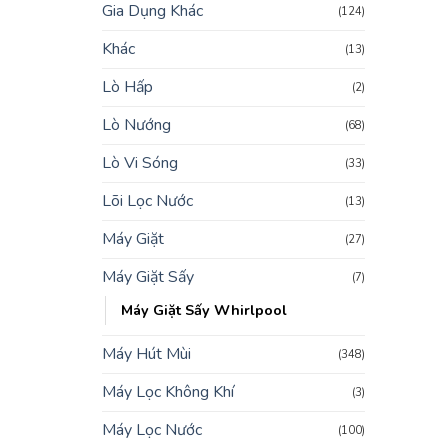
Gia Dụng Khác
(124)
Khác
(13)
Lò Hấp
(2)
Lò Nướng
(68)
Lò Vi Sóng
(33)
Lõi Lọc Nước
(13)
Máy Giặt
(27)
Máy Giặt Sấy
(7)
Máy Giặt Sấy Whirlpool
Máy Hút Mùi
(348)
Máy Lọc Không Khí
(3)
Máy Lọc Nước
(100)