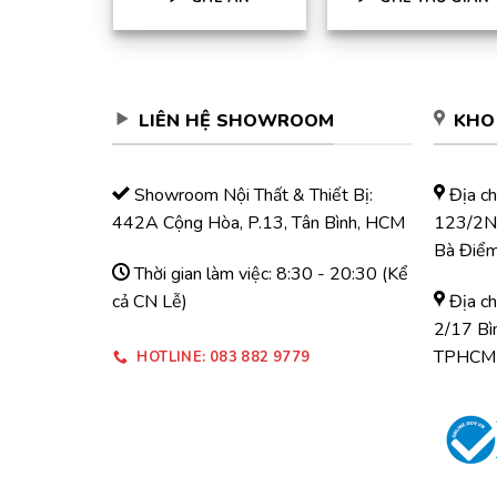
LIÊN HỆ SHOWROOM
KHO
Showroom Nội Thất & Thiết Bị:
Địa ch
442A Cộng Hòa, P.13, Tân Bình, HCM
123/2N 
Bà Điể
Thời gian làm việc: 8:30 - 20:30 (Kể
cả CN Lễ)
Địa ch
2/17 Bì
TPHCM
HOTLINE: 083 882 9779