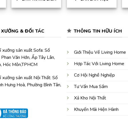
 XƯỞNG & ĐỐI TÁC
THÔNG TIN HỮU ÍCH
ỉ xưởng sản xuất Sofa: Số
Giới Thiệu Về Living Home
Phan Văn Hớn, Ấp Tây Lân,
Hợp Tác Với Living Home
m, Hóc Môn,TPHCM
Cơ Hội Nghề Nghiệp
ỉ xưởng sản xuất Nội Thất: Số
nh Hưng Hoà, Phường Bình Tân,
Tư Vấn Mua Sắm
Xả Kho Nội Thất
Khuyến Mãi Hiện Hành