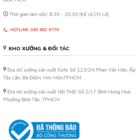
Bình, HCM
Thời gian làm việc: 8:30 - 20:30 (Kể cả CN Lễ)
HOTLINE: 083 882 9779
KHO XƯỞNG & ĐỐI TÁC
Địa chỉ xưởng sản xuất Sofa: Số 123/2N Phan Văn Hớn, Ấp
Tây Lân, Bà Điểm, Hóc Môn,TPHCM
Địa chỉ xưởng sản xuất Nội Thất: Số 2/17 Bình Hưng Hoà,
Phường Bình Tân, TPHCM