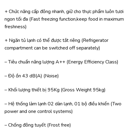
+ Chức năng cấp đông nhanh, giữ cho thực phẩm luôn tươi
ngon tối đa (Fast freezing function,keep food in maximum
freshness)
+ Ngăn tủ lạnh có thể được tắt riêng (Refrigerator
compartment can be switched off separately)
– Tiêu chuẩn năng lượng A++ (Energy Efficiency Class)
– Độ ồn 43 dB(A) (Noise)
– Khối lượng thiết bị 95Kg (Gross Weight 95kg)
– Hệ thống làm lạnh 02 dàn lạnh, 01 bộ điều khiển (Two
power and one control systems)
– Chống đông tuyết (Frost free)