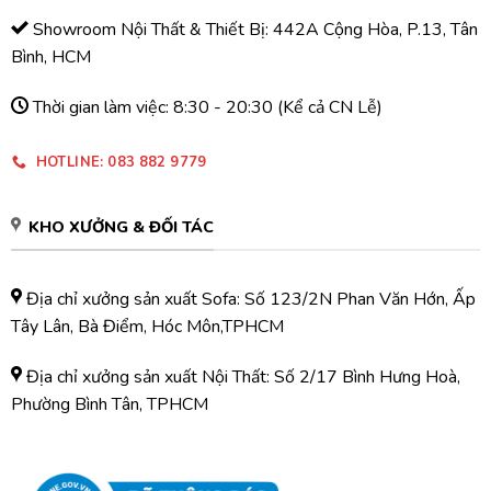
Showroom Nội Thất & Thiết Bị: 442A Cộng Hòa, P.13, Tân
Bình, HCM
Thời gian làm việc: 8:30 - 20:30 (Kể cả CN Lễ)
HOTLINE: 083 882 9779
KHO XƯỞNG & ĐỐI TÁC
Địa chỉ xưởng sản xuất Sofa: Số 123/2N Phan Văn Hớn, Ấp
Tây Lân, Bà Điểm, Hóc Môn,TPHCM
Địa chỉ xưởng sản xuất Nội Thất: Số 2/17 Bình Hưng Hoà,
Phường Bình Tân, TPHCM