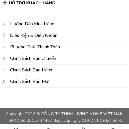
HỖ TRỢ KHÁCH HÀNG
Hướng Dẫn Mua Hàng
Điều Kiện & Điều Khoản
Phương Thức Thanh Toán
Chính Sách Vận Chuyển
Chính Sách Bảo Hành
Chính Sách Bảo Mật
Copyright 2026 ©
CÔNG TY TNHH LIVING HOME VIỆT NAM
- GPKD Số 0315764457 được cấp ngày 01/07/2019 bởi Sở Kế
Hoạch và Đầu Tư TPHCM, Việt Nam