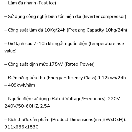
– Làm đá nhanh (Fast Ice)
– Sử dụng công nghệ biến tần hiện đại (Inverter compressor)
– Công suất làm đá 10Kg/24h (Freezing Capacity 10kg/24h)
– Giữ lạnh sau 7-10h khi ngắt nguồn điện (temperature rise
value)
– Công suất định mức 175W (Rated Power)
– Điện năng tiêu thụ (Energy Efficiency Class) 1.12kwh/24h
– 409kwh/năm
– Nguồn điện sử dụng (Rated Voltage/Frequency): 220V-
240V/50-60HZ, 2.5A
– Kích thước sản phẩm (Product Dimensions(mm)(WxDxH)):
911x636x1830