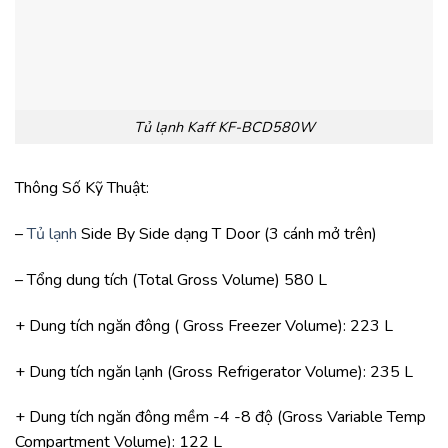
Tủ lạnh Kaff KF-BCD580W
Thông Số Kỹ Thuật:
–
Tủ lạnh
Side By Side dạng T Door (3 cánh mở trên)
– Tổng dung tích (Total Gross Volume) 580 L
+ Dung tích ngăn đông ( Gross Freezer Volume): 223 L
+ Dung tích ngăn lạnh (Gross Refrigerator Volume): 235 L
+ Dung tích ngăn đông mềm -4 -8 độ (Gross Variable Temp
Compartment Volume): 122 L