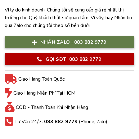
Vì lý do kinh doanh, Chúng tôi sẽ cung cấp giá rẻ nhất thị
trường cho Quý khách thật sự quan tâm. Vì vậy, hãy Nhắn tin
qua Zalo cho chúng tôi theo số bên dưới.
NHẮN ZALO : 083 882 9779
GỌI SĐT: 083 882 9779
Giao Hàng Toàn Quốc
Giao Hàng Miễn Phí Tại HCM
COD - Thanh Toán Khi Nhận Hàng
Tư Vấn 24/7:
083 882 9779
(Phone, Zalo)