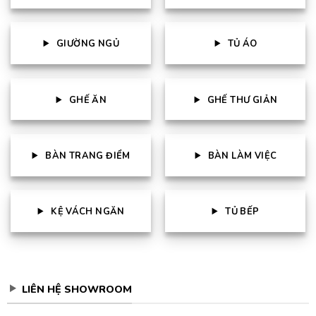
GIƯỜNG NGỦ
TỦ ÁO
GHẾ ĂN
GHẾ THƯ GIẢN
BÀN TRANG ĐIỂM
BÀN LÀM VIỆC
KỆ VÁCH NGĂN
TỦ BẾP
LIÊN HỆ SHOWROOM