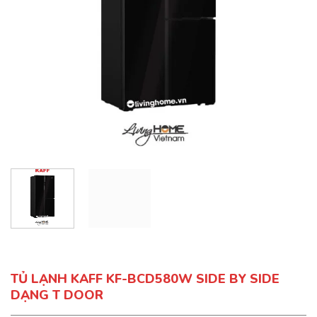
TỦ LẠNH KAFF KF-BCD580W SIDE BY SIDE
DẠNG T DOOR