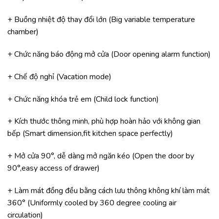
+ Buồng nhiệt độ thay đổi lớn (Big variable temperature
chamber)
+ Chức năng báo động mở cửa (Door opening alarm function)
+ Chế độ nghỉ (Vacation mode)
+ Chức năng khóa trẻ em (Child lock function)
+ Kích thước thông minh, phù hợp hoàn hảo với không gian
bếp (Smart dimension,fit kitchen space perfectly)
+ Mở cửa 90°, dễ dàng mở ngăn kéo (Open the door by
90°,easy access of drawer)
+ Làm mát đồng đều bằng cách lưu thông không khí làm mát
360° (Uniformly cooled by 360 degree cooling air
circulation)