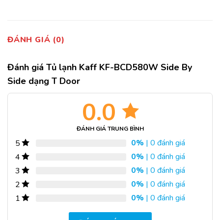
ĐÁNH GIÁ (0)
Đánh giá Tủ lạnh Kaff KF-BCD580W Side By
Side dạng T Door
0.0
ĐÁNH GIÁ TRUNG BÌNH
0%
| 0 đánh giá
5
0%
| 0 đánh giá
4
0%
| 0 đánh giá
3
0%
| 0 đánh giá
2
0%
| 0 đánh giá
1