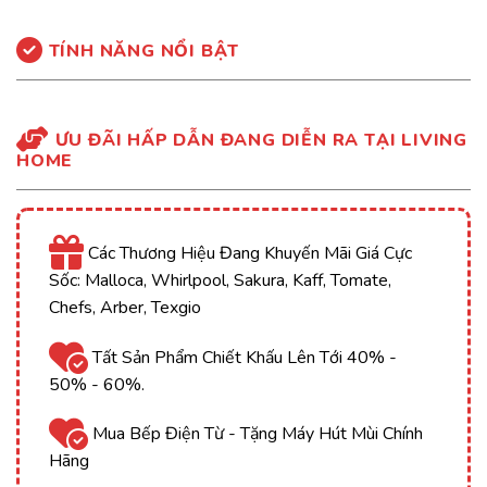
TÍNH NĂNG NỔI BẬT
ƯU ĐÃI HẤP DẪN ĐANG DIỄN RA TẠI LIVING
HOME
Các Thương Hiệu Đang Khuyến Mãi Giá Cực
Sốc: Malloca, Whirlpool, Sakura, Kaff, Tomate,
Chefs, Arber, Texgio
Tất Sản Phẩm Chiết Khấu Lên Tới 40% -
50% - 60%.
Mua Bếp Điện Từ - Tặng Máy Hút Mùi Chính
Hãng