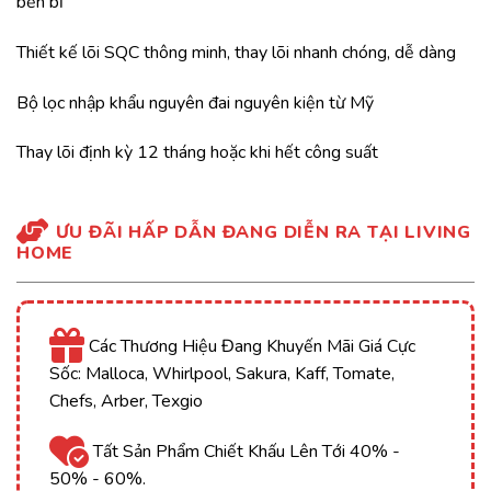
bền bỉ
Thiết kế lõi SQC thông minh, thay lõi nhanh chóng, dễ dàng
Bộ lọc nhập khẩu nguyên đai nguyên kiện từ Mỹ
Thay lõi định kỳ 12 tháng hoặc khi hết công suất
ƯU ĐÃI HẤP DẪN ĐANG DIỄN RA TẠI LIVING
HOME
Các Thương Hiệu Đang Khuyến Mãi Giá Cực
Sốc: Malloca, Whirlpool, Sakura, Kaff, Tomate,
Chefs, Arber, Texgio
Tất Sản Phẩm Chiết Khấu Lên Tới 40% -
50% - 60%.