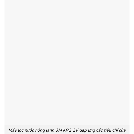
Máy lọc nước nóng lạnh 3M KR2 2V đáp ứng các tiêu chí của