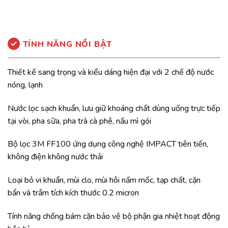
TÍNH NĂNG NỔI BẬT
Thiết kế sang trọng và kiểu dáng hiện đại với 2 chế độ nước
nóng, lạnh
Nước lọc sạch khuẩn, lưu giữ khoáng chất dùng uống trực tiếp
tại vòi, pha sữa, pha trà cà phê, nấu mì gói
Bộ lọc 3M FF100 ứng dụng công nghệ IMPACT tiên tiến,
không điện không nước thải
Loại bỏ vi khuẩn, mùi clo, mùi hôi nấm mốc, tạp chất, cặn
bẩn và trầm tích kích thước 0.2 micron
Tính năng chống bám cặn bảo vệ bộ phận gia nhiệt hoạt động