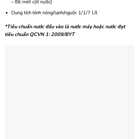
– 86 mét cột nước)
Dung tích bình nóng/lạnh/nguội: 1/1/7 Lít
*Tiêu chuẩn nước đầu vào là nước máy hoặc nước đạt
tiêu chuẩn QCVN 1: 2009/BYT