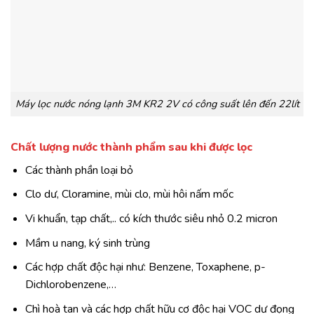
Máy lọc nước nóng lạnh 3M KR2 2V có công suất lên đến 22lít
Chất lượng nước thành phẩm sau khi được lọc
Các thành phần loại bỏ
Clo dư, Cloramine, mùi clo, mùi hôi nấm mốc
Vi khuẩn, tạp chất,.. có kích thước siêu nhỏ 0.2 micron
Mầm u nang, ký sinh trùng
Các hợp chất độc hại như: Benzene, Toxaphene, p-
Dichlorobenzene,…
Chì hoà tan và các hợp chất hữu cơ độc hại VOC dư đọng