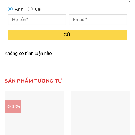
Anh
Chị
GỬI
Không có bình luận nào
SẢN PHẨM TƯƠNG TỰ
+CK 2-5%