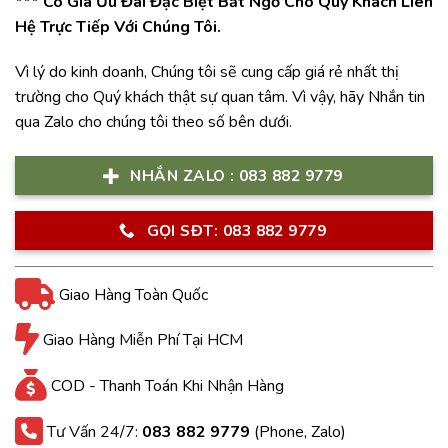
*** Có Giá Ưu Đãi Đặc Biệt Bất Ngờ Cho Quý Khách Liên
Hệ Trực Tiếp Với Chúng Tôi.
Vì lý do kinh doanh, Chúng tôi sẽ cung cấp giá rẻ nhất thị
trường cho Quý khách thật sự quan tâm. Vì vậy, hãy Nhắn tin
qua Zalo cho chúng tôi theo số bên dưới.
NHẮN ZALO : 083 882 9779
GỌI SĐT: 083 882 9779
Giao Hàng Toàn Quốc
Giao Hàng Miễn Phí Tại HCM
COD - Thanh Toán Khi Nhận Hàng
Tư Vấn 24/7:
083 882 9779
(Phone, Zalo)