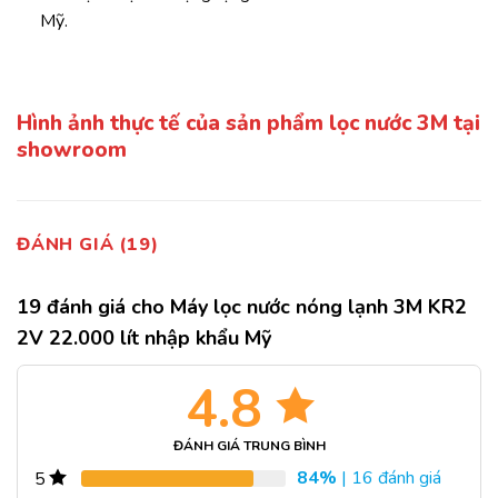
Mỹ.
Hình ảnh thực tế của sản phẩm lọc nước 3M tại
showroom
ĐÁNH GIÁ (19)
19 đánh giá cho
Máy lọc nước nóng lạnh 3M KR2
2V 22.000 lít nhập khẩu Mỹ
4.8
ĐÁNH GIÁ TRUNG BÌNH
84%
| 16 đánh giá
5