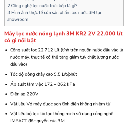
2
Công nghệ lọc nước trực tiếp là gì?
3
Hình ảnh thực tế của sản phẩm lọc nước 3M tại
showroom
Máy lọc nước nóng lạnh 3M KR2 2V 22.000 lít
có gì nổi bật
Công suất lọc 22.712 Lít (tính trên nguồn nước đầu vào là
nước máy, thực tế có thể tăng giảm tuỳ chất lượng nước
đầu vào)
Tốc độ dòng chảy cao 9.5 Lít/phút
Áp suất làm việc 172 – 862 kPa
Điện áp 220V
Vật liệu Vỏ máy được sơn tĩnh điện không nhiễm từ
Vật liệu bộ lọc: lõi lọc thông minh sử dụng công nghê
IMPACT độc quyền của 3M