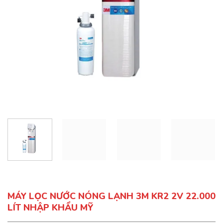
MÁY LỌC NƯỚC NÓNG LẠNH 3M KR2 2V 22.000
LÍT NHẬP KHẨU MỸ