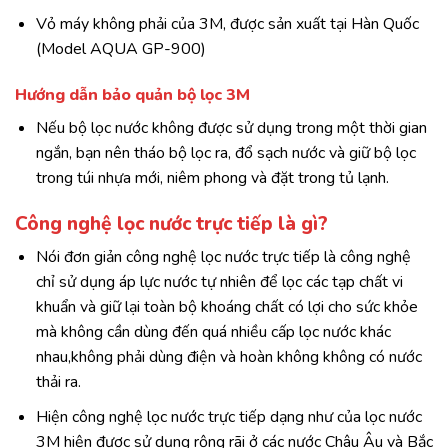
Vỏ máy không phải của 3M, được sản xuất tại Hàn Quốc
(Model AQUA GP-900)
Hướng dẫn bảo quản bộ lọc 3M
Nếu bộ lọc nước không được sử dụng trong một thời gian
ngắn, bạn nên tháo bộ lọc ra, đổ sạch nước và giữ bộ lọc
trong túi nhựa mới, niêm phong và đặt trong tủ lạnh.
Công nghệ lọc nước trực tiếp là gì?
Nói đơn giản công nghệ lọc nước trực tiếp là công nghệ
chỉ sử dụng áp lực nước tự nhiên để lọc các tạp chất vi
khuẩn và giữ lại toàn bộ khoáng chất có lợi cho sức khỏe
mà không cần dùng đến quá nhiều cấp lọc nước khác
nhau,không phải dùng điện và hoàn không không có nước
thải ra.
Hiện công nghệ lọc nước trực tiếp dạng như của lọc nước
3M hiện được sử dụng rộng rãi ở các nước Châu Âu và Bắc