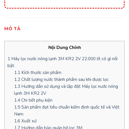
MÔ TẢ
Nội Dung Chính
1
Máy lọc nước nóng lạnh 3M KR2 2V 22.000 lít có gì nổi
bật
1.1
Kích thước sản phẩm
1.2
Chất lượng nước thành phẩm sau khi được lọc
1.3
Hướng dẫn sử dụng và lắp đặt Máy lọc nước nóng
lạnh 3M KR2 2V
1.4
Chi tiết phụ kiện
1.5
Sản phẩm đạt tiêu chuẩn kiểm định quốc tế và Việt
Nam
1.6
Xuất xứ
1.7
Hướng dẫn bảo quản bộ lọc 3M