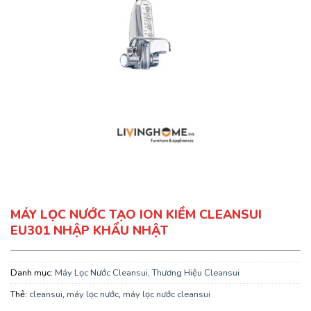
MÁY LỌC NƯỚC TẠO ION KIỀM CLEANSUI
EU301 NHẬP KHẨU NHẬT
Danh mục:
Máy Lọc Nước Cleansui
,
Thương Hiệu Cleansui
Thẻ:
cleansui
,
máy lọc nước
,
máy lọc nước cleansui