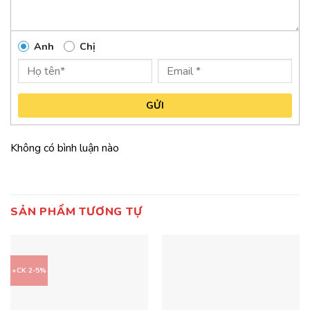
Anh
Chị
GỬI
Không có bình luận nào
SẢN PHẨM TƯƠNG TỰ
+CK 2-5%