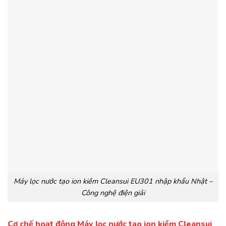
Máy lọc nước tạo ion kiềm Cleansui EU301 nhập khẩu Nhật –
Công nghệ điện giải
Cơ chế hoạt động Máy lọc nước tạo ion kiềm Cleansui