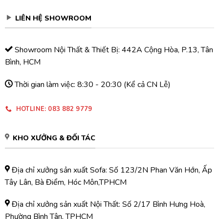
LIÊN HỆ SHOWROOM
Showroom Nội Thất & Thiết Bị: 442A Cộng Hòa, P.13, Tân
Bình, HCM
Thời gian làm việc: 8:30 - 20:30 (Kể cả CN Lễ)
HOTLINE: 083 882 9779
KHO XƯỞNG & ĐỐI TÁC
Địa chỉ xưởng sản xuất Sofa: Số 123/2N Phan Văn Hớn, Ấp
Tây Lân, Bà Điểm, Hóc Môn,TPHCM
Địa chỉ xưởng sản xuất Nội Thất: Số 2/17 Bình Hưng Hoà,
Phường Bình Tân, TPHCM