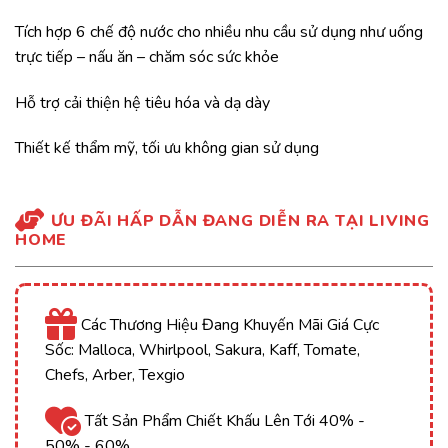
Tích hợp 6 chế độ nước cho nhiều nhu cầu sử dụng như uống
trực tiếp – nấu ăn – chăm sóc sức khỏe
Hỗ trợ cải thiện hệ tiêu hóa và dạ dày
Thiết kế thẩm mỹ, tối ưu không gian sử dụng
ƯU ĐÃI HẤP DẪN ĐANG DIỄN RA TẠI LIVING
HOME
Các Thương Hiệu Đang Khuyến Mãi Giá Cực
Sốc: Malloca, Whirlpool, Sakura, Kaff, Tomate,
Chefs, Arber, Texgio
Tất Sản Phẩm Chiết Khấu Lên Tới 40% -
50% - 60%.