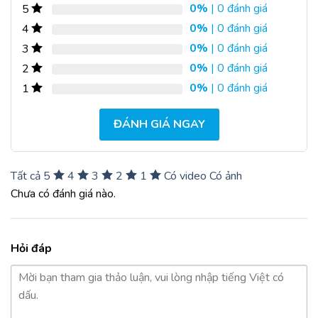
0%
| 0 đánh giá
5
0%
| 0 đánh giá
4
0%
| 0 đánh giá
3
0%
| 0 đánh giá
2
0%
| 0 đánh giá
1
ĐÁNH GIÁ NGAY
Tất cả
5
4
3
2
1
Có video
Có ảnh
Chưa có đánh giá nào.
Hỏi đáp