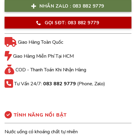
NHẮN ZALO : 083 882 9779
GỌI SĐT: 083 882 9779
Giao Hàng Toàn Quốc
Giao Hàng Miễn Phí Tại HCM
COD - Thanh Toán Khi Nhận Hàng
Tư Vấn 24/7:
083 882 9779
(Phone, Zalo)
TÍNH NĂNG NỔI BẬT
Nước uống có khoáng chất tự nhiên