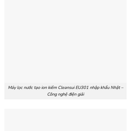
Máy lọc nước tạo ion kiềm Cleansui EU301 nhập khẩu Nhật –
Công nghệ điện giải