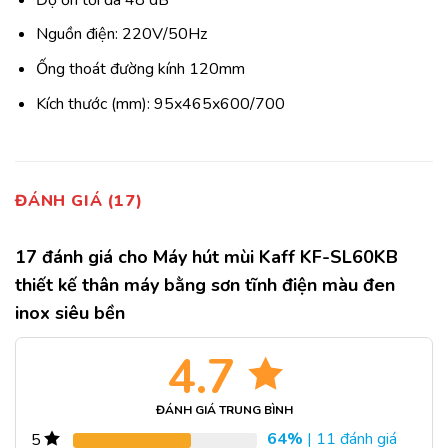
Nguồn điện: 220V/50Hz
Ống thoát đường kính 120mm
Kích thước (mm): 95x465x600/700
ĐÁNH GIÁ (17)
17 đánh giá cho
Máy hút mùi Kaff KF-SL60KB
thiết kế thân máy bằng sơn tĩnh điện màu đen
inox siêu bền
4.7
ĐÁNH GIÁ TRUNG BÌNH
64%
| 11 đánh giá
5