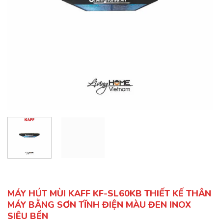
MÁY HÚT MÙI KAFF KF-SL60KB THIẾT KẾ THÂN
MÁY BẰNG SƠN TĨNH ĐIỆN MÀU ĐEN INOX
SIÊU BỀN