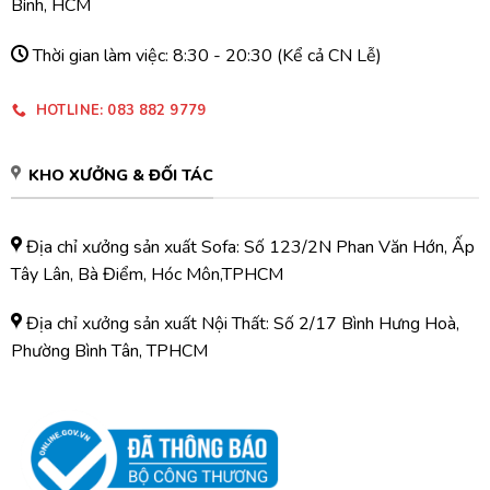
Bình, HCM
Thời gian làm việc: 8:30 - 20:30 (Kể cả CN Lễ)
HOTLINE: 083 882 9779
KHO XƯỞNG & ĐỐI TÁC
Địa chỉ xưởng sản xuất Sofa: Số 123/2N Phan Văn Hớn, Ấp
Tây Lân, Bà Điểm, Hóc Môn,TPHCM
Địa chỉ xưởng sản xuất Nội Thất: Số 2/17 Bình Hưng Hoà,
Phường Bình Tân, TPHCM