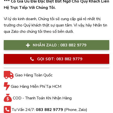
*** Có Giá Ưu Đãi Đặc Biệt Bất Ngờ Cho Quý Khách Liên
Hệ Trực Tiếp Với Chúng Tôi.
Vì lý do kinh doanh, Chúng tôi sẽ cung cấp giá rẻ nhất thị
trường cho Quý khách thật sự quan tâm. Vì vậy, hãy Nhắn tin
qua Zalo cho chúng tôi theo số bên dưới.
NHẮN ZALO : 083 882 9779
GỌI SĐT: 083 882 9779
Giao Hàng Toàn Quốc
Giao Hàng Miễn Phí Tại HCM
COD - Thanh Toán Khi Nhận Hàng
Tư Vấn 24/7:
083 882 9779
(Phone, Zalo)