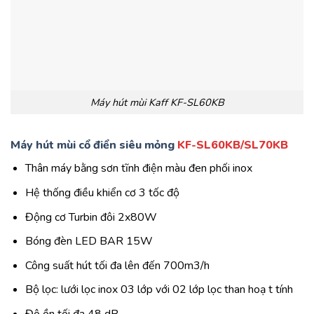
Máy hút mùi Kaff KF-SL60KB
Máy hút mùi cổ điển siêu mỏng
KF-SL60KB/SL70KB
Thân máy bằng sơn tĩnh điện màu đen phối inox
Hệ thống điều khiển cơ 3 tốc độ
Động cơ Turbin đôi 2x80W
Bóng đèn LED BAR 15W
Công suất hút tối đa lên đến 700m3/h
Bộ lọc: lưới lọc inox 03 lớp với 02 lớp lọc than hoạ t tính
Độ ồn tối đa 48 dB