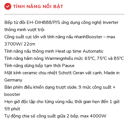
TÍNH NĂNG NỔI BẬT
Bếp từ đôi EH-DIH888/P/S ứng dụng công nghệ Inverter
thông minh vượt trội
Công suất cực lớn với tính năng nấu nhanhBooster – max
3700W/ 22cm
Tính năng nấu thông minh Heat up time Automatic
Tính năng hâm nóng Warmingnhiều mức: 65ºC, 75ºC và 85ºC
Tính năng dừng bếp tạm thời Pause
Mặt kính ceramic chịu nhiệt Schott Ceran vát cạnh, Made in
Germany
Bàn phím điều khiển dạng trượt slide, 9 mức công suất +
booster
Hẹn giờ độc lập cho từng vùng nấu, thời gian hẹn đến 1 giờ
59 phút
Tự động chia sẻ công suất giữa 2 bếp, max 4000W