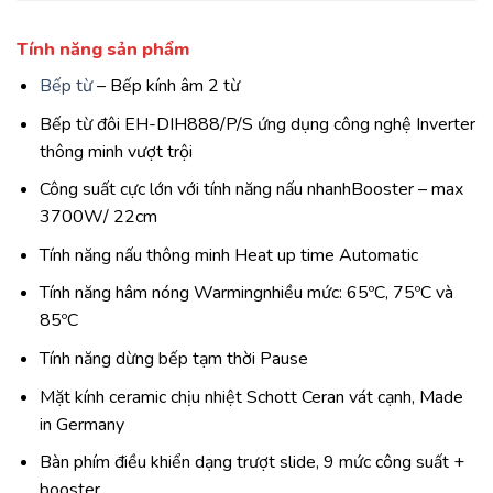
Tính năng sản phẩm
Bếp từ
– Bếp kính âm 2 từ
Bếp từ đôi EH-DIH888/P/S ứng dụng công nghệ Inverter
thông minh vượt trội
Công suất cực lớn với tính năng nấu nhanhBooster – max
3700W/ 22cm
Tính năng nấu thông minh Heat up time Automatic
Tính năng hâm nóng Warmingnhiều mức: 65ºC, 75ºC và
85ºC
Tính năng dừng bếp tạm thời Pause
Mặt kính ceramic chịu nhiệt Schott Ceran vát cạnh, Made
in Germany
Bàn phím điều khiển dạng trượt slide, 9 mức công suất +
booster