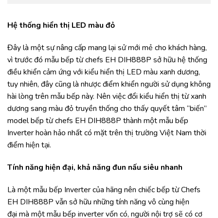
Hệ thống hiển thị LED màu đỏ
Đây là một sự nâng cấp mang lại sử mới mẻ cho khách hàng,
vì trước đó mẫu bếp từ chefs EH DIH888P sở hữu hệ thống
điều khiển cảm ứng với kiểu hiển thị LED màu xanh dương,
tuy nhiên, đây cũng là nhược điểm khiển người sử dụng không
hài lòng trên mẫu bếp này. Nên việc đổi kiểu hiển thị từ xanh
dương sang màu đỏ truyền thống cho thấy quyết tâm “biến”
model bếp từ chefs EH DIH888P thành một mẫu bếp
Inverter hoàn hảo nhất có mặt trên thị trường Việt Nam thời
điểm hiện tại.
Tính năng hiện đại, khả năng đun nấu siêu nhanh
Là một mẫu bếp Inverter của hãng nên chiếc bếp từ Chefs
EH DIH888P vẫn sở hữu những tính năng vô cùng hiện
đại mà một mẫu bếp inverter vốn có, người nội trợ sẽ có cơ