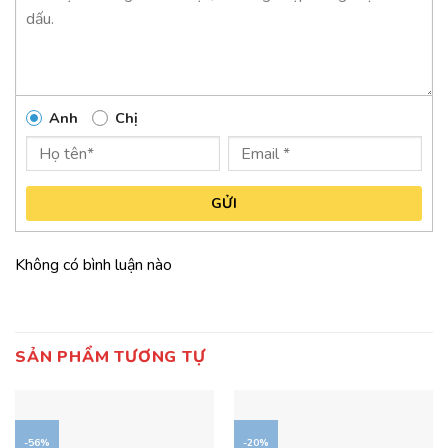
Anh
Chị
GỬI
Không có bình luận nào
SẢN PHẨM TƯƠNG TỰ
-56%
-20%