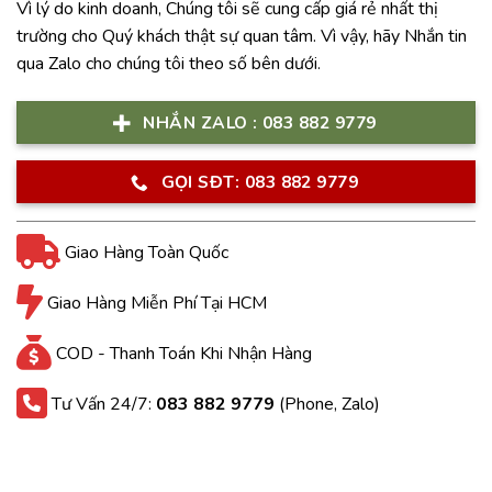
Vì lý do kinh doanh, Chúng tôi sẽ cung cấp giá rẻ nhất thị
trường cho Quý khách thật sự quan tâm. Vì vậy, hãy Nhắn tin
qua Zalo cho chúng tôi theo số bên dưới.
NHẮN ZALO : 083 882 9779
GỌI SĐT: 083 882 9779
Giao Hàng Toàn Quốc
Giao Hàng Miễn Phí Tại HCM
COD - Thanh Toán Khi Nhận Hàng
Tư Vấn 24/7:
083 882 9779
(Phone, Zalo)