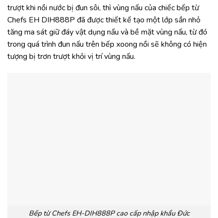
trượt khi nồi nước bị đun sôi, thì vùng nấu của chiếc bếp từ
Chefs EH DIH888P đã được thiết kế tạo một lớp sần nhỏ
tăng ma sát giữ đáy vật dụng nấu và bề mặt vùng nấu, từ đó
trong quá trình đun nấu trên bếp xoong nồi sẽ không có hiện
tượng bị trơn trượt khỏi vị trí vùng nấu.
Bếp từ Chefs EH-DIH888P cao cấp nhập khẩu Đức