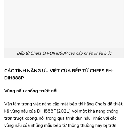
Bếp từ Chefs EH-DIH888P cao cấp nhập khẩu Đức
CÁC TÍNH NĂNG ƯU VIỆT CỦA BẾP TỪ CHEFS EH-
DIH888P
Vùng nấu chống trượt nồi
Vẫn làm trong việc nâng cấp mặt bếp thì hãng Chefs đã thiết
kế vùng nấu của DIH888P(2021) với một khả năng chống
trơn trượt xoong, nồi trong quá trình đun nấu. Khác với các
vùng nấu của những mẫu bếp từ thông thường hay bị trơn