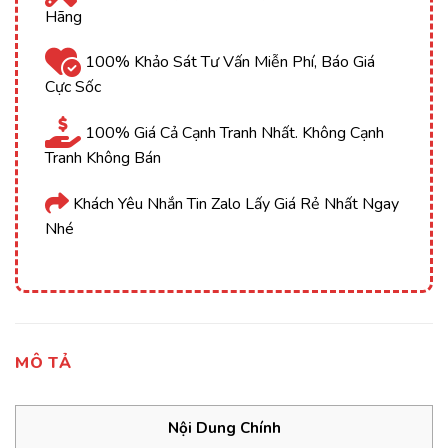
Hãng
100% Khảo Sát Tư Vấn Miễn Phí, Báo Giá
Cực Sốc
100% Giá Cả Cạnh Tranh Nhất. Không Cạnh
Tranh Không Bán
Khách Yêu Nhắn Tin Zalo Lấy Giá Rẻ Nhất Ngay
Nhé
MÔ TẢ
Nội Dung Chính