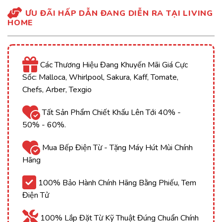
ƯU ĐÃI HẤP DẪN ĐANG DIỄN RA TẠI LIVING
HOME
Các Thương Hiệu Đang Khuyến Mãi Giá Cực
Sốc: Malloca, Whirlpool, Sakura, Kaff, Tomate,
Chefs, Arber, Texgio
Tất Sản Phẩm Chiết Khấu Lên Tới 40% -
50% - 60%.
Mua Bếp Điện Từ - Tặng Máy Hút Mùi Chính
Hãng
100% Bảo Hành Chính Hãng Bằng Phiếu, Tem
Điện Tử
100% Lắp Đặt Từ Kỹ Thuật Đúng Chuẩn Chính