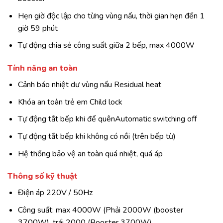
Hẹn giờ độc lập cho từng vùng nấu, thời gian hẹn đến 1
giờ 59 phút
Tự động chia sẻ công suất giữa 2 bếp, max 4000W
Tính năng an toàn
Cảnh báo nhiệt dư vùng nấu Residual heat
Khóa an toàn trẻ em Child lock
Tự động tắt bếp khi để quênAutomatic switching off
Tự động tắt bếp khi không có nồi (trên bếp từ)
Hệ thống bảo vệ an toàn quá nhiệt, quá áp
Thông số kỹ thuật
Điện áp 220V / 50Hz
Công suất: max 4000W (Phải 2000W (booster
3700W), trái 2000 (Booster 3700W)