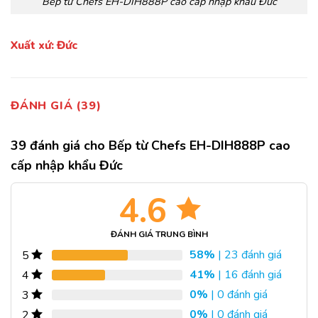
Bếp từ Chefs EH-DIH888P cao cấp nhập khẩu Đức
Xuất xứ: Đức
ĐÁNH GIÁ (39)
39 đánh giá cho
Bếp từ Chefs EH-DIH888P cao
cấp nhập khẩu Đức
4.6
ĐÁNH GIÁ TRUNG BÌNH
58%
| 23 đánh giá
5
41%
| 16 đánh giá
4
0%
| 0 đánh giá
3
0%
| 0 đánh giá
2