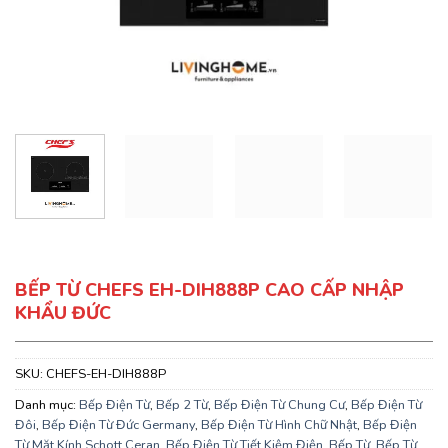
BẾP TỪ CHEFS EH-DIH888P CAO CẤP NHẬP
KHẨU ĐỨC
SKU:
CHEFS-EH-DIH888P
Danh mục:
Bếp Điện Từ
,
Bếp 2 Từ
,
Bếp Điện Từ Chung Cư
,
Bếp Điện Từ
Đôi
,
Bếp Điện Từ Đức Germany
,
Bếp Điện Từ Hình Chữ Nhật
,
Bếp Điện
Từ Mặt Kính Schott Ceran
,
Bếp Điện Từ Tiết Kiệm Điện
,
Bếp Từ
,
Bếp Từ