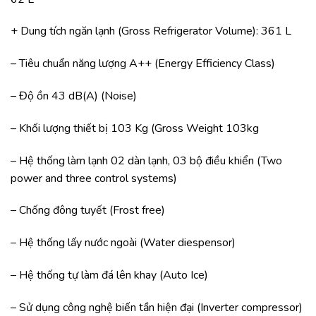
+ Dung tích ngăn lạnh (Gross Refrigerator Volume): 361 L
– Tiêu chuẩn năng lượng A++ (Energy Efficiency Class)
– Độ ồn 43 dB(A) (Noise)
– Khối lượng thiết bị 103 Kg (Gross Weight 103kg
– Hệ thống làm lạnh 02 dàn lạnh, 03 bộ điều khiển (Two
power and three control systems)
– Chống đông tuyết (Frost free)
– Hệ thống lấy nước ngoài (Water diespensor)
– Hệ thống tự làm đá lên khay (Auto Ice)
– Sử dụng công nghệ biến tần hiện đại (Inverter compressor)