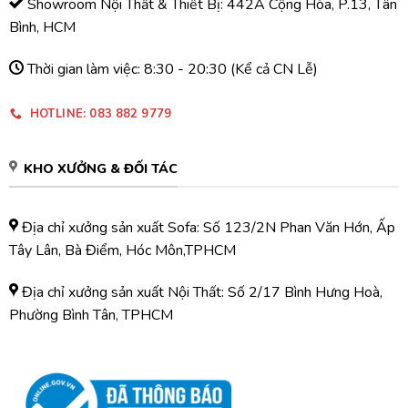
Showroom Nội Thất & Thiết Bị: 442A Cộng Hòa, P.13, Tân
Bình, HCM
Thời gian làm việc: 8:30 - 20:30 (Kể cả CN Lễ)
HOTLINE: 083 882 9779
KHO XƯỞNG & ĐỐI TÁC
Địa chỉ xưởng sản xuất Sofa: Số 123/2N Phan Văn Hớn, Ấp
Tây Lân, Bà Điểm, Hóc Môn,TPHCM
Địa chỉ xưởng sản xuất Nội Thất: Số 2/17 Bình Hưng Hoà,
Phường Bình Tân, TPHCM