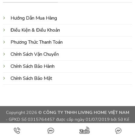
Hướng Dẫn Mua Hàng
Điều Kiện & Điều Khoản
Phương Thức Thanh Toán
Chính Sách Vận Chuyển
Chính Sách Bảo Hành
Chính Sách Bảo Mật
Copyright 2026 ©
CÔNG TY TNHH LIVING HOME VIỆT NAM
- GPKD Số 0315764457 được cấp ngày 01/07/2019 bởi Sở Kế
Hoạch và Đầu Tư TPHCM, Việt Nam