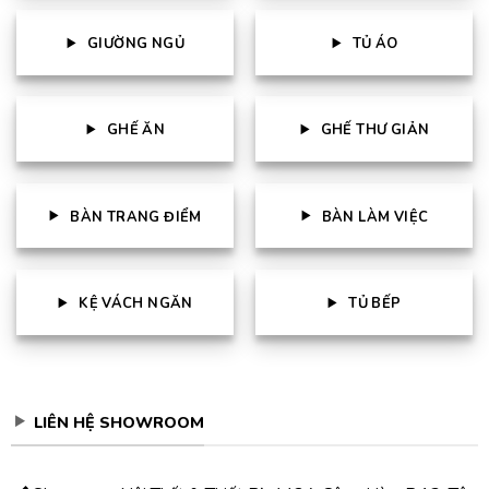
GIƯỜNG NGỦ
TỦ ÁO
GHẾ ĂN
GHẾ THƯ GIẢN
BÀN TRANG ĐIỂM
BÀN LÀM VIỆC
KỆ VÁCH NGĂN
TỦ BẾP
LIÊN HỆ SHOWROOM