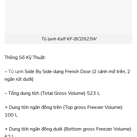
Tủ lạnh Kaff KF-BCD523W
Thông Số Kỹ Thuật:
–
Tủ lạnh
Side By Side dạng French Door (2 cánh mở trên, 2
ngăn rút dưới)
– Tổng dung tích (Total Gross Volume) 523 L
+ Dung tích ngăn đông trên (Top gross Freezer Volume):
100 L
+ Dung tích ngăn đông dưới (Bottom gross Freezer Volume):
62 L