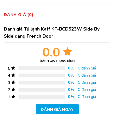
ĐÁNH GIÁ (0)
Đánh giá Tủ lạnh Kaff KF-BCD523W Side By
Side dạng French Door
0.0
ĐÁNH GIÁ TRUNG BÌNH
0%
| 0 đánh giá
5
0%
| 0 đánh giá
4
0%
| 0 đánh giá
3
0%
| 0 đánh giá
2
0%
| 0 đánh giá
1
ĐÁNH GIÁ NGAY