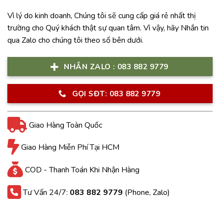
Vì lý do kinh doanh, Chúng tôi sẽ cung cấp giá rẻ nhất thị
trường cho Quý khách thật sự quan tâm. Vì vậy, hãy Nhắn tin
qua Zalo cho chúng tôi theo số bên dưới.
NHẮN ZALO : 083 882 9779
GỌI SĐT: 083 882 9779
Giao Hàng Toàn Quốc
Giao Hàng Miễn Phí Tại HCM
COD - Thanh Toán Khi Nhận Hàng
Tư Vấn 24/7:
083 882 9779
(Phone, Zalo)