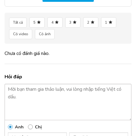
Tất cả
5
4
3
2
1
Có video
Có ảnh
Chưa có đánh giá nào.
Hỏi đáp
Anh
Chị