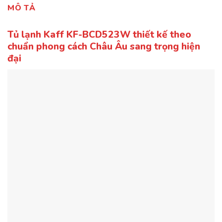
MÔ TẢ
Tủ lạnh Kaff KF-BCD523W thiết kế theo
chuẩn phong cách Châu Âu sang trọng hiện
đại