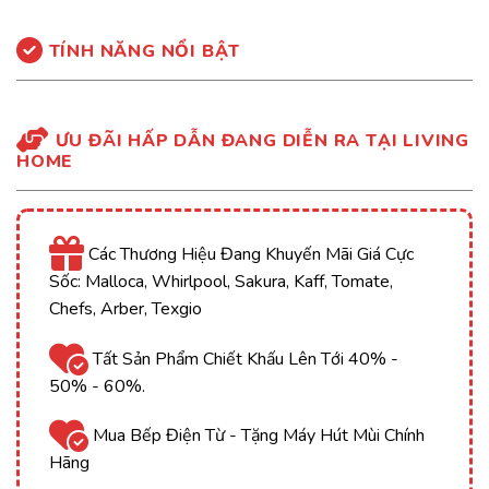
TÍNH NĂNG NỔI BẬT
ƯU ĐÃI HẤP DẪN ĐANG DIỄN RA TẠI LIVING
HOME
Các Thương Hiệu Đang Khuyến Mãi Giá Cực
Sốc: Malloca, Whirlpool, Sakura, Kaff, Tomate,
Chefs, Arber, Texgio
Tất Sản Phẩm Chiết Khấu Lên Tới 40% -
50% - 60%.
Mua Bếp Điện Từ - Tặng Máy Hút Mùi Chính
Hãng