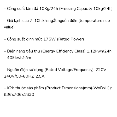
– Công suất làm đá 10Kg/24h (Freezing Capacity 10kg/24h)
– Giữ lạnh sau 7-10h khi ngắt nguồn điện (temperature rise
value)
– Công suất định mức 175W (Rated Power)
– Điện năng tiêu thụ (Energy Efficiency Class) 1.12kwh/24h
– 409kwh/năm
– Nguồn điện sử dụng (Rated Voltage/Frequency): 220V-
240V/50-60HZ, 2.5A
– Kích thước sản phẩm (Product Dimensions(mm)(WxDxH)):
836x706x1830