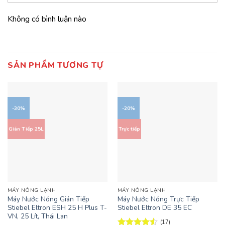
Không có bình luận nào
SẢN PHẨM TƯƠNG TỰ
-30%
-20%
Gián Tiếp 25L
Trực tiếp
MÁY NÓNG LẠNH
MÁY NÓNG LẠNH
Máy Nước Nóng Gián Tiếp
Máy Nước Nóng Trực Tiếp
Stiebel Eltron ESH 25 H Plus T-
Stiebel Eltron DE 35 EC
VN, 25 Lít, Thái Lan
(17)