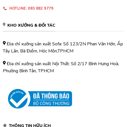
HOTLINE: 083 882 9779
KHO XƯỞNG & ĐỐI TÁC
Địa chỉ xưởng sản xuất Sofa: Số 123/2N Phan Văn Hớn, Ấp
Tây Lân, Bà Điểm, Hóc Môn,TPHCM
Địa chỉ xưởng sản xuất Nội Thất: Số 2/17 Bình Hưng Hoà,
Phường Bình Tân, TPHCM
THÔNG TIN HỮU ÍCH