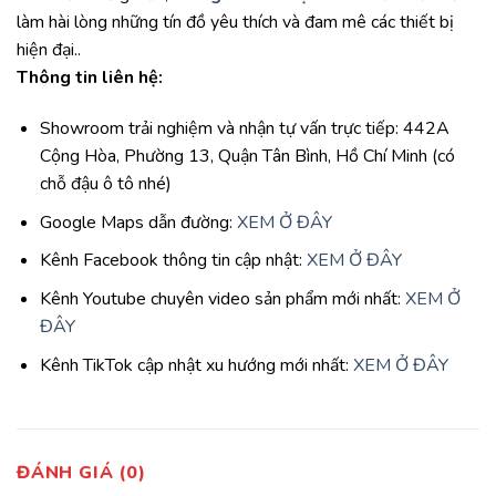
làm hài lòng những tín đồ yêu thích và đam mê các thiết bị
hiện đại..
Thông tin liên hệ:
Showroom trải nghiệm và nhận tự vấn trực tiếp: 442A
Cộng Hòa, Phường 13, Quận Tân Bình, Hồ Chí Minh (có
chỗ đậu ô tô nhé)
Google Maps dẫn đường:
XEM Ở ĐÂY
Kênh Facebook thông tin cập nhật:
XEM Ở ĐÂY
Kênh Youtube chuyên video sản phẩm mới nhất:
XEM Ở
ĐÂY
Kênh TikTok cập nhật xu hướng mới nhất:
XEM Ở ĐÂY
ĐÁNH GIÁ (0)