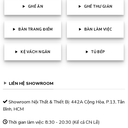
GHẾ ĂN
GHẾ THƯ GIẢN
BÀN TRANG ĐIỂM
BÀN LÀM VIỆC
KỆ VÁCH NGĂN
TỦ BẾP
LIÊN HỆ SHOWROOM
Showroom Nội Thất & Thiết Bị: 442A Cộng Hòa, P.13, Tân
Bình, HCM
Thời gian làm việc: 8:30 - 20:30 (Kể cả CN Lễ)