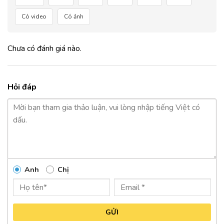
Có video
Có ảnh
Chưa có đánh giá nào.
Hỏi đáp
Anh
Chị
GỬI