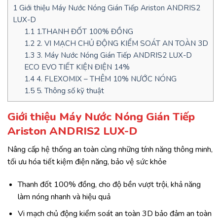
1
Giới thiệu Máy Nước Nóng Gián Tiếp Ariston ANDRIS2
LUX-D
1.1
1.THANH ĐỐT 100% ĐỒNG
1.2
2. VI MẠCH CHỦ ĐỘNG KIỂM SOÁT AN TOÀN 3D
1.3
3. Máy Nước Nóng Gián Tiếp ANDRIS2 LUX-D
ECO EVO TIẾT KIỆN ĐIỆN 14%
1.4
4. FLEXOMIX – THÊM 10% NƯỚC NÓNG
1.5
5. Thông số kỹ thuật
Giới thiệu Máy Nước Nóng Gián Tiếp
Ariston ANDRIS2 LUX-D
Nâng cấp hệ thống an toàn cùng những tính năng thông minh,
tối ưu hóa tiết kiệm điện năng, bảo vệ sức khỏe
Thanh đốt 100% đồng, cho độ bền vượt trội, khả năng
làm nóng nhanh và hiệu quả
Vi mạch chủ động kiểm soát an toàn 3D bảo đảm an toàn