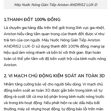
Máy Nước Nóng Gián Tiếp Ariston ANDRIS2 LUX-D
1.THANH ĐỐT 100% ĐỒNG
Là chuyên gia hàng đầu trên thế giới trong lĩnh vực gia nhiệt,
Ariston hiểu rằng tầm quan trọng của thanh đốt được ví như
trái tim của con người. Máy Nước Nóng Gián Tiếp Ariston
ANDRIS2 LUX-D sử dụng thanh đốt 100% đồng, mang lại
hiệu quả làm nóng nhanh và bền bỉ với thời gian. Bạn hoàn
toàn có thể yên tâm với độ bền vượt trội của bình nước nóng
Ariston.
2. VI MẠCH CHỦ ĐỘNG KIỂM SOÁT AN TOÀN 3D
Nhằm tăng cường bảo vệ cho người tiêu dùng, Vi mạch chủ
động kiểm soát an toàn 3D được gắn bên trong bình sẽ tự
động rà soát tất cả mọi bộ phận trong bình nước nóng trước
và trong khi hoạt động. Nếu phát hiện ra các dấu hiệu bất
thường, máy sẽ nhưng hoạt động, tự động báo lỗi trên màn