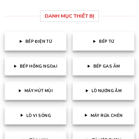
DANH MỤC THIẾT BỊ
BẾP ĐIỆN TỪ
BẾP TỪ
BẾP HỒNG NGOẠI
BẾP GAS ÂM
MÁY HÚT MÙI
LÒ NƯỚNG ÂM
LÒ VI SÓNG
MÁY RỬA CHÉN