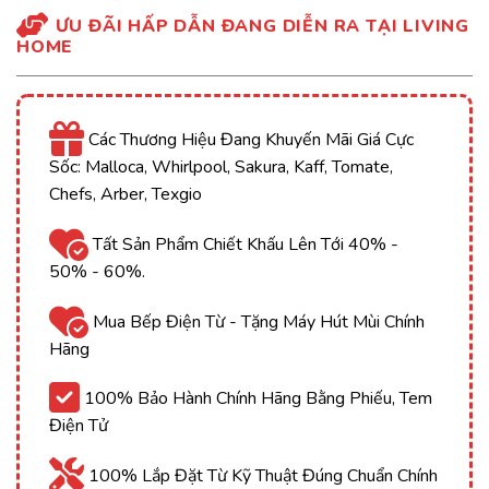
ƯU ĐÃI HẤP DẪN ĐANG DIỄN RA TẠI LIVING
HOME
Các Thương Hiệu Đang Khuyến Mãi Giá Cực
Sốc: Malloca, Whirlpool, Sakura, Kaff, Tomate,
Chefs, Arber, Texgio
Tất Sản Phẩm Chiết Khấu Lên Tới 40% -
50% - 60%.
Mua Bếp Điện Từ - Tặng Máy Hút Mùi Chính
Hãng
100% Bảo Hành Chính Hãng Bằng Phiếu, Tem
Điện Tử
100% Lắp Đặt Từ Kỹ Thuật Đúng Chuẩn Chính