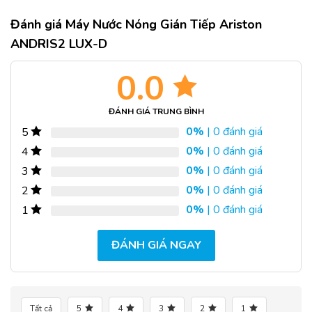
Đánh giá Máy Nước Nóng Gián Tiếp Ariston
ANDRIS2 LUX-D
0.0
ĐÁNH GIÁ TRUNG BÌNH
0%
| 0 đánh giá
5
0%
| 0 đánh giá
4
0%
| 0 đánh giá
3
0%
| 0 đánh giá
2
0%
| 0 đánh giá
1
ĐÁNH GIÁ NGAY
Tất cả
5
4
3
2
1