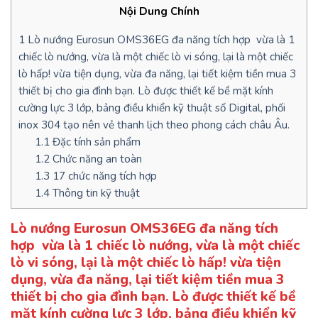
Nội Dung Chính
1
Lò nướng Eurosun OMS36EG đa năng tích hợp vừa là 1
chiếc lò nướng, vừa là một chiếc lò vi sóng, lại là một chiếc
lò hấp! vừa tiện dụng, vừa đa năng, lại tiết kiệm tiền mua 3
thiết bị cho gia đình bạn. Lò được thiết kế bề mặt kính
cường lực 3 lớp, bảng điều khiển kỹ thuật số Digital, phối
inox 304 tạo nên vẻ thanh lịch theo phong cách châu Âu.
1.1
Đặc tính sản phẩm
1.2
Chức năng an toàn
1.3
17 chức năng tích hợp
1.4
Thông tin kỹ thuật
Lò nướng Eurosun OMS36EG
đa năng tích
hợp
vừa là 1 chiếc lò nướng, vừa là một chiếc
lò vi sóng, lại là một chiếc lò hấp! vừa tiện
dụng, vừa đa năng, lại tiết kiệm tiền mua 3
thiết bị cho gia đình bạn.
Lò được thiết kế bề
mặt kính cường lực 3 lớp, bảng điều khiển kỹ