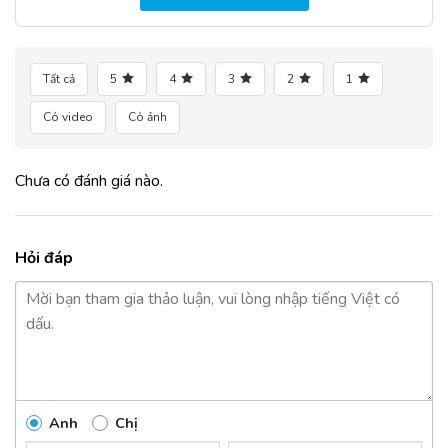
Tất cả
5
4
3
2
1
Có video
Có ảnh
Chưa có đánh giá nào.
Hỏi đáp
Anh
Chị