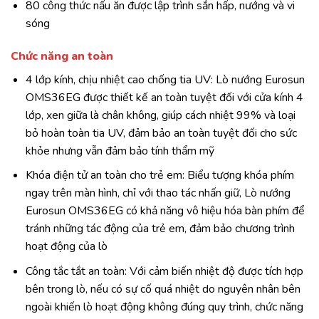
80 công thức nấu ăn được lập trình sắn hấp, nướng và vi
sóng
Chức năng an toàn
4 lớp kính, chịu nhiệt cao
chống tia UV: Lò nướng Eurosun
OMS36EG được thiết kế an toàn tuyệt đối với cửa kính 4
lớp, xen giữa là chân không, giúp cách nhiệt 99% và loại
bỏ hoàn toàn tia UV, đảm bảo an toàn tuyệt đối cho sức
khỏe nhưng vẫn đảm bảo tính thẩm mỹ
Khóa điện tử an toàn cho trẻ em: Biểu tượng khóa phím
ngay trên màn hình, chỉ với thao tác nhấn giữ,
Lò nướng
Eurosun OMS36EG
có khả năng vô hiệu hóa bàn phím để
tránh những tác động của trẻ em, đảm bảo chương trình
hoạt động của lò
Công tắc tắt an toàn: Với cảm biến nhiệt độ được tích hợp
bên trong lò, nếu có sự cố quá nhiệt do nguyên nhân bên
ngoài khiến lò hoạt động không đúng quy trình, chức năng