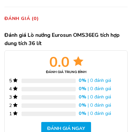
ĐÁNH GIÁ (0)
Đánh giá Lò nướng Eurosun OMS36EG tích hợp
dung tích 36 lít
0.0
ĐÁNH GIÁ TRUNG BÌNH
0%
| 0 đánh giá
5
0%
| 0 đánh giá
4
0%
| 0 đánh giá
3
0%
| 0 đánh giá
2
0%
| 0 đánh giá
1
ĐÁNH GIÁ NGAY