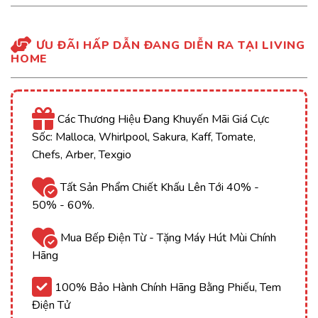
ƯU ĐÃI HẤP DẪN ĐANG DIỄN RA TẠI LIVING
HOME
Các Thương Hiệu Đang Khuyến Mãi Giá Cực
Sốc: Malloca, Whirlpool, Sakura, Kaff, Tomate,
Chefs, Arber, Texgio
Tất Sản Phẩm Chiết Khấu Lên Tới 40% -
50% - 60%.
Mua Bếp Điện Từ - Tặng Máy Hút Mùi Chính
Hãng
100% Bảo Hành Chính Hãng Bằng Phiếu, Tem
Điện Tử