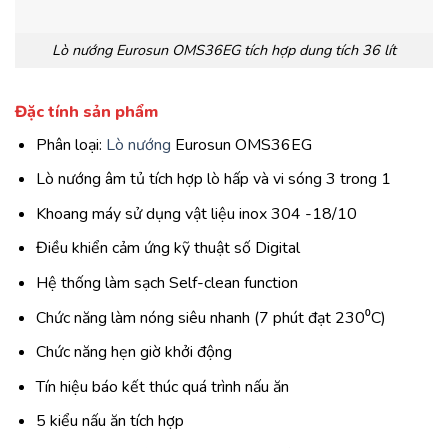
Lò nướng Eurosun OMS36EG tích hợp dung tích 36 lít
Đặc tính sản phẩm
Phân loại:
Lò nướng
Eurosun OMS36EG
Lò nướng âm tủ tích hợp lò hấp và vi sóng 3 trong 1
Khoang máy sử dụng vật liệu inox 304 -18/10
Điều khiển cảm ứng kỹ thuật số Digital
Hệ thống làm sạch Self-clean function
Chức năng làm nóng siêu nhanh (7 phút đạt 230⁰C)
Chức năng hẹn giờ khởi động
Tín hiệu báo kết thúc quá trình nấu ăn
5 kiểu nấu ăn tích hợp