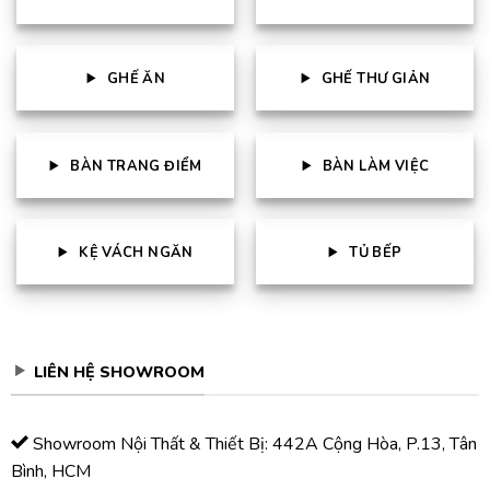
GHẾ ĂN
GHẾ THƯ GIẢN
BÀN TRANG ĐIỂM
BÀN LÀM VIỆC
KỆ VÁCH NGĂN
TỦ BẾP
LIÊN HỆ SHOWROOM
Showroom Nội Thất & Thiết Bị: 442A Cộng Hòa, P.13, Tân
Bình, HCM