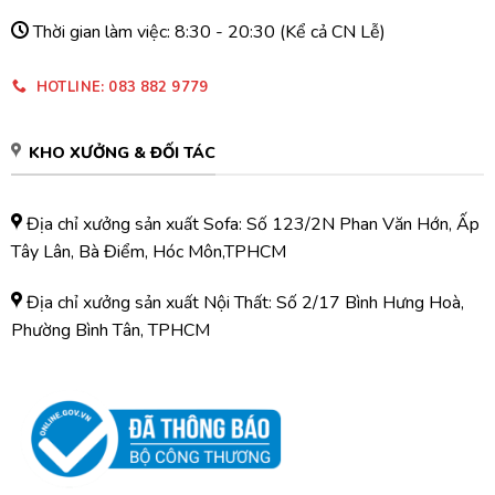
Thời gian làm việc: 8:30 - 20:30 (Kể cả CN Lễ)
HOTLINE: 083 882 9779
KHO XƯỞNG & ĐỐI TÁC
Địa chỉ xưởng sản xuất Sofa: Số 123/2N Phan Văn Hớn, Ấp
Tây Lân, Bà Điểm, Hóc Môn,TPHCM
Địa chỉ xưởng sản xuất Nội Thất: Số 2/17 Bình Hưng Hoà,
Phường Bình Tân, TPHCM