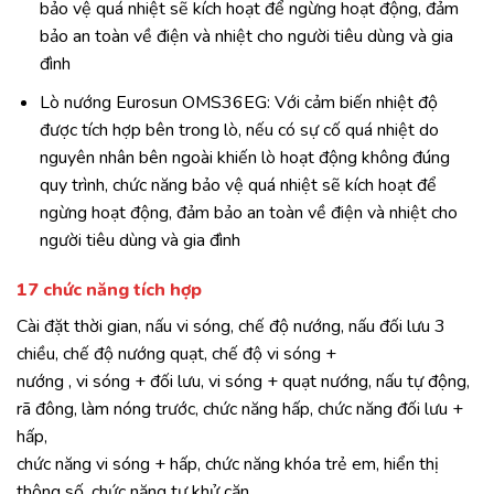
bảo vệ quá nhiệt sẽ kích hoạt để ngừng hoạt động, đảm
bảo an toàn về điện và nhiệt cho người tiêu dùng và gia
đình
Lò nướng Eurosun OMS36EG: Với cảm biến nhiệt độ
được tích hợp bên trong lò, nếu có sự cố quá nhiệt do
nguyên nhân bên ngoài khiến lò hoạt động không đúng
quy trình, chức năng bảo vệ quá nhiệt sẽ kích hoạt để
ngừng hoạt động, đảm bảo an toàn về điện và nhiệt cho
người tiêu dùng và gia đình
17 chức năng tích hợp
Cài đặt thời gian, nấu vi sóng, chế độ nướng, nấu đối lưu 3
chiều, chế độ nướng quạt, chế độ vi sóng +
nướng , vi sóng + đối lưu, vi sóng + quạt nướng, nấu tự động,
rã
đông, làm nóng trước, chức năng hấp, chức năng đối lưu +
hấp,
chức năng vi sóng + hấp, chức năng khóa trẻ em, hiển thị
thông
số, chức năng tự khử cặn