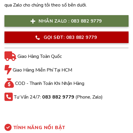
qua Zalo cho chúng tôi theo số bên dưới.
NHẮN ZALO : 083 882 9779
GỌI SĐT: 083 882 9779
Giao Hàng Toàn Quốc
Giao Hàng Miễn Phí Tại HCM
COD - Thanh Toán Khi Nhận Hàng
Tư Vấn 24/7:
083 882 9779
(Phone, Zalo)
TÍNH NĂNG NỔI BẬT