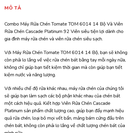
MÔ TẢ
Combo Máy Rửa Chén Tomate TOM 6014 14 Bộ Và Viên
Rửa Chén Cascade Platinum 92 Viên siêu tiện lợi dành cho
gia đình máy rửa chén và viên rửa chén siêu sạch.
Với Máy Rửa Chén Tomate TOM 6014 14 Bộ, bạn sẽ không
còn phải lo lắng về việc rửa chén bát bằng tay mỗi ngày nữa,
không chỉ giúp bạn tiết kiệm thời gian mà còn giúp bạn tiết
kiệm nước và năng lượng.
Với nhiều chế độ rửa khác nhau, máy rửa chén của chúng tôi
sẽ giúp bạn làm sạch các bộ phận khác nhau của chén bát
một cách hiệu quả. Kiết hợp Viên Rửa Chén Cascade
Platinum sản phẩm chất lượng cao, giúp bạn đẩy mạnh hiệu
quả rửa chén, loại bỏ mọi vết bẩn, mảng bám cứng đầu trên
chén bát, không còn phải lo lắng về chất lượng chén bát của
mình nữa.