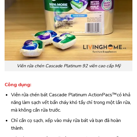
Viên rửa chén Cascade Platinum 92 viên cao cấp Mỹ
Công dụng:
Viên rửa chén bát Cascade Platinum ActionPacs™có khả
năng làm sạch vết bẩn cháy khó tẩy chỉ trong một lần rửa,
mà không cần rửa trước.
Chỉ cần cọ sạch, xếp vào máy rửa bát và bạn đã hoàn
thành.