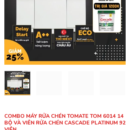
COMBO MÁY RỬA CHÉN TOMATE TOM 6014 14
BỘ VÀ VIÊN RỬA CHÉN CASCADE PLATINUM 92
VIÊN