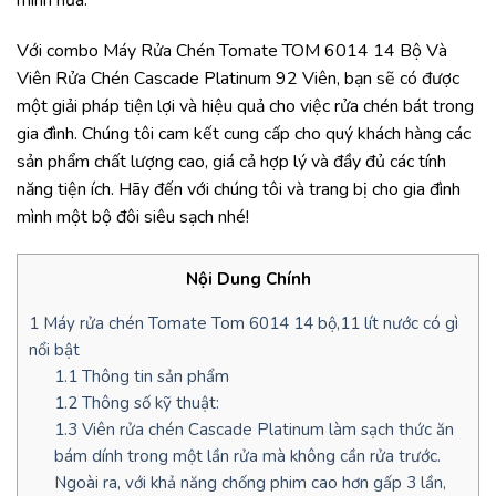
Với combo Máy Rửa Chén Tomate TOM 6014 14 Bộ Và
Viên Rửa Chén Cascade Platinum 92 Viên, bạn sẽ có được
một giải pháp tiện lợi và hiệu quả cho việc rửa chén bát trong
gia đình. Chúng tôi cam kết cung cấp cho quý khách hàng các
sản phẩm chất lượng cao, giá cả hợp lý và đầy đủ các tính
năng tiện ích. Hãy đến với chúng tôi và trang bị cho gia đình
mình một bộ đôi siêu sạch nhé!
Nội Dung Chính
1
Máy rửa chén Tomate Tom 6014 14 bộ,11 lít nước có gì
nổi bật
1.1
Thông tin sản phẩm
1.2
Thông số kỹ thuật:
1.3
Viên rửa chén Cascade Platinum làm sạch thức ăn
bám dính trong một lần rửa mà không cần rửa trước.
Ngoài ra, với khả năng chống phim cao hơn gấp 3 lần,