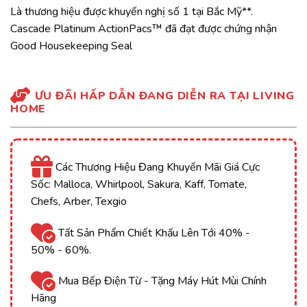
Là thương hiệu được khuyến nghị số 1 tại Bắc Mỹ**.
Cascade Platinum ActionPacs™ đã đạt được chứng nhận
Good Housekeeping Seal
ƯU ĐÃI HẤP DẪN ĐANG DIỄN RA TẠI LIVING
HOME
Các Thương Hiệu Đang Khuyến Mãi Giá Cực
Sốc: Malloca, Whirlpool, Sakura, Kaff, Tomate,
Chefs, Arber, Texgio
Tất Sản Phẩm Chiết Khấu Lên Tới 40% -
50% - 60%.
Mua Bếp Điện Từ - Tặng Máy Hút Mùi Chính
Hãng