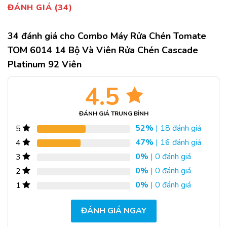
ĐÁNH GIÁ (34)
34 đánh giá cho
Combo Máy Rửa Chén Tomate
TOM 6014 14 Bộ Và Viên Rửa Chén Cascade
Platinum 92 Viên
4.5
ĐÁNH GIÁ TRUNG BÌNH
52%
| 18 đánh giá
5
47%
| 16 đánh giá
4
0%
| 0 đánh giá
3
0%
| 0 đánh giá
2
0%
| 0 đánh giá
1
ĐÁNH GIÁ NGAY