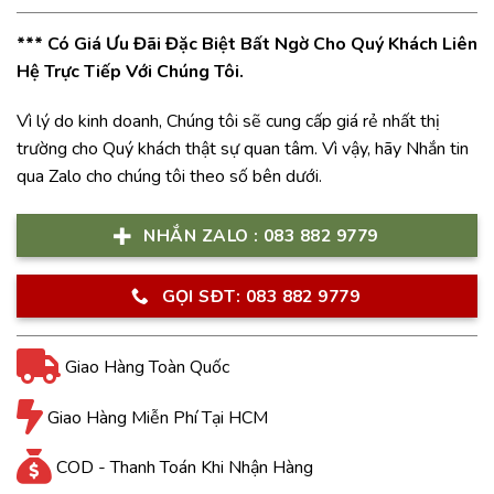
*** Có Giá Ưu Đãi Đặc Biệt Bất Ngờ Cho Quý Khách Liên
Hệ Trực Tiếp Với Chúng Tôi.
Vì lý do kinh doanh, Chúng tôi sẽ cung cấp giá rẻ nhất thị
trường cho Quý khách thật sự quan tâm. Vì vậy, hãy Nhắn tin
qua Zalo cho chúng tôi theo số bên dưới.
NHẮN ZALO : 083 882 9779
GỌI SĐT: 083 882 9779
Giao Hàng Toàn Quốc
Giao Hàng Miễn Phí Tại HCM
COD - Thanh Toán Khi Nhận Hàng