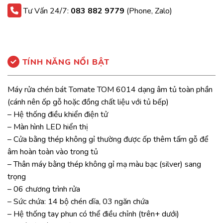
Tư Vấn 24/7:
083 882 9779
(Phone, Zalo)
TÍNH NĂNG NỔI BẬT
Máy rửa chén bát Tomate TOM 6014 dạng âm tủ toàn phần
(cánh nên ốp gỗ hoặc đồng chất liệu với tủ bếp)
– Hệ thống điều khiển điện tử
– Màn hình LED hiển thị
– Cửa bằng thép không gỉ thường được ốp thêm tấm gỗ để
âm hoàn toàn vào trong tủ
– Thân máy bằng thép không gỉ mạ màu bạc (silver) sang
trọng
– 06 chương trình rửa
– Sức chứa: 14 bộ chén dĩa, 03 ngăn chứa
– Hệ thống tay phun có thể điều chỉnh (trên+ dưới)