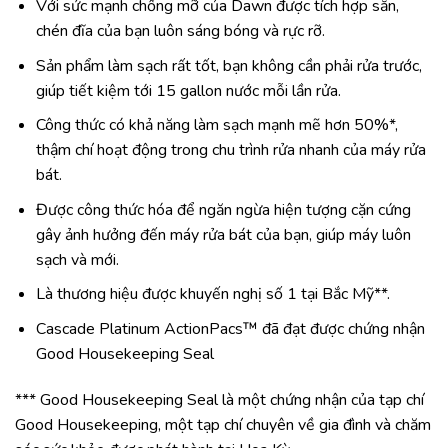
Với sức mạnh chống mỡ của Dawn được tích hợp sẵn,
chén đĩa của bạn luôn sáng bóng và rực rỡ.
Sản phẩm làm sạch rất tốt, bạn không cần phải rửa trước,
giúp tiết kiệm tới 15 gallon nước mỗi lần rửa.
Công thức có khả năng làm sạch mạnh mẽ hơn 50%*,
thậm chí hoạt động trong chu trình rửa nhanh của máy rửa
bát.
Được công thức hóa để ngăn ngừa hiện tượng cặn cứng
gây ảnh hưởng đến máy rửa bát của bạn, giúp máy luôn
sạch và mới.
Là thương hiệu được khuyến nghị số 1 tại Bắc Mỹ**.
Cascade Platinum ActionPacs™ đã đạt được chứng nhận
Good Housekeeping Seal
*** Good Housekeeping Seal là một chứng nhận của tạp chí
Good Housekeeping, một tạp chí chuyên về gia đình và chăm