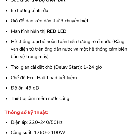
Sức chứa:
14 bộ chén bát
6 chương trình rửa
Giỏ để dao kéo dàn thứ 3 chuyên biệt
Màn hình hiển thị
RED LED
Hệ thống loại bỏ hoàn toàn hiện tượng rò rỉ nước (Bằng
van điện tử trên ống dẫn nước và một hệ thống cảm biến
bảo vệ trong máy)
Thời gian cài đặt chờ (Delay Start): 1-24 giờ
Chế độ Eco: Half Load tiết kiệm
Độ ồn: 49 dB
Thiết bị làm mềm nước cứng
Thông số kỹ thuật:
Điện áp: 220-240/50Hz
Công suất: 1760-2100W