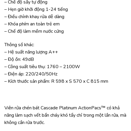
– Chế độ sấy tự động
– Hẹn giờ khởi động 1-24 tiếng
– Điều chỉnh khay rửa dễ dàng
– Khóa phím an toàn trẻ em
– Chế độ làm mềm nước cứng
Thông số khác:
– Hệ suất năng lượng A++
– Độ ồn: 49dB
– Công suất tiêu thụ: 1760 – 2100W
– Điện áp: 220/240/50Hz
– Kích thước sản phẩm: R 598 x S 570 x C 815 mm
Viên rửa chén bát Cascade Platinum ActionPacs™ có khả
năng làm sạch vết bẩn cháy khó tẩy chỉ trong một lần rửa, mà
không cần rửa trước.