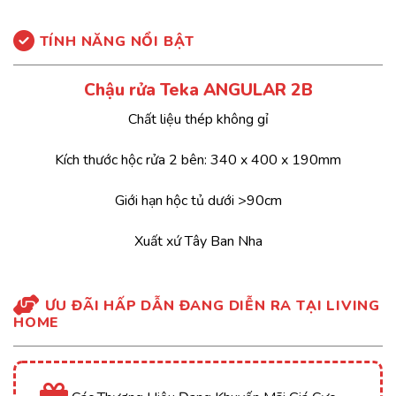
TÍNH NĂNG NỔI BẬT
Chậu rửa Teka ANGULAR 2B
Chất liệu thép không gỉ
Kích thước hộc rửa 2 bên: 340 x 400 x 190mm
Giới hạn hộc tủ dưới >90cm
Xuất xứ Tây Ban Nha
ƯU ĐÃI HẤP DẪN ĐANG DIỄN RA TẠI LIVING
HOME