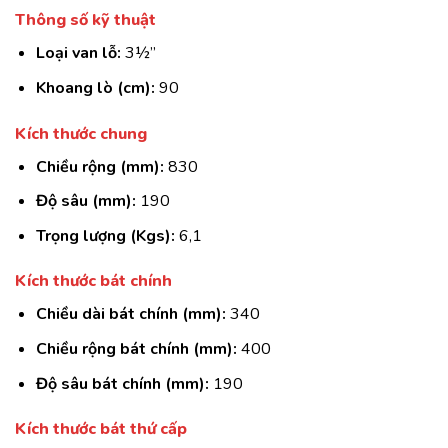
Thông số kỹ thuật
Loại van lỗ:
3½”
Khoang lò (cm):
90
Kích thước chung
Chiều rộng (mm):
830
Độ sâu (mm):
190
Trọng lượng (Kgs):
6,1
Kích thước bát chính
Chiều dài bát chính (mm):
340
Chiều rộng bát chính (mm):
400
Độ sâu bát chính (mm):
190
Kích thước bát thứ cấp