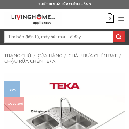
Bỏ
THIẾT BỊ NHÀ BẾP CHÍNH HÃNG
qua
nội
0
dung
Tìm
kiếm:
TRANG CHỦ
/
CỬA HÀNG
/
CHẬU RỬA CHÉN BÁT
/
CHẬU RỬA CHÉN TEKA
-20%
+ CK 20-25%