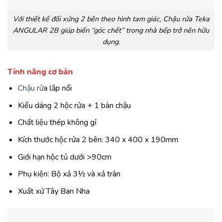
Với thiết kế đối xứng 2 bên theo hình tam giác, Chậu rửa Teka
ANGULAR 2B giúp biến “góc chết” trong nhà bếp trở nên hữu
dụng.
Tính năng cơ bản
Chậu rử
a lắp nổi
Kiểu dáng 2 hộc rửa + 1 bàn chậu
Chất liệu thép không gỉ
Kích thước hộc rửa 2 bên: 340 x 400 x 190mm
Giới hạn hộc tủ dưới >90cm
Phụ kiện: Bộ xả 3½ và xả tràn
Xuất xứ Tây Ban Nha