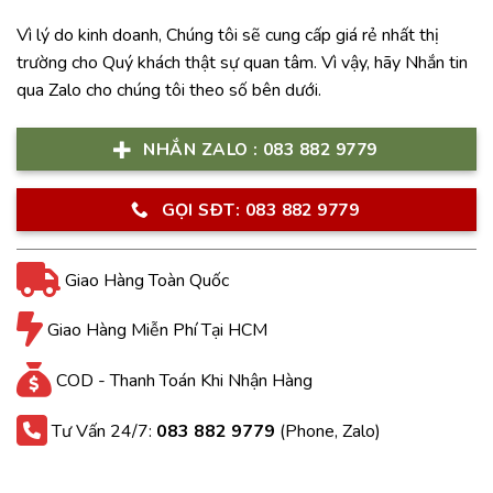
Vì lý do kinh doanh, Chúng tôi sẽ cung cấp giá rẻ nhất thị
trường cho Quý khách thật sự quan tâm. Vì vậy, hãy Nhắn tin
qua Zalo cho chúng tôi theo số bên dưới.
NHẮN ZALO : 083 882 9779
GỌI SĐT: 083 882 9779
Giao Hàng Toàn Quốc
Giao Hàng Miễn Phí Tại HCM
COD - Thanh Toán Khi Nhận Hàng
Tư Vấn 24/7:
083 882 9779
(Phone, Zalo)