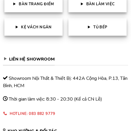
BÀN TRANG ĐIỂM
BÀN LÀM VIỆC
KỆ VÁCH NGĂN
TỦ BẾP
LIÊN HỆ SHOWROOM
Showroom Nội Thất & Thiết Bị: 442A Cộng Hòa, P.13, Tân
Bình, HCM
Thời gian làm việc: 8:30 - 20:30 (Kể cả CN Lễ)
HOTLINE: 083 882 9779
KHO XƯỞNG & ĐỐI TÁC