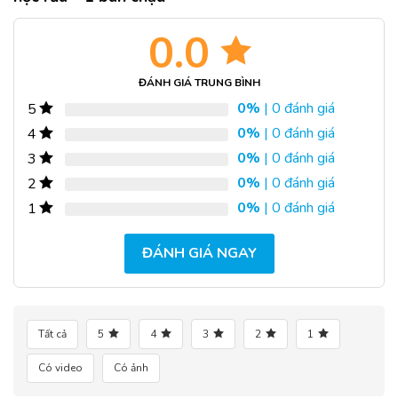
0.0
ĐÁNH GIÁ TRUNG BÌNH
0%
| 0 đánh giá
5
0%
| 0 đánh giá
4
0%
| 0 đánh giá
3
0%
| 0 đánh giá
2
0%
| 0 đánh giá
1
ĐÁNH GIÁ NGAY
Tất cả
5
4
3
2
1
Có video
Có ảnh