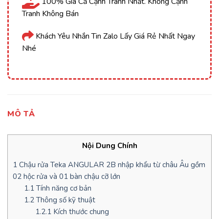
100% Giá Cả Cạnh Tranh Nhất. Không Cạnh
Tranh Không Bán
Khách Yêu Nhắn Tin Zalo Lấy Giá Rẻ Nhất Ngay
Nhé
MÔ TẢ
Nội Dung Chính
1
Chậu rửa Teka ANGULAR 2B nhập khẩu từ châu Âu gồm
02 hộc rửa và 01 bàn chậu cỡ lớn
1.1
Tính năng cơ bản
1.2
Thông số kỹ thuật
1.2.1
Kích thước chung