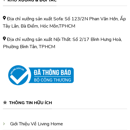
Địa chỉ xưởng sản xuất Sofa: Số 123/2N Phan Văn Hớn, Ấp
Tây Lân, Bà Điểm, Hóc Môn,TPHCM
Địa chỉ xưởng sản xuất Nội Thất: Số 2/17 Bình Hưng Hoà,
Phường Bình Tân, TPHCM
THÔNG TIN HỮU ÍCH
Giới Thiệu Về Living Home