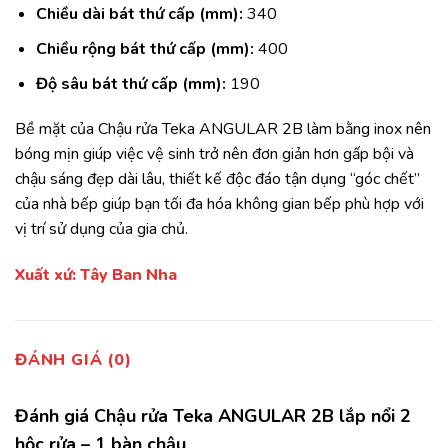
Chiều dài bát thứ cấp (mm):
340
Chiều rộng bát thứ cấp (mm):
400
Độ sâu bát thứ cấp (mm):
190
Bề mặt của Chậu rửa Teka ANGULAR 2B làm bằng inox nên
bóng mịn giúp việc vệ sinh trở nên đơn giản hơn gấp bội và
chậu sáng đẹp dài lâu, thiết kế độc đáo tận dụng “góc chết”
của nhà bếp giúp bạn tối đa hóa không gian bếp phù hợp với
vị trí sử dụng của gia chủ.
Xuất xứ: Tây Ban Nha
ĐÁNH GIÁ (0)
Đánh giá Chậu rửa Teka ANGULAR 2B lắp nổi 2
hộc rửa – 1 bàn chậu