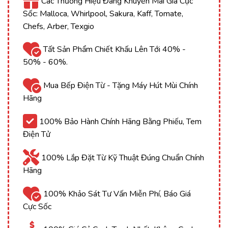
Các Thương Hiệu Đang Khuyến Mãi Giá Cực
Sốc: Malloca, Whirlpool, Sakura, Kaff, Tomate,
Chefs, Arber, Texgio
Tất Sản Phẩm Chiết Khấu Lên Tới 40% -
50% - 60%.
Mua Bếp Điện Từ - Tặng Máy Hút Mùi Chính
Hãng
100% Bảo Hành Chính Hãng Bằng Phiếu, Tem
Điện Tử
100% Lắp Đặt Từ Kỹ Thuật Đúng Chuẩn Chính
Hãng
100% Khảo Sát Tư Vấn Miễn Phí, Báo Giá
Cực Sốc