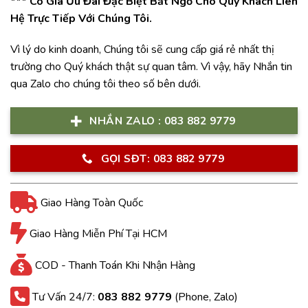
*** Có Giá Ưu Đãi Đặc Biệt Bất Ngờ Cho Quý Khách Liên
Hệ Trực Tiếp Với Chúng Tôi.
Vì lý do kinh doanh, Chúng tôi sẽ cung cấp giá rẻ nhất thị
trường cho Quý khách thật sự quan tâm. Vì vậy, hãy Nhắn tin
qua Zalo cho chúng tôi theo số bên dưới.
NHẮN ZALO : 083 882 9779
GỌI SĐT: 083 882 9779
Giao Hàng Toàn Quốc
Giao Hàng Miễn Phí Tại HCM
COD - Thanh Toán Khi Nhận Hàng
Tư Vấn 24/7:
083 882 9779
(Phone, Zalo)