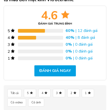
4.6
ĐÁNH GIÁ TRUNG BÌNH
60%
| 12 đánh giá
5
40%
| 8 đánh giá
4
0%
| 0 đánh giá
3
0%
| 0 đánh giá
2
0%
| 0 đánh giá
1
ĐÁNH GIÁ NGAY
Tất cả
5
4
3
2
1
Có video
Có ảnh