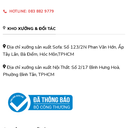
HOTLINE: 083 882 9779
KHO XƯỞNG & ĐỐI TÁC
Địa chỉ xưởng sản xuất Sofa: Số 123/2N Phan Văn Hớn, Ấp
Tây Lân, Bà Điểm, Hóc Môn,TPHCM
Địa chỉ xưởng sản xuất Nội Thất: Số 2/17 Bình Hưng Hoà,
Phường Bình Tân, TPHCM