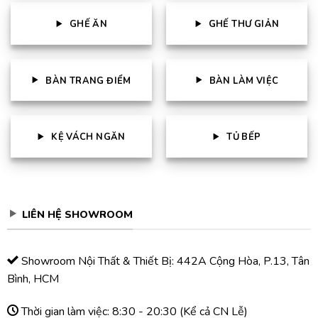
GHẾ ĂN
GHẾ THƯ GIẢN
BÀN TRANG ĐIỂM
BÀN LÀM VIỆC
KỆ VÁCH NGĂN
TỦ BẾP
LIÊN HỆ SHOWROOM
Showroom Nội Thất & Thiết Bị: 442A Cộng Hòa, P.13, Tân
Bình, HCM
Thời gian làm việc: 8:30 - 20:30 (Kể cả CN Lễ)