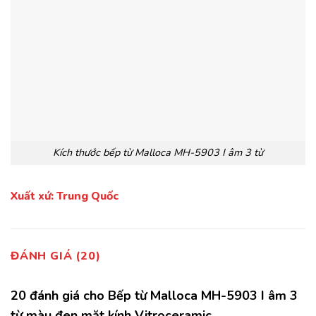
Kích thước bếp từ Malloca MH-5903 I âm 3 từ
Xuất xứ: Trung Quốc
ĐÁNH GIÁ (20)
20 đánh giá cho
Bếp từ Malloca MH-5903 I âm 3
từ màu đen mặt kính Vitroceramic