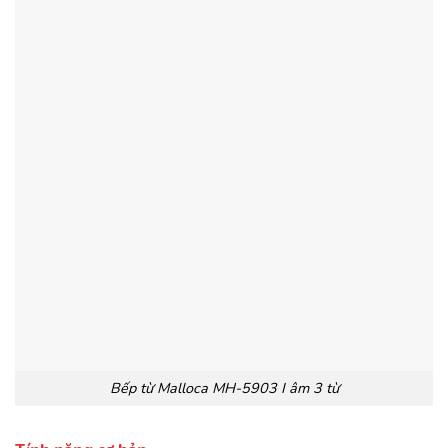
Bếp từ Malloca MH-5903 I âm 3 từ