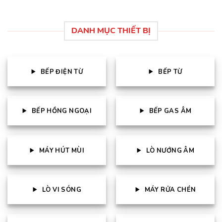
DANH MỤC THIẾT BỊ
BẾP ĐIỆN TỪ
BẾP TỪ
BẾP HỒNG NGOẠI
BẾP GAS ÂM
MÁY HÚT MÙI
LÒ NƯỚNG ÂM
LÒ VI SÓNG
MÁY RỬA CHÉN