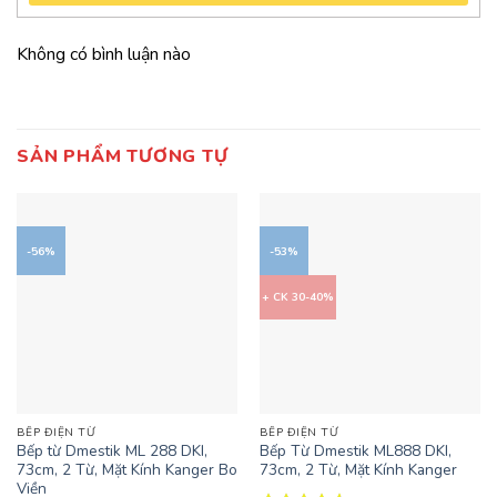
Không có bình luận nào
SẢN PHẨM TƯƠNG TỰ
-56%
-53%
+ CK 30-40%
BẾP ĐIỆN TỪ
BẾP ĐIỆN TỪ
Bếp từ Dmestik ML 288 DKI,
Bếp Từ Dmestik ML888 DKI,
73cm, 2 Từ, Mặt Kính Kanger Bo
73cm, 2 Từ, Mặt Kính Kanger
Viền