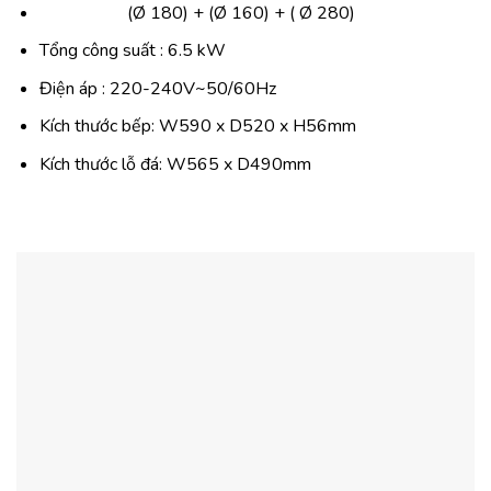
(Ø 180) + (Ø 160) + ( Ø 280)
Tổng công suất : 6.5 kW
Điện áp : 220-240V~50/60Hz
Kích thước bếp: W590 x D520 x H56mm
Kích thước lỗ đá: W565 x D490mm