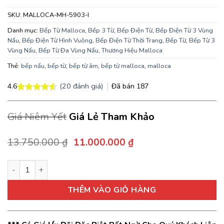
SKU:
MALLOCA-MH-5903-I
Danh mục:
Bếp Từ Malloca
,
Bếp 3 Từ
,
Bếp Điện Từ
,
Bếp Điện Từ 3 Vùng
Nấu
,
Bếp Điện Từ Hình Vuông
,
Bếp Điện Từ Thời Trang
,
Bếp Từ
,
Bếp Từ 3
Vùng Nấu
,
Bếp Từ Đa Vùng Nấu
,
Thương Hiệu Malloca
Thẻ:
bếp nấu
,
bếp từ
,
bếp từ âm
,
bếp từ malloca
,
malloca
(
20
đánh giá)
Đã bán
187
4.6
4.6
20
trên 5
dựa trên
Giá Niêm Yết
Giá Lẻ Tham Khảo
đánh giá
Giá
Giá
13.750.000
₫
11.000.000
₫
gốc
hiện
là:
tại
Bếp từ Malloca MH-5903 I âm 3 từ màu đen mặt kính Vitrocera
13.750.000 ₫.
là:
11.000.000 ₫.
THÊM VÀO GIỎ HÀNG