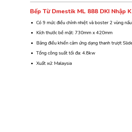
Bếp Từ Dmestik ML 888 DKI Nhập 
Có 9 mức điều chỉnh nhiệt và boster 2 vùng nấu
Kích thước bề mặt: 730mm x 420mm
Bảng điều khiển cảm ứng dạng thanh trượt Slid
Tổng công suất tối đa: 4.8kw
Xuất xứ: Malaysia