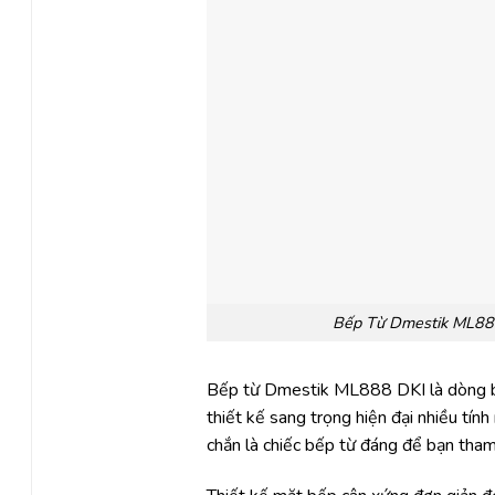
Bếp Từ Dmestik ML888
0 ₫.
Bếp từ Dmestik ML888 DKI là dòng bếp 
thiết kế sang trọng hiện đại nhiều tín
chắn là chiếc bếp từ đáng để bạn tham