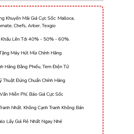
g Khuyến Mãi Giá Cực Sốc: Malloca,
Tomate, Chefs, Arber, Texgio
 Khấu Lên Tới 40% - 50% - 60%.
Tặng Máy Hút Mùi Chính Hãng
 Hãng Bằng Phiếu, Tem Điện Tử
 Thuật Đúng Chuẩn Chính Hãng
ấn Miễn Phí, Báo Giá Cực Sốc
ranh Nhất. Không Cạnh Tranh Không Bán
alo Lấy Giá Rẻ Nhất Ngay Nhé