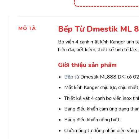
Bếp Từ Dmestik ML 8
MÔ TẢ
Bo viền 4 cạnh mặt kính Kanger tinh t
hiện đại, tiết kiệm, thiết kế tinh tế l
Giời thiệu sản phẩm
Bếp từ
Dmestik ML888 DKI có 02 
Mặt kính Kanger chịu lực, chịu nhiệ
Thiết kế vát 4 cạnh bo viền inox ti
Bảng điều khiển cảm ứng dạng than
Bảng điều khiển riêng biệt
Chức năng tự động nhận diện vùng 