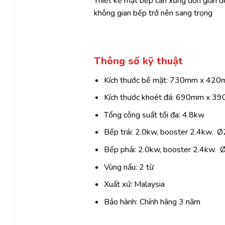
Thiết kế mặt bếp cân xứng đơn giản đ
không gian bếp trở nên sang trọng
Thông số kỹ thuật
Kích thước bề mặt: 730mm x 42
Kích thước khoét đá: 690mm x 3
.
Tổng công suất tối đa: 4.8kw
Bếp trái: 2.0kw, booster 2.4kw. 
Bếp phải: 2.0kw, booster 2.4kw.
Vùng nấu: 2 từ
Xuất xứ: Malaysia
Bảo hành: Chính hãng 3 năm