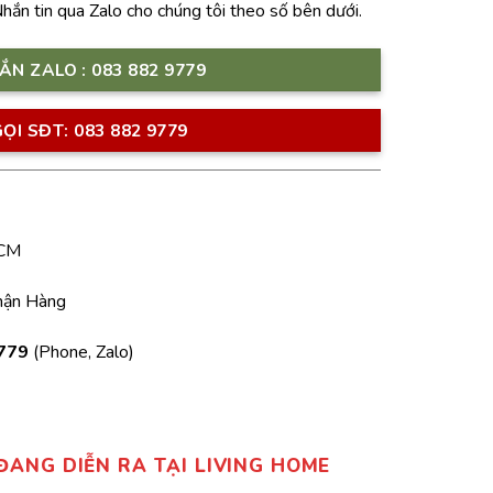
Nhắn tin qua Zalo cho chúng tôi theo số bên dưới.
ẮN ZALO : 083 882 9779
ỌI SĐT: 083 882 9779
HCM
hận Hàng
779
(Phone, Zalo)
ĐANG DIỄN RA TẠI LIVING HOME