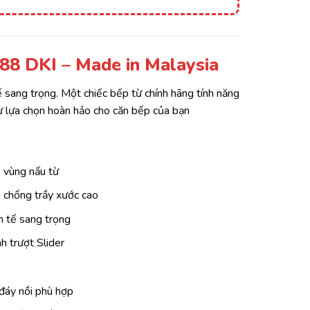
88 DKI – Made in Malaysia
ế sang trọng. Một chiếc bếp từ chính hãng tính năng
à sự lựa chọn hoàn hảo cho căn bếp của bạn
vùng nấu từ
t, chống trầy xước cao
nh tế sang trọng
h trượt Slider
đáy nồi phù hợp