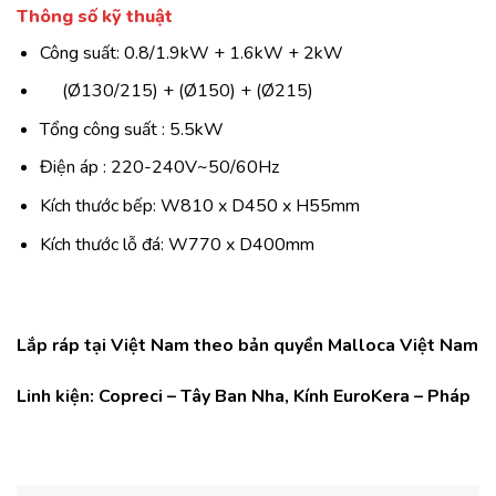
Thông số kỹ thuật
Công suất: 0.8/1.9kW + 1.6kW + 2kW
(Ø130/215) + (Ø150) + (Ø215)
Tổng công suất : 5.5kW
Điện áp : 220-240V~50/60Hz
Kích thước bếp: W810 x D450 x H55mm
Kích thước lỗ đá: W770 x D400mm
Lắp ráp tại Việt Nam theo bản quyền Malloca Việt Nam
Linh kiện: Copreci – Tây Ban Nha, Kính EuroKera – Pháp