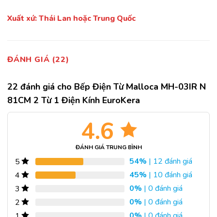
Xuất xứ: Thái Lan hoặc Trung Quốc
ĐÁNH GIÁ (22)
22 đánh giá cho
Bếp Điện Từ Malloca MH-03IR N
81CM 2 Từ 1 Điện Kính EuroKera
4.6
ĐÁNH GIÁ TRUNG BÌNH
54%
| 12 đánh giá
5
45%
| 10 đánh giá
4
0%
| 0 đánh giá
3
0%
| 0 đánh giá
2
0%
| 0 đánh giá
1