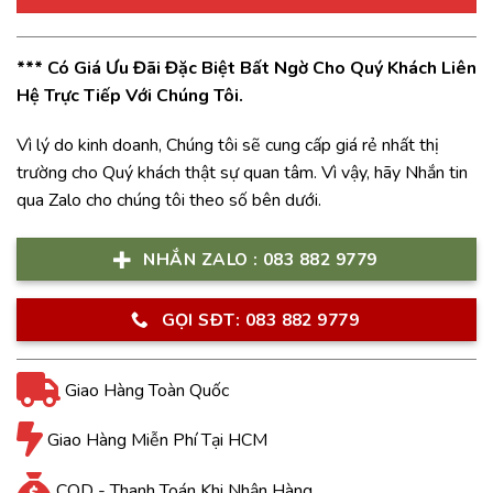
*** Có Giá Ưu Đãi Đặc Biệt Bất Ngờ Cho Quý Khách Liên
Hệ Trực Tiếp Với Chúng Tôi.
Vì lý do kinh doanh, Chúng tôi sẽ cung cấp giá rẻ nhất thị
trường cho Quý khách thật sự quan tâm. Vì vậy, hãy Nhắn tin
qua Zalo cho chúng tôi theo số bên dưới.
NHẮN ZALO : 083 882 9779
GỌI SĐT: 083 882 9779
Giao Hàng Toàn Quốc
Giao Hàng Miễn Phí Tại HCM
COD - Thanh Toán Khi Nhận Hàng