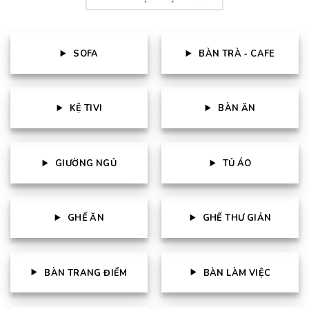
SOFA
BÀN TRÀ - CAFE
KỆ TIVI
BÀN ĂN
GIƯỜNG NGỦ
TỦ ÁO
GHẾ ĂN
GHẾ THƯ GIẢN
BÀN TRANG ĐIỂM
BÀN LÀM VIỆC