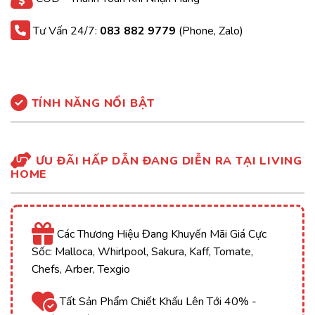
Tư Vấn 24/7:
083 882 9779
(Phone, Zalo)
TÍNH NĂNG NỔI BẬT
ƯU ĐÃI HẤP DẪN ĐANG DIỄN RA TẠI LIVING
HOME
Các Thương Hiệu Đang Khuyến Mãi Giá Cực
Sốc: Malloca, Whirlpool, Sakura, Kaff, Tomate,
Chefs, Arber, Texgio
Tất Sản Phẩm Chiết Khấu Lên Tới 40% -