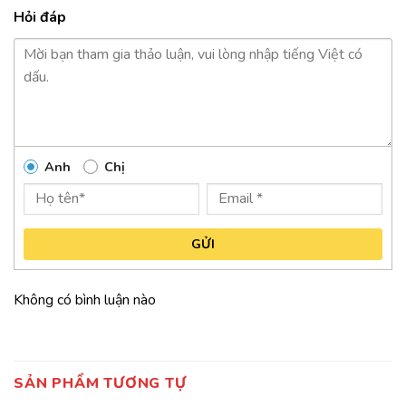
Hỏi đáp
Anh
Chị
GỬI
Không có bình luận nào
SẢN PHẨM TƯƠNG TỰ