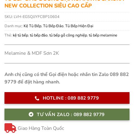
NEW COLLECTION SIÊU CAO CẤP
SKU:
LVH-EGSQJJYFCBP10604
Danh mục:
Kệ Tủ Bếp
,
Tủ Bếp Đảo
,
Tủ Bếp Hiện Đại
Thẻ:
kệ tủ bếp
,
tủ bếp đảo
,
tủ bếp gỗ công nghiệp
,
tủ bếp melamine
Melamine & MDF Sơn 2K
Anh chị cũng có thể Gọi điện hoặc nhắn tin Zalo 089 882
9779 để đặt hàng nhanh.
HOTLINE : 089 882 9779
TƯ VẤN ZALO : 089 882 9779
Giao Hàng Toàn Quốc