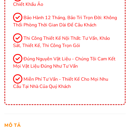
Chiết Khấu Ảo
Bảo Hành 12 Tháng, Bảo Trì Trọn Đời: Không
Thổi Phòng Thời Gian Dài Để Câu Khách
Thi Công Thiết Kế Nội Thất: Tư Vấn, Khảo
Sát, Thiết Kế, Thi Công Trọn Gói
Đúng Nguyên Vật Liệu - Chúng Tôi Cam Kết
Mọi Vật Liệu Đúng Như Tư Vấn
Miễn Phí Tư Vấn - Thiết Kế Cho Mọi Nhu
Cầu Tại Nhà Của Quý Khách
MÔ TẢ