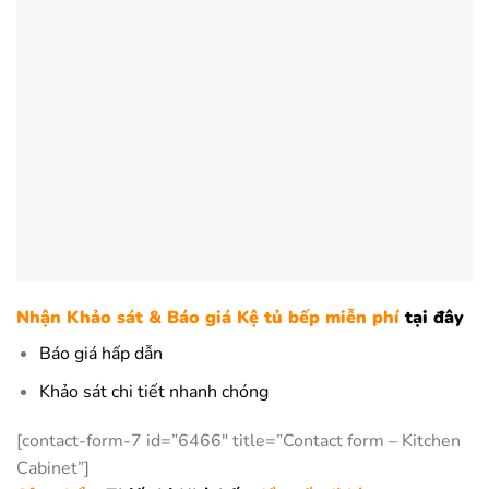
Nhận Khảo sát & Báo giá Kệ tủ bếp miễn phí
tại đây
Báo giá hấp dẫn
Khảo sát chi tiết nhanh chóng
[contact-form-7 id=”6466″ title=”Contact form – Kitchen
Cabinet”]