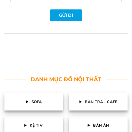
DANH MỤC ĐỒ NỘI THẤT
SOFA
BÀN TRÀ - CAFE
KỆ TIVI
BÀN ĂN