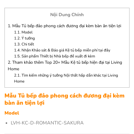
Nội Dung Chính
1.
Mẫu Tủ bếp đảo phong cách đương đại kèm bàn ăn tiện lợi
1.1.
Model
1.2.
Ý tưởng
1.3.
Chi tiết
1.4.
Nhận Khảo sát & Báo giá Kệ tủ bếp miễn phí tại đây
1.5.
Sản phẩm Thiết bị Nhà bếp đề xuất đi kèm
2.
Tham khảo thêm Top 20+ Mẫu Kệ tủ bếp hiện đại tại Living
Home
2.1.
Tìm kiếm những ý tưởng Nội thất hấp dẫn khác tại Living
Home
Mẫu Tủ bếp đảo phong cách đương đại kèm
bàn ăn tiện lợi
Model
LVH-KC-D-ROMANTIC-SAKURA