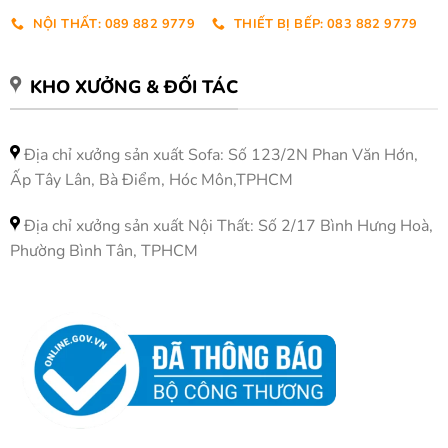
NỘI THẤT: 089 882 9779
THIẾT BỊ BẾP: 083 882 9779
KHO XƯỞNG & ĐỐI TÁC
Địa chỉ xưởng sản xuất Sofa: Số 123/2N Phan Văn Hớn,
Ấp Tây Lân, Bà Điểm, Hóc Môn,TPHCM
Địa chỉ xưởng sản xuất Nội Thất: Số 2/17 Bình Hưng Hoà,
Phường Bình Tân, TPHCM