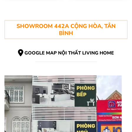
SHOWROOM 442A CỘNG HÒA, TÂN
BÌNH
GOOGLE MAP NỘI THẤT LIVING HOME