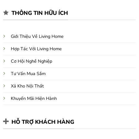
THÔNG TIN HỮU ÍCH
Giới Thiệu Về Living Home
Hợp Tác Với Living Home
Cơ Hội Nghề Nghiệp
Tư Vấn Mua Sắm
Xả Kho Nội Thất
Khuyến Mãi Hiện Hành
HỖ TRỢ KHÁCH HÀNG