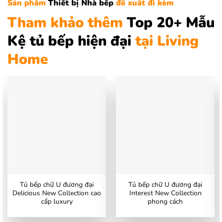
Sản phẩm
Thiết bị Nhà bếp
đề xuất đi kèm
Tham khảo thêm
Top 20+ Mẫu
Kệ tủ bếp hiện đại
tại Living
Home
Tủ bếp chữ U đương đại
Tủ bếp chữ U đương đại
Delicious New Collection cao
Interest New Collection
cấp luxury
phong cách