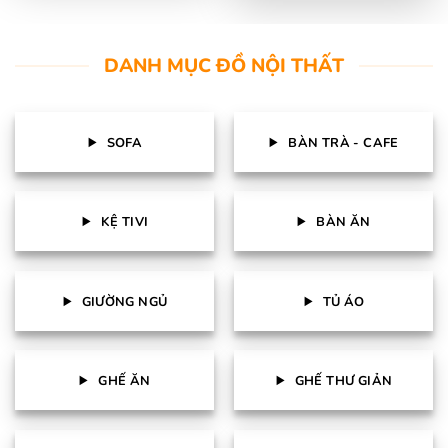
DANH MỤC ĐỒ NỘI THẤT
SOFA
BÀN TRÀ - CAFE
KỆ TIVI
BÀN ĂN
GIƯỜNG NGỦ
TỦ ÁO
GHẾ ĂN
GHẾ THƯ GIẢN