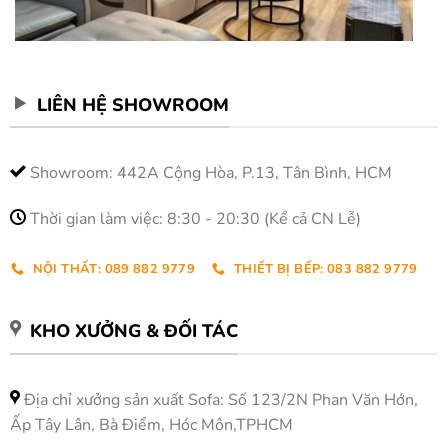
LIÊN HỆ SHOWROOM
Showroom: 442A Cộng Hòa, P.13, Tân Bình, HCM
Thời gian làm việc: 8:30 - 20:30 (Kể cả CN Lễ)
NỘI THẤT: 089 882 9779
THIẾT BỊ BẾP: 083 882 9779
KHO XƯỞNG & ĐỐI TÁC
Địa chỉ xưởng sản xuất Sofa: Số 123/2N Phan Văn Hớn,
Ấp Tây Lân, Bà Điểm, Hóc Môn,TPHCM