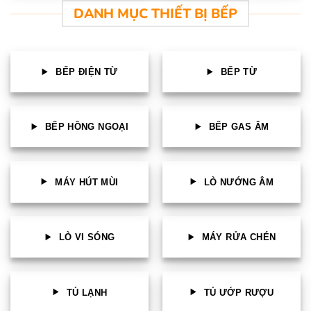
DANH MỤC THIẾT BỊ BẾP
BẾP ĐIỆN TỪ
BẾP TỪ
BẾP HỒNG NGOẠI
BẾP GAS ÂM
MÁY HÚT MÙI
LÒ NƯỚNG ÂM
LÒ VI SÓNG
MÁY RỬA CHÉN
TỦ LẠNH
TỦ ƯỚP RƯỢU