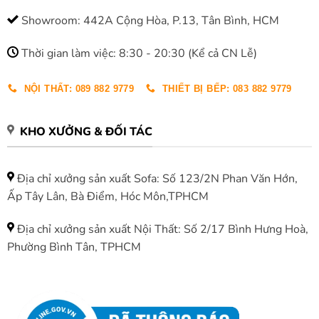
Showroom: 442A Cộng Hòa, P.13, Tân Bình, HCM
Thời gian làm việc: 8:30 - 20:30 (Kể cả CN Lễ)
NỘI THẤT: 089 882 9779
THIẾT BỊ BẾP: 083 882 9779
KHO XƯỞNG & ĐỐI TÁC
Địa chỉ xưởng sản xuất Sofa: Số 123/2N Phan Văn Hớn,
Ấp Tây Lân, Bà Điểm, Hóc Môn,TPHCM
Địa chỉ xưởng sản xuất Nội Thất: Số 2/17 Bình Hưng Hoà,
Phường Bình Tân, TPHCM