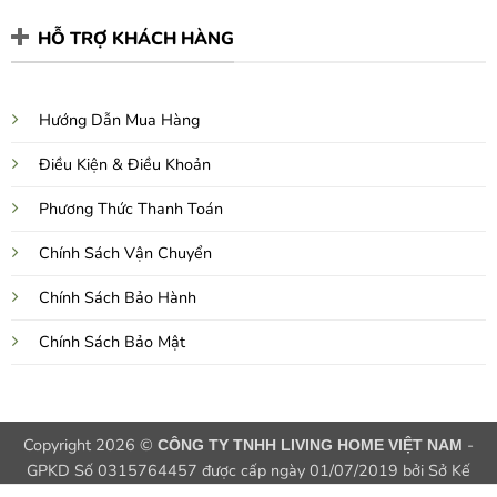
HỖ TRỢ KHÁCH HÀNG
Hướng Dẫn Mua Hàng
Điều Kiện & Điều Khoản
Phương Thức Thanh Toán
Chính Sách Vận Chuyển
Chính Sách Bảo Hành
Chính Sách Bảo Mật
Copyright 2026 ©
-
CÔNG TY TNHH LIVING HOME VIỆT NAM
GPKD Số 0315764457 được cấp ngày 01/07/2019 bởi Sở Kế
Hoạch và Đầu Tư TPHCM, Việt Nam