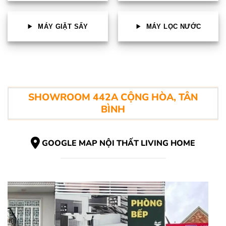
MÁY GIẶT SẤY
MÁY LỌC NƯỚC
SHOWROOM 442A CỘNG HÒA, TÂN
BÌNH
GOOGLE MAP NỘI THẤT LIVING HOME