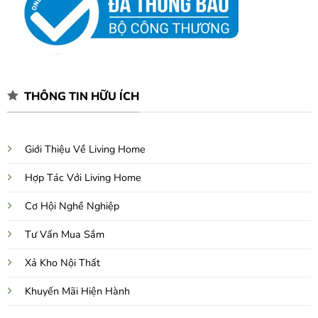
THÔNG TIN HỮU ÍCH
Giới Thiệu Về Living Home
Hợp Tác Với Living Home
Cơ Hội Nghề Nghiệp
Tư Vấn Mua Sắm
Xả Kho Nội Thất
Khuyến Mãi Hiện Hành