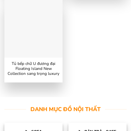
Tủ bếp chữ U đương đại
Floating Island New
Collection sang trọng luxury
DANH MỤC ĐỒ NỘI THẤT