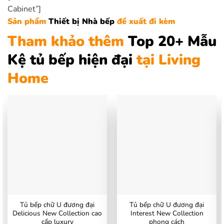
Cabinet”]
Sản phẩm
Thiết bị Nhà bếp
đề xuất đi kèm
Tham khảo thêm
Top 20+ Mẫu
Kệ tủ bếp hiện đại
tại Living
Home
Tủ bếp chữ U đương đại
Tủ bếp chữ U đương đại
Delicious New Collection cao
Interest New Collection
cấp luxury
phong cách