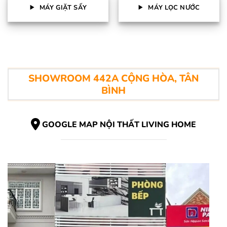
MÁY GIẶT SẤY
MÁY LỌC NƯỚC
SHOWROOM 442A CỘNG HÒA, TÂN
BÌNH
GOOGLE MAP NỘI THẤT LIVING HOME