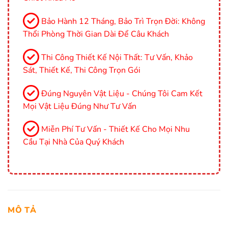
Bảo Hành 12 Tháng, Bảo Trì Trọn Đời: Không
Thổi Phòng Thời Gian Dài Để Câu Khách
Thi Công Thiết Kế Nội Thất: Tư Vấn, Khảo
Sát, Thiết Kế, Thi Công Trọn Gói
Đúng Nguyên Vật Liệu - Chúng Tôi Cam Kết
Mọi Vật Liệu Đúng Như Tư Vấn
Miễn Phí Tư Vấn - Thiết Kế Cho Mọi Nhu
Cầu Tại Nhà Của Quý Khách
MÔ TẢ