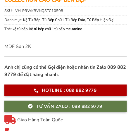
SKU:
LVH-PRWKBVNQSTC10508
Danh mục:
Kệ Tủ Bếp
,
Tủ Bếp Chữ I
,
Tủ Bếp Đảo
,
Tủ Bếp Hiện Đại
Thẻ:
kệ tủ bếp
,
kệ tủ bếp chữ i
,
tủ bếp melamine
MDF Sơn 2K
Anh chị cũng có thể Gọi điện hoặc nhắn tin Zalo 089 882
9779 để đặt hàng nhanh.
HOTLINE : 089 882 9779
TƯ VẤN ZALO : 089 882 9779
Giao Hàng Toàn Quốc