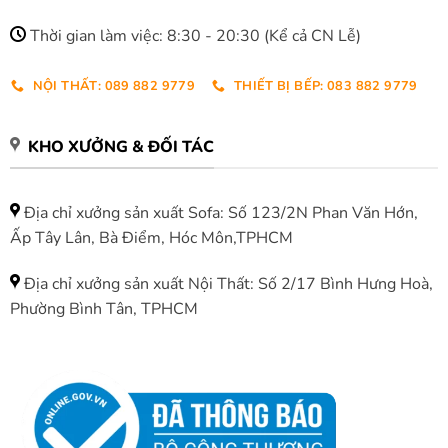
Thời gian làm việc: 8:30 - 20:30 (Kể cả CN Lễ)
NỘI THẤT: 089 882 9779
THIẾT BỊ BẾP: 083 882 9779
KHO XƯỞNG & ĐỐI TÁC
Địa chỉ xưởng sản xuất Sofa: Số 123/2N Phan Văn Hớn,
Ấp Tây Lân, Bà Điểm, Hóc Môn,TPHCM
Địa chỉ xưởng sản xuất Nội Thất: Số 2/17 Bình Hưng Hoà,
Phường Bình Tân, TPHCM