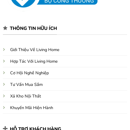
THÔNG TIN HỮU ÍCH
Giới Thiệu Về Living Home
Hợp Tác Với Living Home
Cơ Hội Nghề Nghiệp
Tư Vấn Mua Sắm
Xả Kho Nội Thất
Khuyến Mãi Hiện Hành
HỖ TRỢ KHÁCH HÀNG