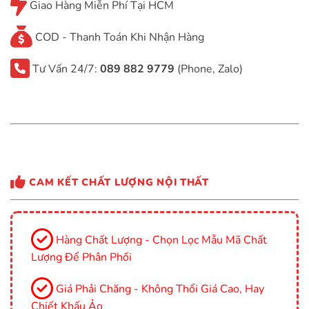
Giao Hàng Miễn Phí Tại HCM
COD - Thanh Toán Khi Nhận Hàng
Tư Vấn 24/7:
089 882 9779
(Phone, Zalo)
CAM KẾT CHẤT LƯỢNG NỘI THẤT
Hàng Chất Lượng - Chọn Lọc Mẫu Mã Chất
Lượng Để Phân Phối
Giá Phải Chăng - Không Thổi Giá Cao, Hay
Chiết Khấu Ảo