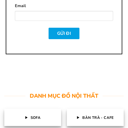
Email
DANH MỤC ĐỒ NỘI THẤT
SOFA
BÀN TRÀ - CAFE