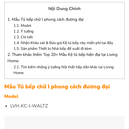
Nội Dung Chính
1.
Mẫu Tủ bếp chữ I phong cách đương đại
1.1.
Model
1.2.
Ý tưởng
1.3.
Chi tiết
1.4.
Nhận Khảo sát & Báo giá Kệ tủ bếp này miễn phí tại đây
1.5.
Sản phẩm Thiết bị Nhà bếp đề xuất đi kèm
2.
Tham khảo thêm Top 20+ Mẫu Kệ tủ bếp hiện đại tại Living
Home
2.1.
Tìm kiếm những ý tưởng Nội thất hấp dẫn khác tại Living
Home
Mẫu Tủ bếp chữ I phong cách đương đại
Model
LVH-KC-I-WALTZ