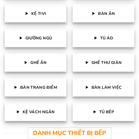
KỆ TIVI
BÀN ĂN
GIƯỜNG NGỦ
TỦ ÁO
GHẾ ĂN
GHẾ THƯ GIẢN
BÀN TRANG ĐIỂM
BÀN LÀM VIỆC
KỆ VÁCH NGĂN
TỦ BẾP
DANH MỤC THIẾT BỊ BẾP