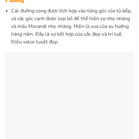
Ý tưởng
Các đường cong được tích hợp vào từng góc của tủ bếp,
và các góc cạnh được loại bỏ để thể hiện sự nhẹ nhàng
và màu Morandi nhẹ nhàng. Hiện là vua của xu hướng
hàng năm. Đây là sự kết hợp của sắc đẹp và trí tuệ.
Điệu valse tuyệt đẹp