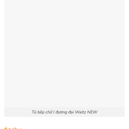
Tủ bếp chữ I đương đại Waltz NEW