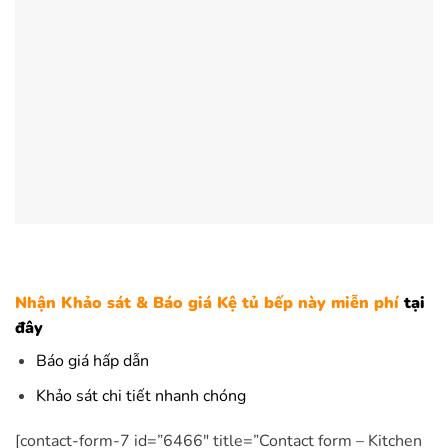
Nhận Khảo sát & Báo giá Kệ tủ bếp này miễn phí
tại
đây
Báo giá hấp dẫn
Khảo sát chi tiết nhanh chóng
[contact-form-7 id=”6466″ title=”Contact form – Kitchen