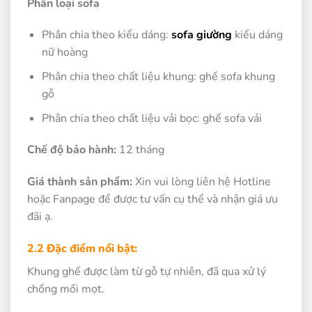
Phân loại sofa
Phân chia theo kiểu dáng:
sofa giường
kiểu dáng
nữ hoàng
Phân chia theo chất liệu khung: ghế sofa khung
gỗ
Phân chia theo chất liệu vải bọc: ghế sofa vải
Chế độ bảo hành:
12 tháng
Giá thành sản phẩm:
Xin vui lòng liên hệ Hotline
hoặc Fanpage để được tư vấn cụ thể và nhận giá ưu
đãi ạ.
2.2 Đặc điểm nổi bật:
Khung ghế được làm từ gỗ tự nhiên, đã qua xử lý
chống mối mọt.