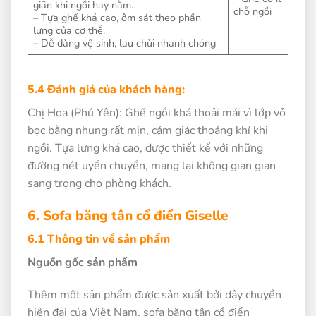
giãn khi ngồi hay nằm.
chỗ ngồi
– Tựa ghế khá cao, ôm sát theo phần
lưng của cơ thể.
– Dễ dàng vệ sinh, lau chùi nhanh chóng
5.4 Đánh giá của khách hàng:
Chị Hoa (Phú Yên): Ghế ngồi khá thoải mái vì lớp vỏ
bọc bằng nhung rất mịn, cảm giác thoáng khí khi
ngồi. Tựa lưng khá cao, được thiết kế với những
đường nét uyển chuyển, mang lại không gian gian
sang trọng cho phòng khách.
6. Sofa băng tân cổ điển Giselle
6.1 Thông tin về sản phẩm
Nguồn gốc sản phẩm
Thêm một sản phẩm được sản xuất bởi dây chuyền
hiện đại của Việt Nam, sofa băng tân cổ điển