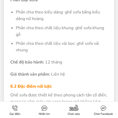
Phân loại sofa
Phân chia theo kiểu dáng: ghế sofa bằng kiểu
dáng nữ hoàng
Phân chia theo chất liệu khung: ghế sofa khung
gỗ
Phân chia theo chất liệu vải bọc: ghế sofa vải
nhung
Chế độ bảo hành:
12 tháng
Giá thành sản phẩm:
Liên hệ
6.2 Đặc điểm nổi bật:
Ghế sofa được thiết kế theo phong cách tân cổ điển,
mang lại cảm giác vừa sang trọng mà không kém
phần hiện đại.
Gọi điện
Nhắn tin
Chat zalo
Chat Facebook