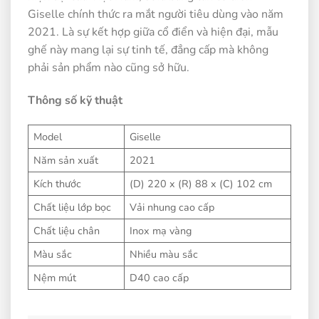
Giselle chính thức ra mắt người tiêu dùng vào năm
2021. Là sự kết hợp giữa cổ điển và hiện đại, mẫu
ghế này mang lại sự tinh tế, đẳng cấp mà không
phải sản phẩm nào cũng sở hữu.
Thông số kỹ thuật
Model
Giselle
Năm sản xuất
2021
Kích thước
(D) 220 x (R) 88 x (C) 102 cm
Chất liệu lớp bọc
Vải nhung cao cấp
Chất liệu chân
Inox mạ vàng
Màu sắc
Nhiều màu sắc
Nệm mút
D40 cao cấp