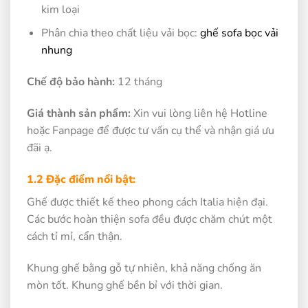
kim loại
Phân chia theo chất liệu vải bọc:
ghế sofa bọc vải
nhung
Chế độ bảo hành:
12 tháng
Giá thành sản phẩm:
Xin vui lòng liên hệ Hotline
hoặc Fanpage để được tư vấn cụ thể và nhận giá ưu
đãi ạ.
1.2 Đặc điểm nổi bật:
Ghế được thiết kế theo phong cách Italia hiện đại.
Các bước hoàn thiện sofa đều được chăm chút một
cách tỉ mỉ, cẩn thận.
Khung ghế bằng gỗ tự nhiên, khả năng chống ăn
mòn tốt. Khung ghế bền bỉ với thời gian.