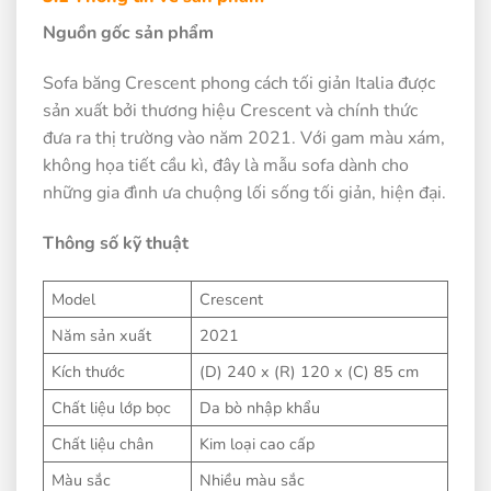
Nguồn gốc sản phẩm
Sofa băng Crescent phong cách tối giản Italia được
sản xuất bởi thương hiệu Crescent và chính thức
đưa ra thị trường vào năm 2021. Với gam màu xám,
không họa tiết cầu kì, đây là mẫu sofa dành cho
những gia đình ưa chuộng lối sống tối giản, hiện đại.
Thông số kỹ thuật
Model
Crescent
Năm sản xuất
2021
Kích thước
(D) 240 x (R) 120 x (C) 85 cm
Chất liệu lớp bọc
Da bò nhập khẩu
Chất liệu chân
Kim loại cao cấp
Màu sắc
Nhiều màu sắc