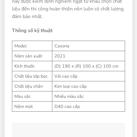
này được kiểm định nghiêm ngặt từ khâu chọn chất
liệu đến thi công hoàn thiện nên luôn có chất lượng
đảm bảo nhất.
Thông số kỹ thuật
Model
Casoria
Năm sản xuất
2021
Kích thước
(D) 190 x (R) 100 x (C) 100 cm
Chất liệu lớp bọc
Vải cao cấp
Chất liệu chân
Kim loại cao cấp
Màu sắc
Nhiều màu sắc
Nệm mút
D40 cao cấp