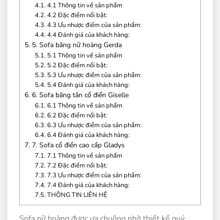
4.1.
4.1 Thông tin về sản phẩm
4.2.
4.2 Đặc điểm nổi bật:
4.3.
4.3 Ưu nhược điểm của sản phẩm:
4.4.
4.4 Đánh giá của khách hàng:
5.
5. Sofa băng nữ hoàng Gerda
5.1.
5.1 Thông tin về sản phẩm
5.2.
5.2 Đặc điểm nổi bật:
5.3.
5.3 Ưu nhược điểm của sản phẩm:
5.4.
5.4 Đánh giá của khách hàng:
6.
6. Sofa băng tân cổ điển Giselle
6.1.
6.1 Thông tin về sản phẩm
6.2.
6.2 Đặc điểm nổi bật:
6.3.
6.3 Ưu nhược điểm của sản phẩm:
6.4.
6.4 Đánh giá của khách hàng:
7.
7. Sofa cổ điển cao cấp Gladys
7.1.
7.1 Thông tin về sản phẩm
7.2.
7.2 Đặc điểm nổi bật:
7.3.
7.3 Ưu nhược điểm của sản phẩm:
7.4.
7.4 Đánh giá của khách hàng:
7.5.
THÔNG TIN LIÊN HỆ
Sofa nữ hoàng được ưa chuộng nhờ thiết kế quý