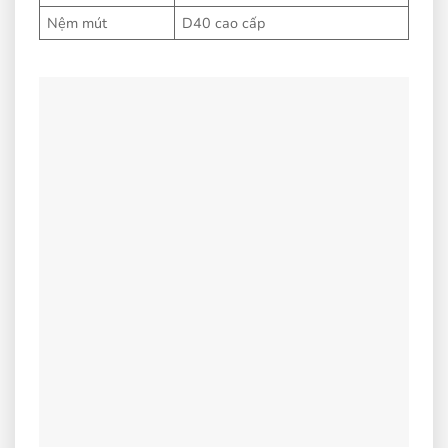
Nệm mút
D40 cao cấp