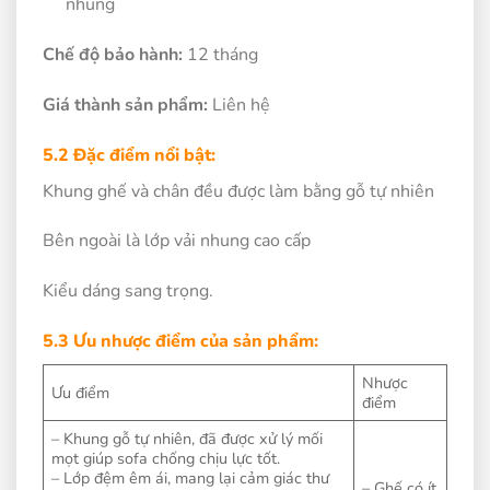
nhung
Chế độ bảo hành:
12 tháng
Giá thành sản phẩm:
Liên hệ
5.2 Đặc điểm nổi bật:
Khung ghế và chân đều được làm bằng gỗ tự nhiên
Bên ngoài là lớp vải nhung cao cấp
Kiểu dáng sang trọng.
5.3 Ưu nhược điểm của sản phẩm:
Nhược
Ưu điểm
điểm
– Khung gỗ tự nhiên, đã được xử lý mối
mọt giúp sofa chống chịu lực tốt.
– Lớp đệm êm ái, mang lại cảm giác thư
– Ghế có ít