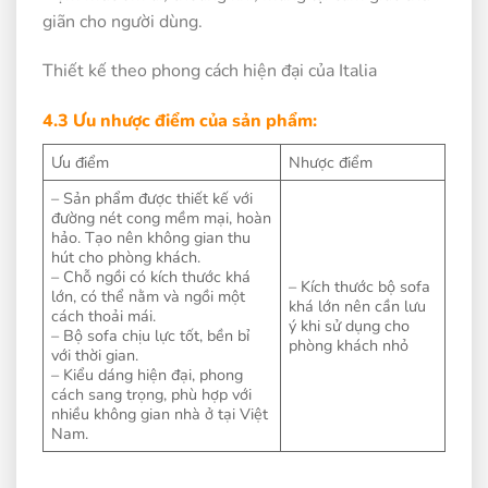
giãn cho người dùng.
Thiết kế theo phong cách hiện đại của Italia
4.3 Ưu nhược điểm của sản phẩm:
Ưu điểm
Nhược điểm
– Sản phẩm được thiết kế với
đường nét cong mềm mại, hoàn
hảo. Tạo nên không gian thu
hút cho phòng khách.
– Chỗ ngồi có kích thước khá
– Kích thước bộ sofa
lớn, có thể nằm và ngồi một
khá lớn nên cần lưu
cách thoải mái.
ý khi sử dụng cho
– Bộ sofa chịu lực tốt, bền bỉ
phòng khách nhỏ
với thời gian.
– Kiểu dáng hiện đại, phong
cách sang trọng, phù hợp với
nhiều không gian nhà ở tại Việt
Nam.