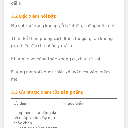
đãi ạ.
3.2 Đặc điểm nổi bật:
Bộ sofa sử dụng khung gỗ tự nhiên, chống mối mọt.
Thiết kế theo phong cách Italia tối giản, tạo không
gian hiện đại cho phòng khách.
Khung lò xo bằng thép không gỉ, chịu lực tốt.
Đường nét sofa được thiết kế uyển chuyển, mềm
mại
3.3 Ưu nhược điểm của sản phẩm:
Ưu điểm
Nhược điểm
– Lớp bọc sofa bằng da
bò nhập khẩu, dày dặn,
chắc chắn.
– Chân ghế sử dụng kim