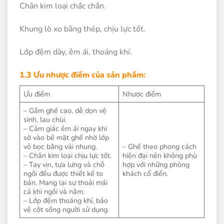
Chân kim loại chắc chắn.
Khung lò xo bằng thép, chịu lực tốt.
Lớp đệm dày, êm ái, thoáng khí.
1.3 Ưu nhược điểm của sản phẩm:
Ưu điểm
Nhược điểm
– Gầm ghế cao, dễ dọn vệ
sinh, lau chùi.
– Cảm giác êm ái ngay khi
sờ vào bề mặt ghế nhờ lớp
vỏ bọc bằng vải nhung.
– Ghế theo phong cách
– Chân kim loại chịu lực tốt.
hiện đại nên không phù
– Tay vịn, tựa lưng và chỗ
hợp với những phòng
ngồi đều được thiết kế to
khách cổ điển.
bản. Mang lại sự thoải mái
cả khi ngồi và nằm.
– Lớp đệm thoáng khí, bảo
vệ cột sống người sử dụng.