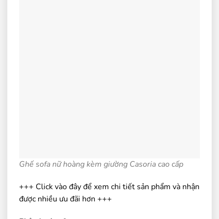
Ghế sofa nữ hoàng kèm giường Casoria cao cấp
+++ Click vào đây để xem chi tiết sản phẩm và nhận
được nhiều ưu đãi hơn +++