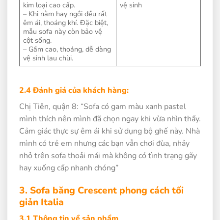
kim loại cao cấp.
vệ sinh
– Khi nằm hay ngồi đều rất
êm ái, thoáng khí. Đặc biệt,
mẫu sofa này còn bảo vệ
cột sống.
– Gầm cao, thoáng, dễ dàng
vệ sinh lau chùi.
2.4 Đánh giá của khách hàng:
Chị Tiên, quận 8: “Sofa có gam màu xanh pastel
mình thích nên mình đã chọn ngay khi vừa nhìn thấy.
Cảm giác thực sự êm ái khi sử dụng bộ ghế này. Nhà
mình có trẻ em nhưng các bạn vẫn chơi đùa, nhảy
nhỏ trên sofa thoải mái mà không có tình trạng gãy
hay xuống cấp nhanh chóng”
3. Sofa băng Crescent phong cách tối
giản Italia
3.1 Thông tin về sản phẩm