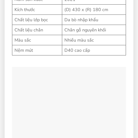
Kích thước
(D) 430 x (R) 180 cm
Chất liệu lớp bọc
Da bò nhập khẩu
Chất liệu chân
Chân gỗ nguyên khối
Màu sắc
Nhiều màu sắc
Nệm mút
D40 cao cấp