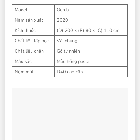
Model
Gerda
Năm sản xuất
2020
Kích thước
(D) 200 x (R) 80 x (C) 110 cm
Chất liệu lớp bọc
Vải nhung
Chất liệu chân
Gỗ tự nhiên
Màu sắc
Màu hồng pastel
Nệm mút
D40 cao cấp