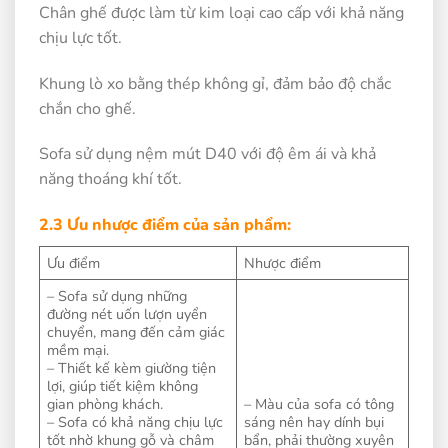
Chân ghế được làm từ kim loại cao cấp với khả năng
chịu lực tốt.
Khung lò xo bằng thép không gỉ, đảm bảo độ chắc
chắn cho ghế.
Sofa sử dụng nệm mút D40 với độ êm ái và khả
năng thoáng khí tốt.
2.3 Ưu nhược điểm của sản phẩm:
Ưu điểm
Nhược điểm
– Sofa sử dụng những
đường nét uốn lượn uyển
chuyển, mang đến cảm giác
mềm mại.
– Thiết kế kèm giường tiện
lợi, giúp tiết kiệm không
gian phòng khách.
– Màu của sofa có tông
– Sofa có khả năng chịu lực
sáng nên hay dính bụi
tốt nhờ khung gỗ và châm
bẩn, phải thường xuyên