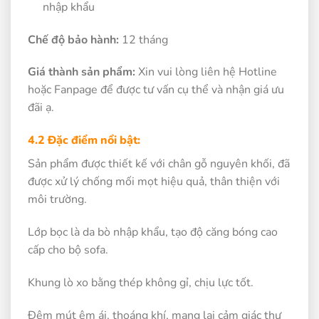
nhập khẩu
Chế độ bảo hành:
12 tháng
Giá thành sản phẩm:
Xin vui lòng liên hệ Hotline
hoặc Fanpage để được tư vấn cụ thể và nhận giá ưu
đãi ạ.
4.2 Đặc điểm nổi bật:
Sản phẩm được thiết kế với chân gỗ nguyên khối, đã
được xử lý chống mối mọt hiệu quả, thân thiện với
môi trường.
Lớp bọc là da bò nhập khẩu, tạo độ căng bóng cao
cấp cho bộ sofa.
Khung lò xo bằng thép không gỉ, chịu lực tốt.
Đệm mút êm ái, thoáng khí, mang lại cảm giác thư