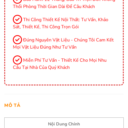
Thổi Phòng Thời Gian Dài Để Câu Khách
Thi Công Thiết Kế Nội Thất: Tư Vấn, Khảo
Sát, Thiết Kế, Thi Công Trọn Gói
Đúng Nguyên Vật Liệu - Chúng Tôi Cam Kết
Mọi Vật Liệu Đúng Như Tư Vấn
Miễn Phí Tư Vấn - Thiết Kế Cho Mọi Nhu
Cầu Tại Nhà Của Quý Khách
MÔ TẢ
Nội Dung Chính