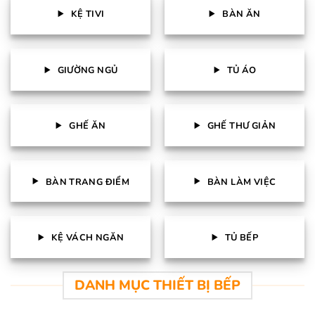
KỆ TIVI
BÀN ĂN
GIƯỜNG NGỦ
TỦ ÁO
GHẾ ĂN
GHẾ THƯ GIẢN
BÀN TRANG ĐIỂM
BÀN LÀM VIỆC
KỆ VÁCH NGĂN
TỦ BẾP
DANH MỤC THIẾT BỊ BẾP