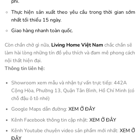
phí.
Thực hiện sản xuất theo yêu cầu trong thời gian sớm
nhất tối thiểu 15 ngày.
Giao hàng nhanh toàn quốc.
Còn chần chờ gì nữa,
Living Home Việt Nam
chắc chắn sẽ
làm hài lòng những tín đồ yêu thích và đam mê phong cách
nội thất hiện đại.
Thông tin liên hệ:
Showroom xem mẫu và nhận tự vấn trực tiếp: 442A
Cộng Hòa, Phường 13, Quận Tân Bình, Hồ Chí Minh (có
chỗ đậu ô tô nhé)
Google Maps dẫn đường:
XEM Ở ĐÂY
Kênh Facebook thông tin cập nhật:
XEM Ở ĐÂY
Kênh Youtube chuyên video sản phẩm mới nhất:
XEM Ở
ĐÂY