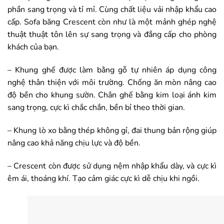
phần sang trọng và tỉ mỉ. Cùng chất liệu vải nhập khẩu cao
cấp. Sofa băng Crescent còn như là một mảnh ghép nghệ
thuật thuật tôn lên sự sang trọng và đẳng cấp cho phòng
khách của bạn.
– Khung ghế được làm bằng gỗ tự nhiên áp dụng công
nghệ thân thiện với môi trường. Chống ăn mòn nâng cao
độ bền cho khung sườn. Chân ghế bằng kim loại ánh kim
sang trọng, cực kì chắc chắn, bền bỉ theo thời gian.
– Khung lò xo bằng thép không gỉ, đai thung bản rộng giúp
nâng cao khả năng chịu lực và độ bền.
– Crescent còn được sử dụng nệm nhập khẩu dày, và cực kì
êm ái, thoáng khí. Tạo cảm giác cực kì dễ chịu khi ngồi.