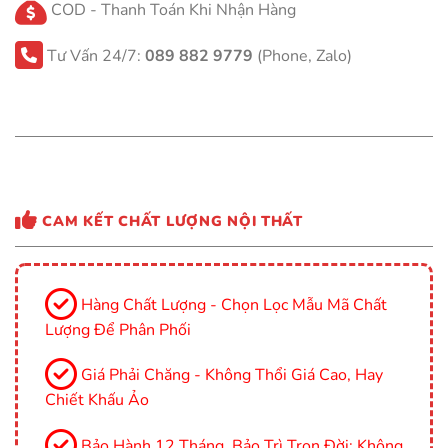
COD - Thanh Toán Khi Nhận Hàng
Tư Vấn 24/7:
089 882 9779
(Phone, Zalo)
CAM KẾT CHẤT LƯỢNG NỘI THẤT
Hàng Chất Lượng - Chọn Lọc Mẫu Mã Chất
Lượng Để Phân Phối
Giá Phải Chăng - Không Thổi Giá Cao, Hay
Chiết Khấu Ảo
Bảo Hành 12 Tháng, Bảo Trì Trọn Đời: Không