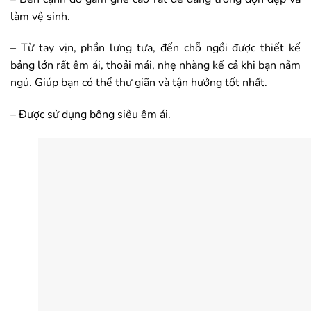
làm vệ sinh.
– Từ tay vịn, phần lưng tựa, đến chỗ ngồi được thiết kế
bảng lớn rất êm ái, thoải mái, nhẹ nhàng kể cả khi bạn nằm
ngủ. Giúp bạn có thể thư giãn và tận hưởng tốt nhất.
– Được sử dụng bông siêu êm ái.