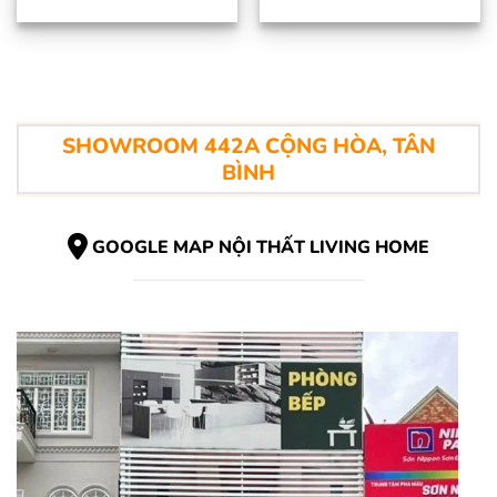
SHOWROOM 442A CỘNG HÒA, TÂN
BÌNH
GOOGLE MAP NỘI THẤT LIVING HOME