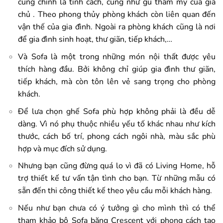
cũng chính là tính cách, cũng như gu thẩm mỹ của gia
chủ . Theo phong thủy phòng khách còn liên quan đến
vận thế của gia đình. Ngoài ra phòng khách cũng là nơi
để gia đình sinh hoạt, thư giãn, tiếp khách,…
Và Sofa là một trong những món nội thất được yêu
thích hàng đầu. Bởi không chỉ giúp gia đình thư giãn,
tiếp khách, mà còn tôn lên vẻ sang trọng cho phòng
khách.
Để lưa chọn ghế Sofa phù hợp không phải là đều dễ
dàng. Vì nó phụ thuộc nhiều yếu tố khác nhau như kích
thước, cách bố trí, phong cách ngôi nhà, màu sắc phù
hợp và mục đích sử dụng.
Nhưng bạn cũng đừng quá lo vì đã có Living Home, hỗ
trợ thiết kế tư vấn tận tình cho bạn. Từ những mẫu có
sẵn đến thi công thiết kế theo yêu cầu mỗi khách hàng.
Nếu như bạn chưa có ý tưởng gì cho mình thì có thể
tham khảo bộ Sofa băng Crescent với phong cách tao