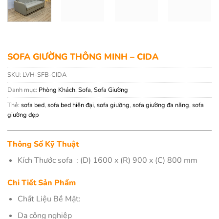
SOFA GIƯỜNG THÔNG MINH – CIDA
SKU:
LVH-SFB-CIDA
Danh mục:
Phòng Khách
,
Sofa
,
Sofa Giường
Thẻ:
sofa bed
,
sofa bed hiện đại
,
sofa giường
,
sofa giường đa năng
,
sofa
giường đẹp
Thông Số Kỹ Thuật
Kích Thước sofa : (D) 1600 x (R) 900 x (C) 800 mm
Chi Tiết Sản Phẩm
Chất Liệu Bề Mặt:
Da công nghiệp