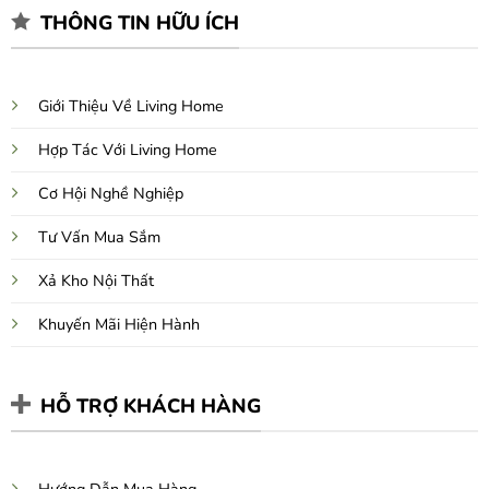
THÔNG TIN HỮU ÍCH
Giới Thiệu Về Living Home
Hợp Tác Với Living Home
Cơ Hội Nghề Nghiệp
Tư Vấn Mua Sắm
Xả Kho Nội Thất
Khuyến Mãi Hiện Hành
HỖ TRỢ KHÁCH HÀNG
Hướng Dẫn Mua Hàng