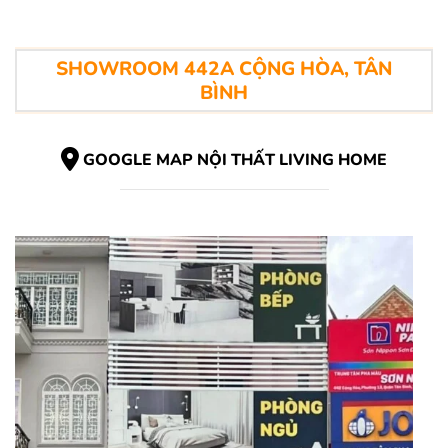
SHOWROOM 442A CỘNG HÒA, TÂN
BÌNH
GOOGLE MAP NỘI THẤT LIVING HOME