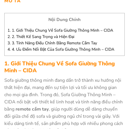
MÔ TẢ
Nội Dung Chính
1.
1. Giới Thiệu Chung Về Sofa Giường Thông Minh – CIDA
2.
2. Thiết Kế Sang Trọng và Hiện Đại
3.
3. Tính Năng Điều Chỉnh Bằng Remote Cầm Tay
4.
4. Ưu Điểm Nổi Bật Của Sofa Giường Thông Minh – CIDA
1. Giới Thiệu Chung Về Sofa Giường Thông
Minh – CIDA
Sofa giường thông minh đang dần trở thành xu hướng nội
thất hiện đại, mang đến sự tiện lợi và tối ưu không gian
cho mọi gia đình. Trong đó, Sofa Giường Thông Minh –
CIDA nổi bật với thiết kế linh hoạt và tính năng điều chỉnh
bằng
remote cầm tay
, giúp người dùng dễ dàng chuyển
đổi giữa chế độ sofa và giường ngủ chỉ trong vài giây. Với
kiểu dáng tinh tế, sản phẩm phù hợp với nhiều phong cách