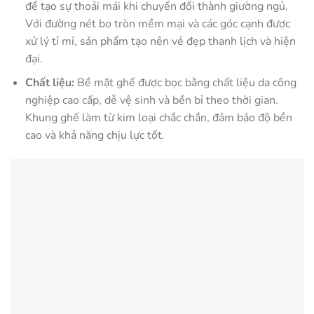
để tạo sự thoải mái khi chuyển đổi thành giường ngủ.
Với đường nét bo tròn mềm mại và các góc cạnh được
xử lý tỉ mỉ, sản phẩm tạo nên vẻ đẹp thanh lịch và hiện
đại.
Chất liệu:
Bề mặt ghế được bọc bằng chất liệu da công
nghiệp cao cấp, dễ vệ sinh và bền bỉ theo thời gian.
Khung ghế làm từ kim loại chắc chắn, đảm bảo độ bền
cao và khả năng chịu lực tốt.