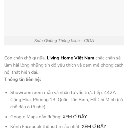
Sofa Giường Thông Minh – CIDA
Còn chần chờ gì nữa,
Living Home Việt Nam
chắc chắn sẽ
làm hài lòng những tín đồ yêu thích và đam mê phong cách
nội thất hiện đại.
Thông tin liên hệ:
Showroom xem mẫu và nhận tự vấn trực tiếp: 442A
Cộng Hòa, Phường 13, Quận Tân Bình, Hồ Chí Minh (có
chỗ đậu ô tô nhé)
Google Maps dẫn đường:
XEM Ở ĐÂY
Kênh Facebook thông tin cập nhật:
XEM Ở ĐÂY