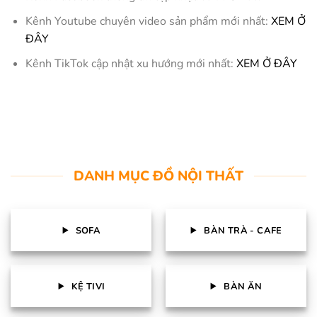
Kênh Youtube chuyên video sản phẩm mới nhất:
XEM Ở
ĐÂY
Kênh TikTok cập nhật xu hướng mới nhất:
XEM Ở ĐÂY
DANH MỤC ĐỒ NỘI THẤT
SOFA
BÀN TRÀ - CAFE
KỆ TIVI
BÀN ĂN