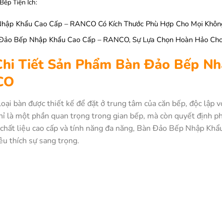
Bếp Tiện Ích:
Nhập Khẩu Cao Cấp – RANCO Có Kích Thước Phù Hợp Cho Mọi Khôn
 Đảo Bếp Nhập Khẩu Cao Cấp – RANCO, Sự Lựa Chọn Hoàn Hảo Ch
 Chi Tiết Sản Phẩm Bàn Đảo Bếp 
CO
oại bàn được thiết kế để đặt ở trung tâm của căn bếp, độc lập 
ỉ là một phần quan trọng trong gian bếp, mà còn quyết định ph
i, chất liệu cao cấp và tính năng đa năng, Bàn Đảo Bếp Nhập Kh
êu thích sự sang trọng.