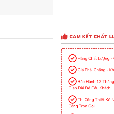
CAM KẾT CHẤT L
Hàng Chất Lượng - 
Giá Phải Chăng - Kh
Bảo Hành 12 Tháng, 
Gian Dài Để Câu Khách
Thi Công Thiết Kế Nộ
Công Trọn Gói