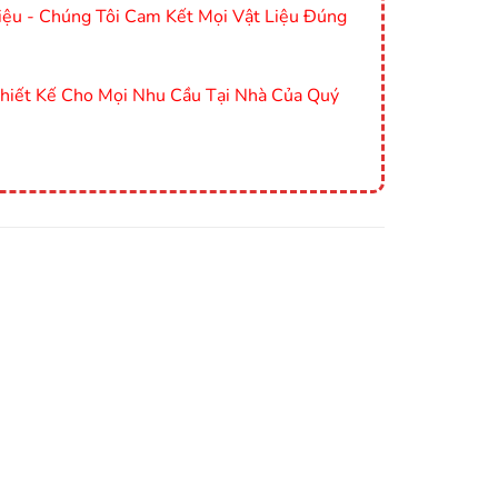
ệu - Chúng Tôi Cam Kết Mọi Vật Liệu Đúng
Thiết Kế Cho Mọi Nhu Cầu Tại Nhà Của Quý