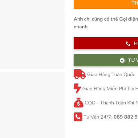
TH
Anh chị cũng có thể Gọi điệ
nhanh.
H
TƯ 
Giao Hàng Toàn Quốc
Giao Hàng Miễn Phí Tại
COD - Thanh Toán Khi 
Tư Vấn 24/7:
089 882 