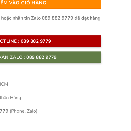
ÊM VÀO GIỎ HÀNG
n hoặc nhắn tin Zalo 089 882 9779 để đặt hàng
OTLINE : 089 882 9779
VẤN ZALO : 089 882 9779
 HCM
Nhận Hàng
9779
(Phone, Zalo)