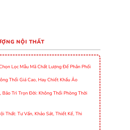
ƯỢNG NỘI THẤT
Chọn Lọc Mẫu Mã Chất Lượng Để Phân Phối
ông Thổi Giá Cao, Hay Chiết Khấu Ảo
Bảo Trì Trọn Đời: Không Thổi Phòng Thời
i Thất: Tư Vấn, Khảo Sát, Thiết Kế, Thi