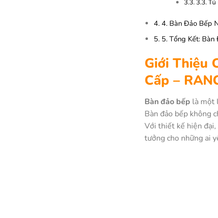
3.3.
3.3. Tủ 
4.
4. Bàn Đảo Bếp 
5.
5. Tổng Kết: Bàn
Giới Thiệu
Cấp – RAN
Bàn đảo bếp
là một l
Bàn đảo bếp không ch
Với thiết kế hiện đạ
tưởng cho những ai y