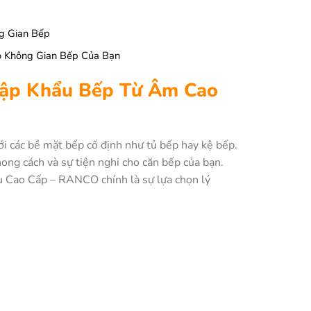
g Gian Bếp
o Không Gian Bếp Của Bạn
Nhập Khẩu Bếp Từ Âm Cao
với các bề mặt bếp cố định như tủ bếp hay kệ bếp.
ong cách và sự tiện nghi cho căn bếp của bạn.
ẩu Cao Cấp – RANCO chính là sự lựa chọn lý