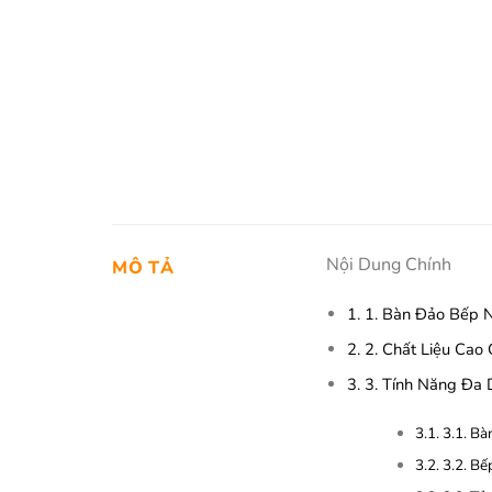
Nội Dung Chính
MÔ TẢ
1.
1. Bàn Đảo Bếp N
2.
2. Chất Liệu Cao 
3.
3. Tính Năng Đa 
3.1.
3.1. Bà
3.2.
3.2. Bế