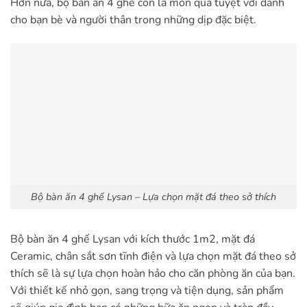
Hơn nữa, bộ bàn ăn 4 ghế còn là món quà tuyệt vời dành
cho bạn bè và người thân trong những dịp đặc biệt.
Bộ bàn ăn 4 ghế Lysan – Lựa chọn mặt đá theo sở thích
Bộ bàn ăn 4 ghế Lysan với kích thước 1m2, mặt đá
Ceramic, chân sắt sơn tĩnh điện và lựa chọn mặt đá theo sở
thích sẽ là sự lựa chọn hoàn hảo cho căn phòng ăn của bạn.
Với thiết kế nhỏ gọn, sang trọng và tiện dụng, sản phẩm