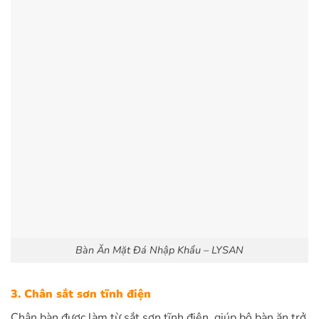
Bàn Ăn Mặt Đá Nhập Khẩu – LYSAN
3. Chân sắt sơn tĩnh điện
Chân bàn được làm từ sắt sơn tĩnh điện, giúp bộ bàn ăn trở