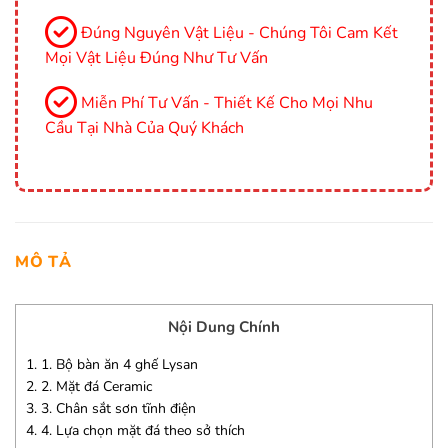
Đúng Nguyên Vật Liệu - Chúng Tôi Cam Kết
Mọi Vật Liệu Đúng Như Tư Vấn
Miễn Phí Tư Vấn - Thiết Kế Cho Mọi Nhu
Cầu Tại Nhà Của Quý Khách
MÔ TẢ
Nội Dung Chính
1.
1. Bộ bàn ăn 4 ghế Lysan
2.
2. Mặt đá Ceramic
3.
3. Chân sắt sơn tĩnh điện
4.
4. Lựa chọn mặt đá theo sở thích