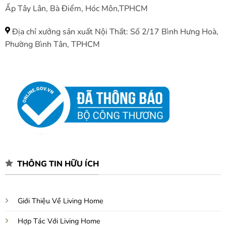
Ấp Tây Lân, Bà Điểm, Hóc Môn,TPHCM
Địa chỉ xưởng sản xuất Nội Thất: Số 2/17 Bình Hưng Hoà,
Phường Bình Tân, TPHCM
THÔNG TIN HỮU ÍCH
Giới Thiệu Về Living Home
Hợp Tác Với Living Home