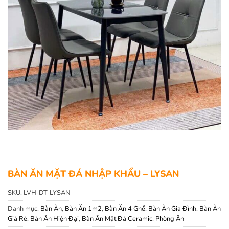
BÀN ĂN MẶT ĐÁ NHẬP KHẨU – LYSAN
SKU:
LVH-DT-LYSAN
Danh mục:
Bàn Ăn
,
Bàn Ăn 1m2
,
Bàn Ăn 4 Ghế
,
Bàn Ăn Gia Đình
,
Bàn Ăn
Giá Rẻ
,
Bàn Ăn Hiện Đại
,
Bàn Ăn Mặt Đá Ceramic
,
Phòng Ăn