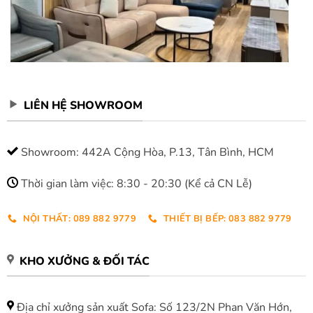
LIÊN HỆ SHOWROOM
Showroom: 442A Cộng Hòa, P.13, Tân Bình, HCM
Thời gian làm việc: 8:30 - 20:30 (Kể cả CN Lễ)
NỘI THẤT: 089 882 9779
THIẾT BỊ BẾP: 083 882 9779
KHO XƯỞNG & ĐỐI TÁC
Địa chỉ xưởng sản xuất Sofa: Số 123/2N Phan Văn Hớn,