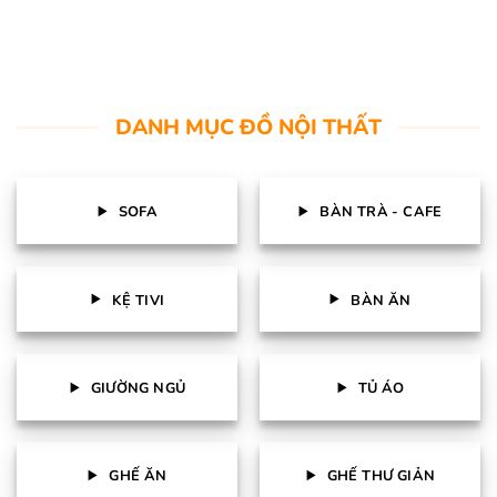
DANH MỤC ĐỒ NỘI THẤT
SOFA
BÀN TRÀ - CAFE
KỆ TIVI
BÀN ĂN
GIƯỜNG NGỦ
TỦ ÁO
GHẾ ĂN
GHẾ THƯ GIẢN