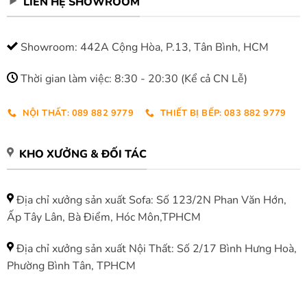
LIÊN HỆ SHOWROOM
Showroom: 442A Cộng Hòa, P.13, Tân Bình, HCM
Thời gian làm việc: 8:30 - 20:30 (Kể cả CN Lễ)
NỘI THẤT: 089 882 9779
THIẾT BỊ BẾP: 083 882 9779
KHO XƯỞNG & ĐỐI TÁC
Địa chỉ xưởng sản xuất Sofa: Số 123/2N Phan Văn Hớn,
Ấp Tây Lân, Bà Điểm, Hóc Môn,TPHCM
Địa chỉ xưởng sản xuất Nội Thất: Số 2/17 Bình Hưng Hoà,
Phường Bình Tân, TPHCM