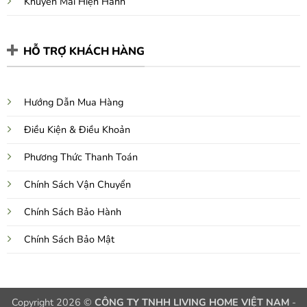
Khuyến Mãi Hiện Hành
HỖ TRỢ KHÁCH HÀNG
Hướng Dẫn Mua Hàng
Điều Kiện & Điều Khoản
Phương Thức Thanh Toán
Chính Sách Vận Chuyển
Chính Sách Bảo Hành
Chính Sách Bảo Mật
Copyright 2026 ©
CÔNG TY TNHH LIVING HOME VIỆT NAM
-