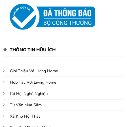
THÔNG TIN HỮU ÍCH
Giới Thiệu Về Living Home
Hợp Tác Với Living Home
Cơ Hội Nghề Nghiệp
Tư Vấn Mua Sắm
Xả Kho Nội Thất