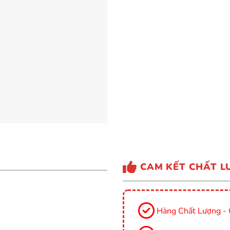
CAM KẾT CHẤT L
Hàng Chất Lượng - 