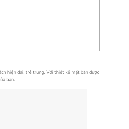
ch hiện đại, trẻ trung. Với thiết kế mặt bàn được
của bạn.