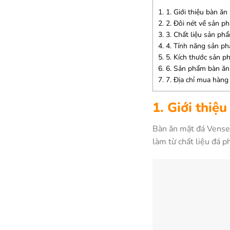
1.
1. Giới thiệu bàn ă
2.
2. Đôi nét về sản p
3.
3. Chất liệu sản ph
4.
4. Tính năng sản p
5.
5. Kích thước sản p
6.
6. Sản phẩm bàn ăn
7.
7. Địa chỉ mua hàng
1. Giới thiệ
Bàn ăn mặt đá Vensen 
làm từ chất liệu đá 