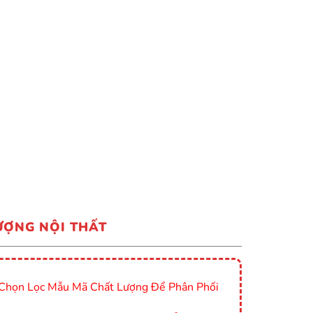
ƯỢNG NỘI THẤT
Chọn Lọc Mẫu Mã Chất Lượng Để Phân Phối