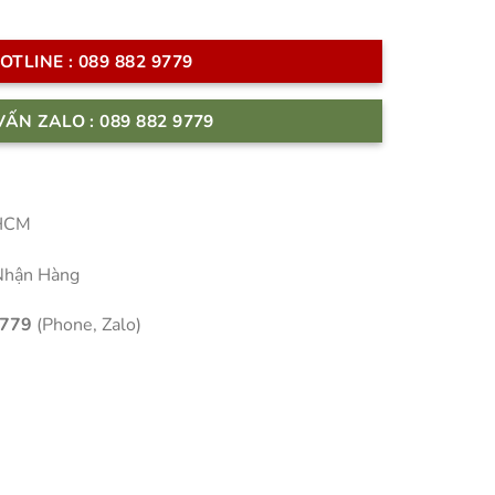
OTLINE : 089 882 9779
VẤN ZALO : 089 882 9779
 HCM
Nhận Hàng
9779
(Phone, Zalo)