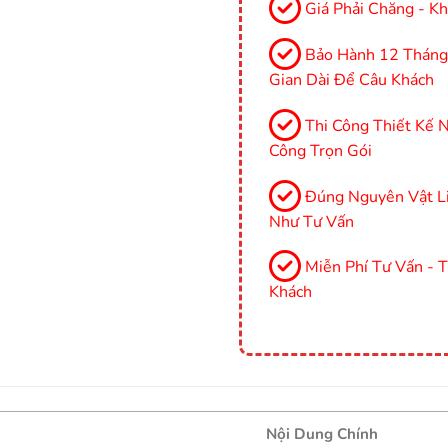
Giá Phải Chăng - Kh
Bảo Hành 12 Tháng, 
Gian Dài Để Câu Khách
Thi Công Thiết Kế Nộ
Công Trọn Gói
Đúng Nguyên Vật Li
Như Tư Vấn
Miễn Phí Tư Vấn - 
Khách
Nội Dung Chính