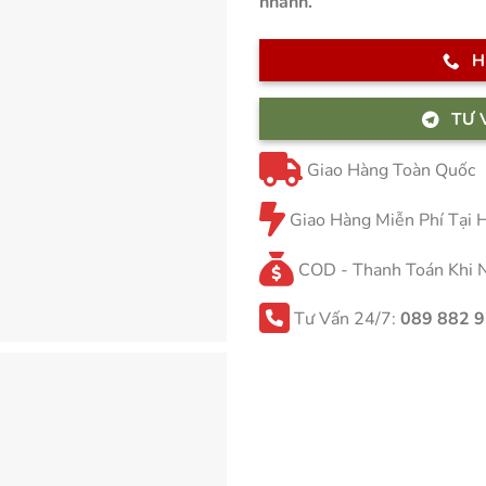
nhanh.
H
TƯ 
Giao Hàng Toàn Quốc
Giao Hàng Miễn Phí Tại
COD - Thanh Toán Khi 
Tư Vấn 24/7:
089 882 