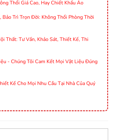
ông Thổi Giá Cao, Hay Chiết Khấu Ảo
Bảo Trì Trọn Đời: Không Thổi Phòng Thời
i Thất: Tư Vấn, Khảo Sát, Thiết Kế, Thi
ệu - Chúng Tôi Cam Kết Mọi Vật Liệu Đúng
Thiết Kế Cho Mọi Nhu Cầu Tại Nhà Của Quý