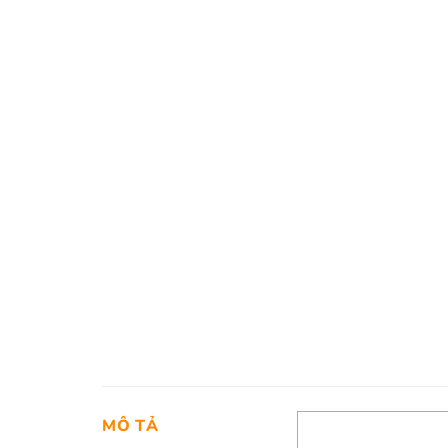
MÔ TẢ