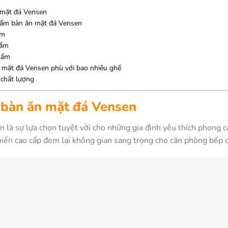
n mặt đá Vensen
hẩm bàn ăn mặt đá Vensen
ẩm
hẩm
hẩm
 mặt đá Vensen phù với bao nhiêu ghế
 chất lượng
u bàn ăn mặt đá Vensen
là sự lựa chọn tuyệt vời cho những gia đình yêu thích phong cá
phiến cao cấp đem lại không gian sang trọng cho căn phòng bếp 