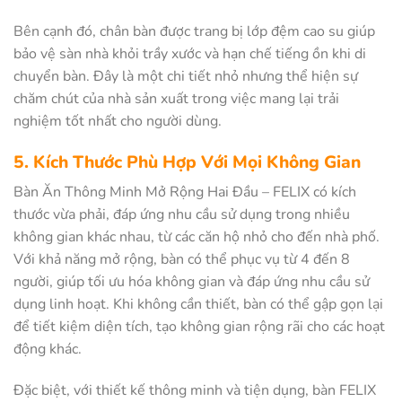
Bên cạnh đó, chân bàn được trang bị lớp đệm cao su giúp
bảo vệ sàn nhà khỏi trầy xước và hạn chế tiếng ồn khi di
chuyển bàn. Đây là một chi tiết nhỏ nhưng thể hiện sự
chăm chút của nhà sản xuất trong việc mang lại trải
nghiệm tốt nhất cho người dùng.
5. Kích Thước Phù Hợp Với Mọi Không Gian
Bàn Ăn Thông Minh Mở Rộng Hai Đầu – FELIX có kích
thước vừa phải, đáp ứng nhu cầu sử dụng trong nhiều
không gian khác nhau, từ các căn hộ nhỏ cho đến nhà phố.
Với khả năng mở rộng, bàn có thể phục vụ từ 4 đến 8
người, giúp tối ưu hóa không gian và đáp ứng nhu cầu sử
dụng linh hoạt. Khi không cần thiết, bàn có thể gập gọn lại
để tiết kiệm diện tích, tạo không gian rộng rãi cho các hoạt
động khác.
Đặc biệt, với thiết kế thông minh và tiện dụng, bàn FELIX