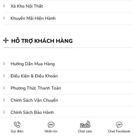
Xả Kho Nội Thất
Khuyến Mãi Hiện Hành
HỖ TRỢ KHÁCH HÀNG
Hướng Dẫn Mua Hàng
Điều Kiện & Điều Khoản
Phương Thức Thanh Toán
Chính Sách Vận Chuyển
Chính Sách Bảo Hành
Chính Sách Bảo Mật
Gọi điện
Nhắn tin
Chat zalo
Chat Facebook