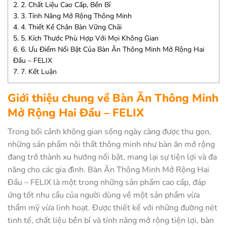
2.
2. Chất Liệu Cao Cấp, Bền Bỉ
3.
3. Tính Năng Mở Rộng Thông Minh
4.
4. Thiết Kế Chân Bàn Vững Chãi
5.
5. Kích Thước Phù Hợp Với Mọi Không Gian
6.
6. Ưu Điểm Nổi Bật Của Bàn Ăn Thông Minh Mở Rộng Hai
Đầu – FELIX
7.
7. Kết Luận
Giới thiệu chung về Bàn Ăn Thông Minh
Mở Rộng Hai Đầu – FELIX
Trong bối cảnh không gian sống ngày càng được thu gọn,
những sản phẩm nội thất thông minh như bàn ăn mở rộng
đang trở thành xu hướng nổi bật, mang lại sự tiện lợi và đa
năng cho các gia đình. Bàn Ăn Thông Minh Mở Rộng Hai
Đầu – FELIX là một trong những sản phẩm cao cấp, đáp
ứng tốt nhu cầu của người dùng về một sản phẩm vừa
thẩm mỹ vừa linh hoạt. Được thiết kế với những đường nét
tinh tế, chất liệu bền bỉ và tính năng mở rộng tiện lợi, bàn