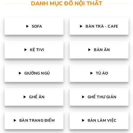
DANH MỤC ĐỒ NỘI THẤT
SOFA
BÀN TRÀ - CAFE
KỆ TIVI
BÀN ĂN
GIƯỜNG NGỦ
TỦ ÁO
GHẾ ĂN
GHẾ THƯ GIẢN
BÀN TRANG ĐIỂM
BÀN LÀM VIỆC