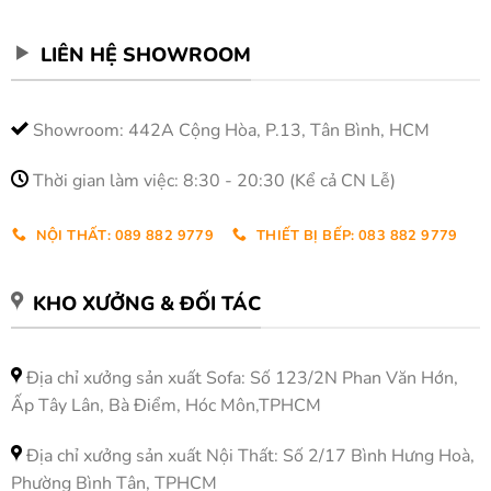
LIÊN HỆ SHOWROOM
Showroom: 442A Cộng Hòa, P.13, Tân Bình, HCM
Thời gian làm việc: 8:30 - 20:30 (Kể cả CN Lễ)
NỘI THẤT: 089 882 9779
THIẾT BỊ BẾP: 083 882 9779
KHO XƯỞNG & ĐỐI TÁC
Địa chỉ xưởng sản xuất Sofa: Số 123/2N Phan Văn Hớn,
Ấp Tây Lân, Bà Điểm, Hóc Môn,TPHCM
Địa chỉ xưởng sản xuất Nội Thất: Số 2/17 Bình Hưng Hoà,
Phường Bình Tân, TPHCM