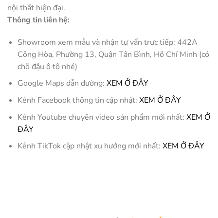
nội thất hiện đại.
Thông tin liên hệ:
Showroom xem mẫu và nhận tự vấn trực tiếp: 442A
Cộng Hòa, Phường 13, Quận Tân Bình, Hồ Chí Minh (có
chỗ đậu ô tô nhé)
Google Maps dẫn đường:
XEM Ở ĐÂY
Kênh Facebook thông tin cập nhật:
XEM Ở ĐÂY
Kênh Youtube chuyên video sản phẩm mới nhất:
XEM Ở
ĐÂY
Kênh TikTok cập nhật xu hướng mới nhất:
XEM Ở ĐÂY