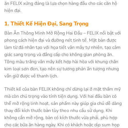
ăn FELIX xứng đáng là lựa chọn hàng đầu cho các căn hộ
hiện đại.
1. Thiết Kế Hiện Đại, Sang Trọng
Bàn Ăn Thông Minh Mở Rộng Hai Đầu – FELIX nổi bật với
phong cách hiện đại và đường nét tinh tế. Mặt bàn được
làm từ đá nhân tạo với họa tiết vân mây tự nhiên, tạo cảm
giác sang trọng và đẳng cấp cho không gian phòng ăn.
Tông màu trắng vân mây kết hợp hài hòa với khung chân
kim loại sơn đen, tạo nên sự tương phản ấn tượng nhưng
vẫn giữ được vẻ thanh lịch.
Thiết kế của bàn FELIX không chỉ dừng lại ở mặt thẩm mỹ
mà còn chú trọng vào tính tiện dụng. Với hai đầu bàn có
thể mở rộng linh hoạt, sản phẩm này giúp gia chủ dễ dàng
thay đổi kích thước bàn tùy theo nhu cầu sử dụng. Khi
không cần mở rộng, bàn có kích thước vừa phải, phù hợp
cho các bữa ăn hàng ngày. Khi có khách hoặc dịp sum họp