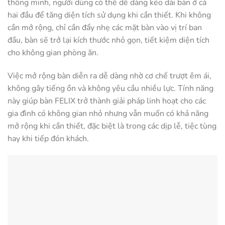
thông minh, người dùng có thể dễ dàng kéo dài bàn ở cả
hai đầu để tăng diện tích sử dụng khi cần thiết. Khi không
cần mở rộng, chỉ cần đẩy nhẹ các mặt bàn vào vị trí ban
đầu, bàn sẽ trở lại kích thước nhỏ gọn, tiết kiệm diện tích
cho không gian phòng ăn.
Việc mở rộng bàn diễn ra dễ dàng nhờ cơ chế trượt êm ái,
không gây tiếng ồn và không yêu cầu nhiều lực. Tính năng
này giúp bàn FELIX trở thành giải pháp linh hoạt cho các
gia đình có không gian nhỏ nhưng vẫn muốn có khả năng
mở rộng khi cần thiết, đặc biệt là trong các dịp lễ, tiệc tùng
hay khi tiếp đón khách.