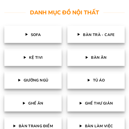
DANH MỤC ĐỒ NỘI THẤT
SOFA
BÀN TRÀ - CAFE
KỆ TIVI
BÀN ĂN
GIƯỜNG NGỦ
TỦ ÁO
GHẾ ĂN
GHẾ THƯ GIẢN
BÀN TRANG ĐIỂM
BÀN LÀM VIỆC