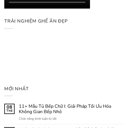
TRẢI NGHIỆM GHẾ ĂN ĐẸP
MỚI NHẤT
11+ Mẫu Tủ Bếp Chữ I: Giải Pháp Tối Ưu Hóa
08
Th6
Không Gian Bếp Nhỏ
ở
Chức năng bình luận bị tắt
11+