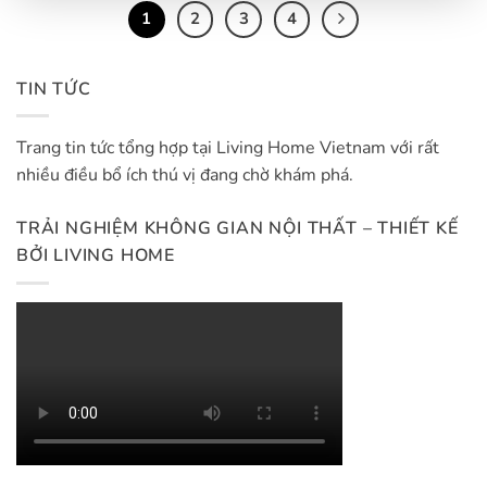
1
2
3
4
TIN TỨC
Trang tin tức tổng hợp tại Living Home Vietnam với rất
nhiều điều bổ ích thú vị đang chờ khám phá.
TRẢI NGHIỆM KHÔNG GIAN NỘI THẤT – THIẾT KẾ
BỞI LIVING HOME