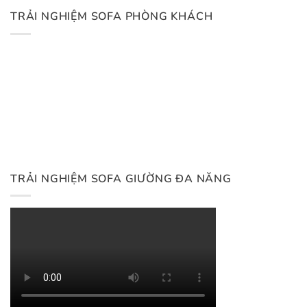
TRẢI NGHIỆM SOFA PHÒNG KHÁCH
TRẢI NGHIỆM SOFA GIƯỜNG ĐA NĂNG