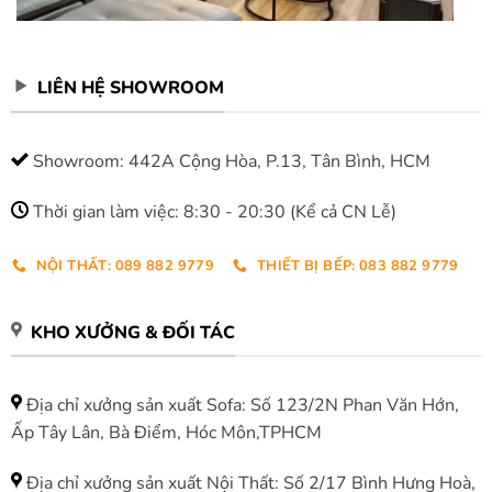
LIÊN HỆ SHOWROOM
Showroom: 442A Cộng Hòa, P.13, Tân Bình, HCM
Thời gian làm việc: 8:30 - 20:30 (Kể cả CN Lễ)
NỘI THẤT: 089 882 9779
THIẾT BỊ BẾP: 083 882 9779
KHO XƯỞNG & ĐỐI TÁC
Địa chỉ xưởng sản xuất Sofa: Số 123/2N Phan Văn Hớn,
Ấp Tây Lân, Bà Điểm, Hóc Môn,TPHCM
Địa chỉ xưởng sản xuất Nội Thất: Số 2/17 Bình Hưng Hoà,