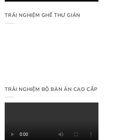
TRẢI NGHIỆM GHẾ THƯ GIẢN
TRẢI NGHIỆM BỘ BÀN ĂN CAO CẤP