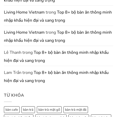
khẩu hiện đại và sang trọng
Và
Dụng
Khu
Chất
Vực
Lượng
Living Home Vietnam
trong
Top 8+ bộ bàn ăn thông minh
Phía
Bắc
nhập khẩu hiện đại và sang trọng
Living Home Vietnam
trong
Top 8+ bộ bàn ăn thông minh
nhập khẩu hiện đại và sang trọng
Lê Thanh
trong
Top 8+ bộ bàn ăn thông minh nhập khẩu
hiện đại và sang trọng
Lam Trần
trong
Top 8+ bộ bàn ăn thông minh nhập khẩu
hiện đại và sang trọng
TỪ KHÓA
bàn cafe
bàn trà
bàn trà mặt gỗ
bàn trà mặt đá