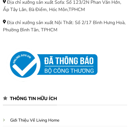
Địa chỉ xưởng sản xuất Sofa: Số 123/2N Phan Văn Hớn,
Ấp Tây Lân, Bà Điểm, Hóc Môn,TPHCM
Địa chỉ xưởng sản xuất Nội Thất: Số 2/17 Bình Hưng Hoà,
Phường Bình Tân, TPHCM
THÔNG TIN HỮU ÍCH
Giới Thiệu Về Living Home