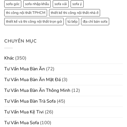
sofa góc
sofa nhập khẩu
sofa vải
sofa ý
thi công nội thất TPHCM
thiết kế thi công nội thất nhà ở
thiết kế và thi công nội thất trọn gói
tủ bếp
địa chỉ bán sofa
CHUYÊN MỤC
Khác
(350)
Tư Vấn Mua Bàn Ăn
(72)
Tư Vấn Mua Bàn Ăn Mặt Đá
(3)
Tư Vấn Mua Bàn Ăn Thông Minh
(12)
Tư Vấn Mua Bàn Trà Sofa
(45)
Tư Vấn Mua Kệ Tivi
(26)
Tư Vấn Mua Sofa
(100)