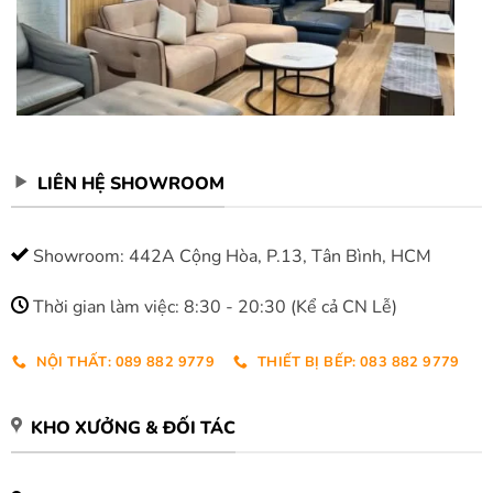
LIÊN HỆ SHOWROOM
Showroom: 442A Cộng Hòa, P.13, Tân Bình, HCM
Thời gian làm việc: 8:30 - 20:30 (Kể cả CN Lễ)
NỘI THẤT: 089 882 9779
THIẾT BỊ BẾP: 083 882 9779
KHO XƯỞNG & ĐỐI TÁC