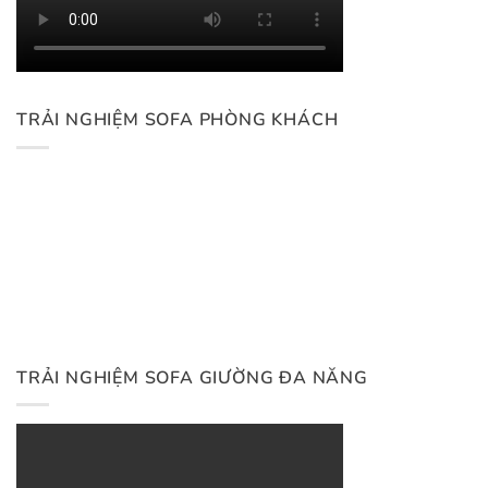
TRẢI NGHIỆM SOFA PHÒNG KHÁCH
TRẢI NGHIỆM SOFA GIƯỜNG ĐA NĂNG