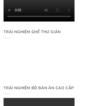
TRẢI NGHIỆM GHẾ THƯ GIẢN
TRẢI NGHIỆM BỘ BÀN ĂN CAO CẤP