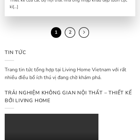
Thiết kế của các bộ nội thất nhà ống nhập khẩu đẹp luôn cực
kì[...]
1
2
TIN TỨC
Trang tin tức tổng hợp tại Living Home Vietnam với rất
nhiều điều bổ ích thú vị đang chờ khám phá.
TRẢI NGHIỆM KHÔNG GIAN NỘI THẤT – THIẾT KẾ
BỞI LIVING HOME