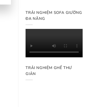
TRẢI NGHIỆM SOFA GIƯỜNG
ĐA NĂNG
TRẢI NGHIỆM GHẾ THƯ
GIẢN