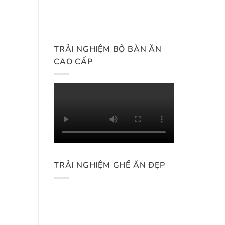
TRẢI NGHIỆM BỘ BÀN ĂN
CAO CẤP
TRẢI NGHIỆM GHẾ ĂN ĐẸP