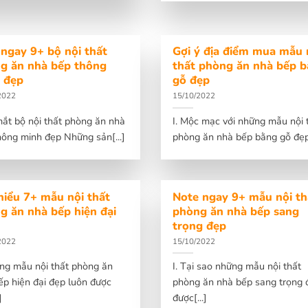
ngay 9+ bộ nội thất
Gợi ý địa điểm mua mẫu 
g ăn nhà bếp thông
thất phòng ăn nhà bếp 
 đẹp
gỗ đẹp
2022
15/10/2022
 mắt bộ nội thất phòng ăn nhà
I. Mộc mạc với những mẫu nội 
hông minh đẹp Những sản[...]
phòng ăn nhà bếp bằng gỗ đẹp[
hiểu 7+ mẫu nội thất
Note ngay 9+ mẫu nội th
g ăn nhà bếp hiện đại
phòng ăn nhà bếp sang
trọng đẹp
2022
15/10/2022
ững mẫu nội thất phòng ăn
I. Tại sao những mẫu nội thất
ếp hiện đại đẹp luôn được
phòng ăn nhà bếp sang trọng 
]
được[...]