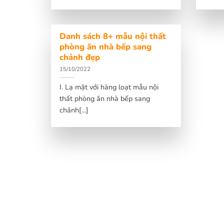
Danh sách 8+ mẫu nội thất
phòng ăn nhà bếp sang
chảnh đẹp
15/10/2022
I. Lạ mặt với hàng loạt mẫu nội
thất phòng ăn nhà bếp sang
chảnh[...]