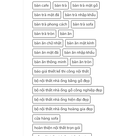
bàn cafe
bàn trà
bàn trà mặt gỗ
bàn trà mặt đá
bàn trà nhập khẩu
bàn trà phong cách
bàn trà sofa
bàn trà tròn
bàn ăn
bàn ăn chữ nhật
bàn ăn mặt kính
bàn ăn mặt đá
bàn ăn nhập khẩu
bàn ăn thông minh
bàn ăn tròn
báo giá thiết kế thi công nội thất
bộ nội thất nhà ống bằng gỗ đẹp
bộ nội thất nhà ống gỗ công nghiệp đẹp
bộ nội thất nhà ống hiện đại đẹp
bộ nội thất nhà ống hoàng gia đẹp
cửa hàng sofa
hoàn thiện nội thất trọn gói