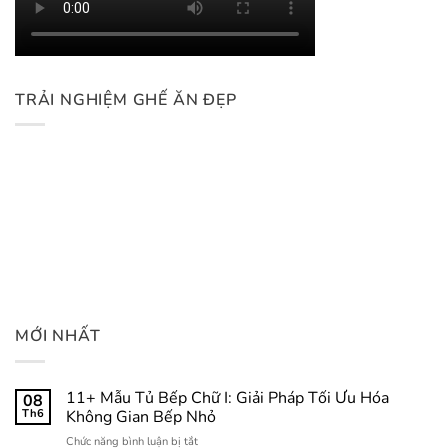
TRẢI NGHIỆM GHẾ ĂN ĐẸP
MỚI NHẤT
11+ Mẫu Tủ Bếp Chữ I: Giải Pháp Tối Ưu Hóa
08
Th6
Không Gian Bếp Nhỏ
ở
Chức năng bình luận bị tắt