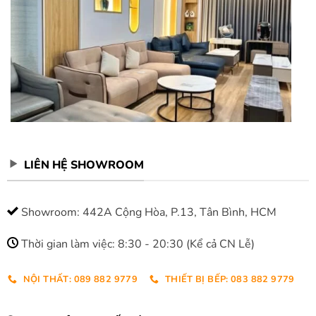
LIÊN HỆ SHOWROOM
Showroom: 442A Cộng Hòa, P.13, Tân Bình, HCM
Thời gian làm việc: 8:30 - 20:30 (Kể cả CN Lễ)
NỘI THẤT: 089 882 9779
THIẾT BỊ BẾP: 083 882 9779