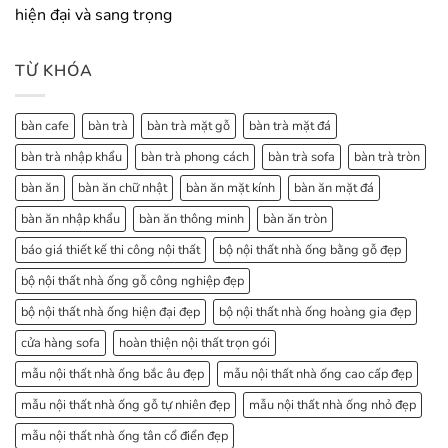
hiện đại và sang trọng
TỪ KHÓA
bàn cafe
bàn trà
bàn trà mặt gỗ
bàn trà mặt đá
bàn trà nhập khẩu
bàn trà phong cách
bàn trà sofa
bàn trà tròn
bàn ăn
bàn ăn chữ nhật
bàn ăn mặt kính
bàn ăn mặt đá
bàn ăn nhập khẩu
bàn ăn thông minh
bàn ăn tròn
báo giá thiết kế thi công nội thất
bộ nội thất nhà ống bằng gỗ đẹp
bộ nội thất nhà ống gỗ công nghiệp đẹp
bộ nội thất nhà ống hiện đại đẹp
bộ nội thất nhà ống hoàng gia đẹp
cửa hàng sofa
hoàn thiện nội thất trọn gói
mẫu nội thất nhà ống bắc âu đẹp
mẫu nội thất nhà ống cao cấp đẹp
mẫu nội thất nhà ống gỗ tự nhiên đẹp
mẫu nội thất nhà ống nhỏ đẹp
mẫu nội thất nhà ống tân cổ điển đẹp