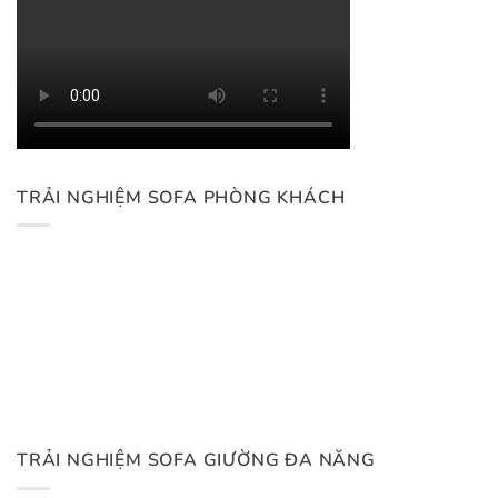
TRẢI NGHIỆM SOFA PHÒNG KHÁCH
TRẢI NGHIỆM SOFA GIƯỜNG ĐA NĂNG