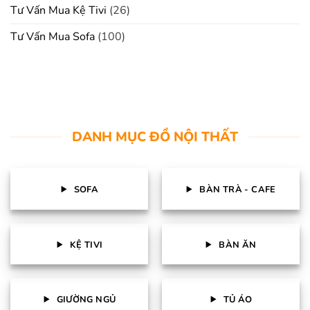
Tư Vấn Mua Kệ Tivi
(26)
Tư Vấn Mua Sofa
(100)
DANH MỤC ĐỒ NỘI THẤT
SOFA
BÀN TRÀ - CAFE
KỆ TIVI
BÀN ĂN
GIƯỜNG NGỦ
TỦ ÁO