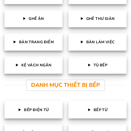
GHẾ ĂN
GHẾ THƯ GIẢN
BÀN TRANG ĐIỂM
BÀN LÀM VIỆC
KỆ VÁCH NGĂN
TỦ BẾP
DANH MỤC THIẾT BỊ BẾP
BẾP ĐIỆN TỪ
BẾP TỪ