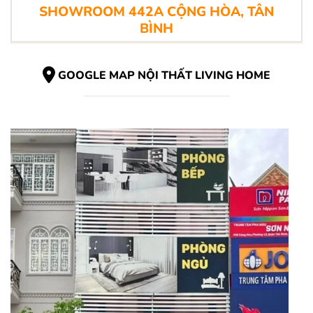
SHOWROOM 442A CỘNG HÒA, TÂN
BÌNH
GOOGLE MAP NỘI THẤT LIVING HOME