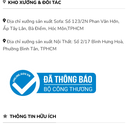
KHO XƯỞNG & ĐỐI TÁC
Địa chỉ xưởng sản xuất Sofa: Số 123/2N Phan Văn Hớn,
Ấp Tây Lân, Bà Điểm, Hóc Môn,TPHCM
Địa chỉ xưởng sản xuất Nội Thất: Số 2/17 Bình Hưng Hoà,
Phường Bình Tân, TPHCM
THÔNG TIN HỮU ÍCH