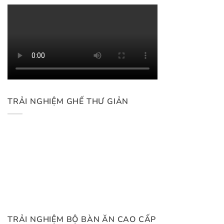
TRẢI NGHIỆM GHẾ THƯ GIẢN
TRẢI NGHIỆM BỘ BÀN ĂN CAO CẤP