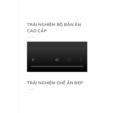
TRẢI NGHIỆM BỘ BÀN ĂN
CAO CẤP
TRẢI NGHIỆM GHẾ ĂN ĐẸP