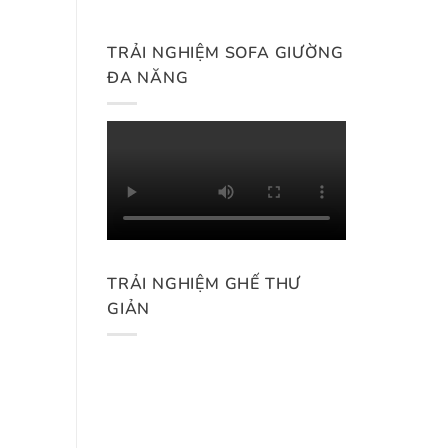
TRẢI NGHIỆM SOFA GIƯỜNG
ĐA NĂNG
TRẢI NGHIỆM GHẾ THƯ
GIẢN