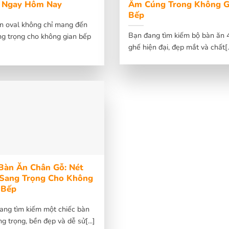
 Ngay Hôm Nay
Ấm Cúng Trong Không G
Bếp
n oval không chỉ mang đến
Bạn đang tìm kiếm bộ bàn ăn 
ng trọng cho không gian bếp
ghế hiện đại, đẹp mắt và chất[..
]
Bàn Ăn Chân Gỗ: Nét
Sang Trọng Cho Không
 Bếp
ang tìm kiếm một chiếc bàn
g trọng, bền đẹp và dễ sử[...]