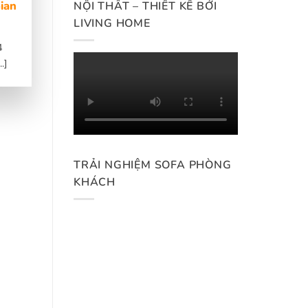
ian
NỘI THẤT – THIẾT KẾ BỞI
LIVING HOME
4
.]
TRẢI NGHIỆM SOFA PHÒNG
KHÁCH