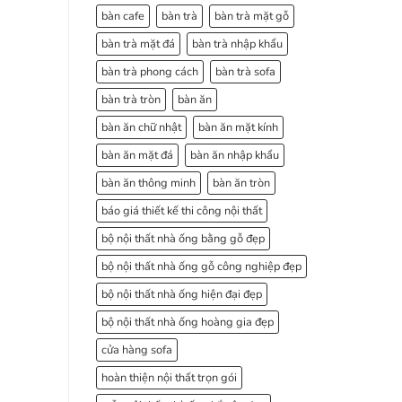
bàn cafe
bàn trà
bàn trà mặt gỗ
bàn trà mặt đá
bàn trà nhập khẩu
bàn trà phong cách
bàn trà sofa
bàn trà tròn
bàn ăn
bàn ăn chữ nhật
bàn ăn mặt kính
bàn ăn mặt đá
bàn ăn nhập khẩu
bàn ăn thông minh
bàn ăn tròn
báo giá thiết kế thi công nội thất
bộ nội thất nhà ống bằng gỗ đẹp
bộ nội thất nhà ống gỗ công nghiệp đẹp
bộ nội thất nhà ống hiện đại đẹp
bộ nội thất nhà ống hoàng gia đẹp
cửa hàng sofa
hoàn thiện nội thất trọn gói